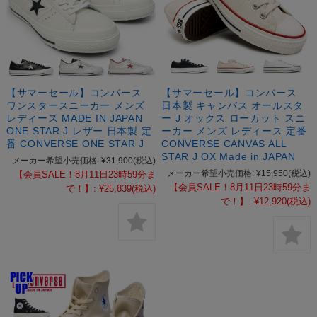
【サマーセール】コンバース
【サマーセール】コンバース
ワンスタースニーカー メンズ
日本製 キャンバス オールスタ
レディース MADE IN JAPAN
ー J オックス ローカット スニ
ONE STAR J レザー 日本製 定
ーカー メンズ レディース 定番
番 CONVERSE ONE STAR J
CONVERSE CANVAS ALL
STAR J OX Made in JAPAN
メーカー希望小売価格:
¥31,900
(税込)
メーカー希望小売価格:
¥15,950
(税込)
【会員SALE！8月11日23時59分ま
【会員SALE！8月11日23時59分ま
で！】:
¥25,839
(税込)
で！】:
¥12,920
(税込)