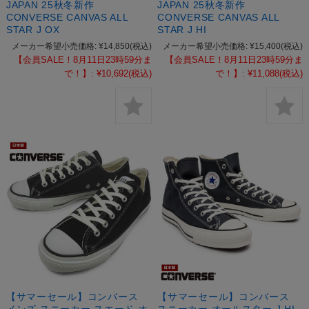
JAPAN 25秋冬新作
JAPAN 25秋冬新作
CONVERSE CANVAS ALL
CONVERSE CANVAS ALL
STAR J OX
STAR J HI
メーカー希望小売価格:
¥14,850
(税込)
メーカー希望小売価格:
¥15,400
(税込)
【会員SALE！8月11日23時59分ま
【会員SALE！8月11日23時59分ま
で！】:
¥10,692
(税込)
で！】:
¥11,088
(税込)
【サマーセール】コンバース
【サマーセール】コンバース
メンズ スニーカー スエード オ
スニーカー オールスター J HI