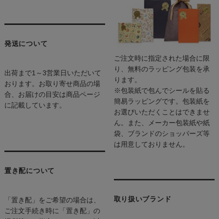
発送について
ご注文時に指定された場合に限
り、無料のラッピング包装を承
出荷まで1～3営業日いただいて
ります。
おります。お取り寄せ商品の場
※包装紙で包んでシールを貼る
合、お届けの目安は商品ページ
簡易ラッピングです。包装紙を
に記載しています。
お選びいただくことはできませ
ん。また、メーカー包装紙や紙
袋、ブランドのショッパーズ等
は用意しておりません。
置き配について
取り扱いブランド
「置き配」をご希望の場合は、
ご注文手続き時に「置き配」の