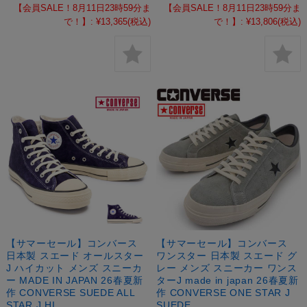
【会員SALE！8月11日23時59分ま
【会員SALE！8月11日23時59分ま
で！】:
¥13,365
(税込)
で！】:
¥13,806
(税込)
【サマーセール】コンバース
【サマーセール】コンバース
日本製 スエード オールスター
ワンスター 日本製 スエード グ
J ハイカット メンズ スニーカ
レー メンズ スニーカー ワンス
ー MADE IN JAPAN 26春夏新
ターJ made in japan 26春夏新
作 CONVERSE SUEDE ALL
作 CONVERSE ONE STAR J
STAR J HI
SUEDE