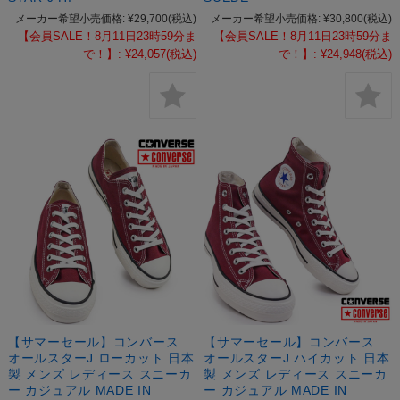
メーカー希望小売価格:
¥29,700
(税込)
メーカー希望小売価格:
¥30,800
(税込)
【会員SALE！8月11日23時59分ま
【会員SALE！8月11日23時59分ま
で！】:
¥24,057
(税込)
で！】:
¥24,948
(税込)
【サマーセール】コンバース
【サマーセール】コンバース
オールスターJ ローカット 日本
オールスターJ ハイカット 日本
製 メンズ レディース スニーカ
製 メンズ レディース スニーカ
ー カジュアル MADE IN
ー カジュアル MADE IN