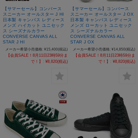
【サマーセール】コンバース
【サマーセール】コンバース
スニーカー オールスター J HI
スニーカー オールスター J OX
日本製 キャンバス レディース
日本製 キャンバス レディース
メンズ ハイカット ユニセック
メンズ ローカット ユニセック
ス シーズナルカラー
ス シーズナルカラー
CONVERSE CANVAS ALL
CONVERSE CANVAS ALL
STAR J HI
STAR J OX
メーカー希望小売価格:
¥15,400
(税込)
メーカー希望小売価格:
¥14,850
(税込)
【会員SALE！8月11日23時59分ま
【会員SALE！8月11日23時59分ま
で！】:
¥8,820
(税込)
で！】:
¥8,820
(税込)