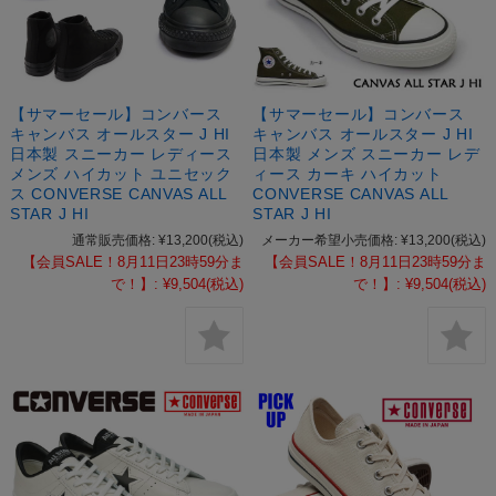
【サマーセール】コンバース
【サマーセール】コンバース
キャンバス オールスター J HI
キャンバス オールスター J HI
日本製 スニーカー レディース
日本製 メンズ スニーカー レデ
メンズ ハイカット ユニセック
ィース カーキ ハイカット
ス CONVERSE CANVAS ALL
CONVERSE CANVAS ALL
STAR J HI
STAR J HI
通常販売価格:
¥13,200
(税込)
メーカー希望小売価格:
¥13,200
(税込)
【会員SALE！8月11日23時59分ま
【会員SALE！8月11日23時59分ま
で！】:
¥9,504
(税込)
で！】:
¥9,504
(税込)