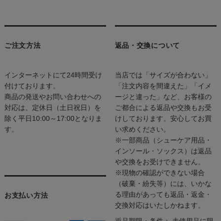
ご注文方法
返品・交換について
インターネットにて24時間受け
当店では「サイズが合わない」
付けております。
「注文内容を間違えた」「イメ
商品の発送やお問い合わせへの
ージと違った」など、お客様の
対応は、定休日（土日祝日）を
ご都合による返品や交換もお受
除く平日10:00～17:00となりま
けしております。安心してお買
す。
い求めください。
※一部商品（シューケア用品・
インソール・ソックス）は返品
や交換をお受けできません。
※現物の確認ができない場合
（破棄・紛失等）には、いかな
る理由があっても返品・返金・
お支払い方法
交換対応はいたしかねます。
返品期限・条件： 未使用品に限