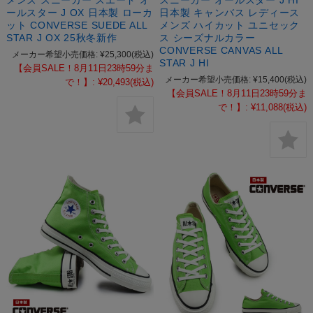
ールスター J OX 日本製 ローカ
日本製 キャンバス レディース
ット CONVERSE SUEDE ALL
メンズ ハイカット ユニセック
STAR J OX 25秋冬新作
ス シーズナルカラー
CONVERSE CANVAS ALL
メーカー希望小売価格:
¥25,300
(税込)
STAR J HI
【会員SALE！8月11日23時59分ま
メーカー希望小売価格:
¥15,400
(税込)
で！】:
¥20,493
(税込)
【会員SALE！8月11日23時59分ま
で！】:
¥11,088
(税込)