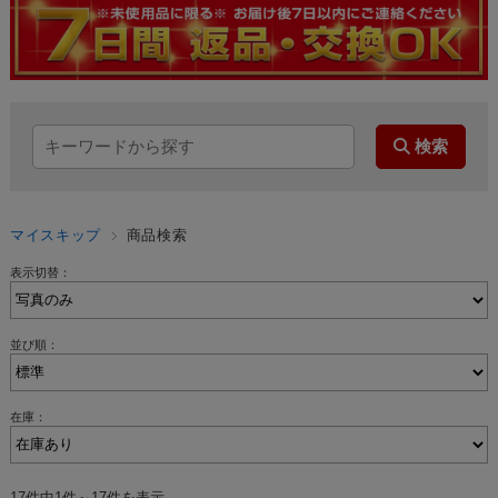
マイスキップ
商品検索
表示切替：
並び順：
在庫：
17件中1件～17件を表示