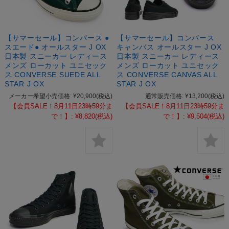
【サマーセール】コンバース ●
【サマーセール】コンバース
スエード● オールスター J OX
キャンバス オールスター J OX
日本製 スニーカー レディース
日本製 スニーカー レディース
メンズ ローカット ユニセック
メンズ ローカット ユニセック
ス CONVERSE SUEDE ALL
ス CONVERSE CANVAS ALL
STAR J OX
STAR J OX
メーカー希望小売価格:
¥20,900
(税込)
通常販売価格:
¥13,200
(税込)
【会員SALE！8月11日23時59分ま
【会員SALE！8月11日23時59分ま
で！】:
¥8,820
(税込)
で！】:
¥9,504
(税込)