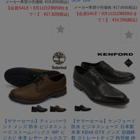
SLIP ON
メーカー希望小売価格:
¥19,800
(税込)
メーカー希望小売価格:
¥17,600
(税込)
【会員SALE！8月11日23時59分ま
【会員SALE！8月11日23時59分ま
で！】:
¥17,820
(税込)
で！】:
¥14,256
(税込)
【サマーセール】ティンバーラ
【サマーセール】ケンフォード
ンド メンズ 防水 ビジネスシュ
防水 ビジネスシューズ 日本製
ーズ ストームバックス WP ビ
本革 KB48 GTX メンズ 冠婚葬
ジカジ 本革 レザー オックスフ
祭 ストレートチップ 内羽根 紳