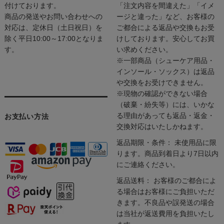
付けております。
「注文内容を間違えた」「イメ
商品の発送やお問い合わせへの
ージと違った」など、お客様の
対応は、定休日（土日祝日）を
ご都合による返品や交換もお受
除く平日10:00～17:00となりま
けしております。安心してお買
す。
い求めください。
※一部商品（シューケア用品・
インソール・ソックス）は返品
や交換をお受けできません。
※現物の確認ができない場合
（破棄・紛失等）には、いかな
る理由があっても返品・返金・
お支払い方法
交換対応はいたしかねます。
返品期限・条件： 未使用品に限
ります。商品到着日より7日以内
にご連絡ください。
返品送料： お客様のご都合によ
る場合はお客様にご負担いただ
きます。不良品や誤発送の場合
は当社が返送費用を負担いたし