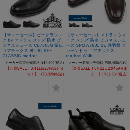
【サマーセール】ビークラシッ
【サマーセール】マドラスウォ
ク by マドラス メンズ 防水 ビ
ーク メンズ 防水 ビジネスシュ
ジネスシューズ CB7005G 幅広
ーズ SPMW7801 3E 外羽根 プ
ゴアテックス 紳士靴 BEE
レーントゥ ゴアテックス
CLASSIC madras
madras Walk
メーカー希望小売価格:
¥19,800
(税込)
メーカー希望小売価格:
¥26,400
(税込)
【会員SALE！8月11日23時59分ま
【会員SALE！8月11日23時59分ま
で！】:
¥13,320
(税込)
で！】:
¥21,384
(税込)