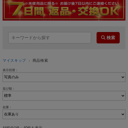
マイスキップ
商品検索
表示切替：
並び順：
在庫：
44件中1件～40件を表示