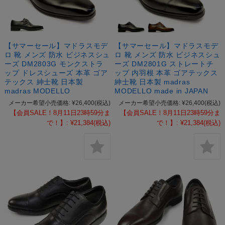
【サマーセール】マドラスモデ
【サマーセール】マドラスモデ
ロ 靴 メンズ 防水 ビジネスシュ
ロ 靴 メンズ 防水 ビジネスシュ
ーズ DM2803G モンクストラ
ーズ DM2801G ストレートチ
ップ ドレスシューズ 本革 ゴア
ップ 内羽根 本革 ゴアテックス
テックス 紳士靴 日本製
紳士靴 日本製 madras
madras MODELLO
MODELLO made in JAPAN
メーカー希望小売価格:
¥26,400
(税込)
メーカー希望小売価格:
¥26,400
(税込)
【会員SALE！8月11日23時59分ま
【会員SALE！8月11日23時59分ま
で！】:
¥21,384
(税込)
で！】:
¥21,384
(税込)