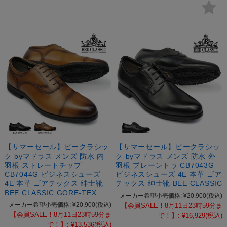
【サマーセール】ビークラシッ
【サマーセール】ビークラシッ
ク byマドラス メンズ 防水 内
ク byマドラス メンズ 防水 外
羽根 ストレートチップ
羽根 プレーントゥ CB7043G
CB7044G ビジネスシューズ
ビジネスシューズ 4E 本革 ゴア
4E 本革 ゴアテックス 紳士靴
テックス 紳士靴 BEE CLASSIC
BEE CLASSIC GORE-TEX
メーカー希望小売価格:
¥20,900
(税込)
メーカー希望小売価格:
¥20,900
(税込)
【会員SALE！8月11日23時59分ま
【会員SALE！8月11日23時59分ま
で！】:
¥16,929
(税込)
で！】:
¥13,536
(税込)