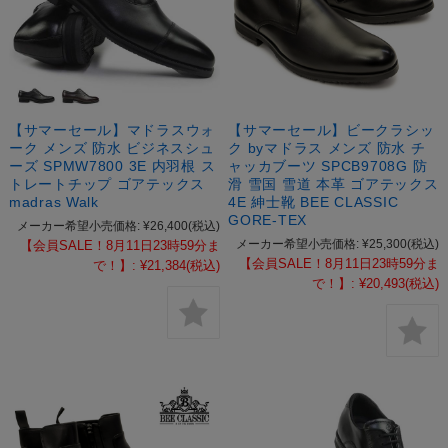
【サマーセール】マドラスウォ
【サマーセール】ビークラシッ
ーク メンズ 防水 ビジネスシュ
ク byマドラス メンズ 防水 チ
ーズ SPMW7800 3E 内羽根 ス
ャッカブーツ SPCB9708G 防
トレートチップ ゴアテックス
滑 雪国 雪道 本革 ゴアテックス
madras Walk
4E 紳士靴 BEE CLASSIC
GORE-TEX
メーカー希望小売価格:
¥26,400
(税込)
メーカー希望小売価格:
¥25,300
(税込)
【会員SALE！8月11日23時59分ま
【会員SALE！8月11日23時59分ま
で！】:
¥21,384
(税込)
で！】:
¥20,493
(税込)