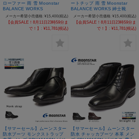
ローファー 雨 雪 Moonstar
ートチップ 雨 雪 Moonstar
BALANCE WORKS
BALANCE WORKS 紳士靴
メーカー希望小売価格:
¥15,400
(税込)
メーカー希望小売価格:
¥15,400
(税込)
【会員SALE！8月11日23時59分ま
【会員SALE！8月11日23時59分ま
で！】:
¥11,781
(税込)
で！】:
¥11,781
(税込)
【サマーセール】ムーンスター
【サマーセール】ムーンスター
防水ブーツ モンクストラップ
防水 チャッカブーツ 本革 メン