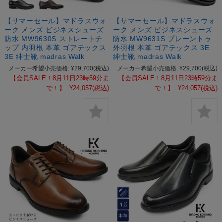
【サマーセール】マドラスウォ
【サマーセール】マドラスウォ
ーク メンズ ビジネスシューズ
ーク メンズ ビジネスシューズ
防水 MW9630S ストレートチ
防水 MW9631S プレーントゥ
ップ 内羽根 本革 ゴアテックス
外羽根 本革 ゴアテックス 3E
3E 紳士靴 madras Walk
紳士靴 madras Walk
メーカー希望小売価格:
¥29,700
(税込)
メーカー希望小売価格:
¥29,700
(税込)
【会員SALE！8月11日23時59分ま
【会員SALE！8月11日23時59分ま
で！】:
¥24,057
(税込)
で！】:
¥24,057
(税込)