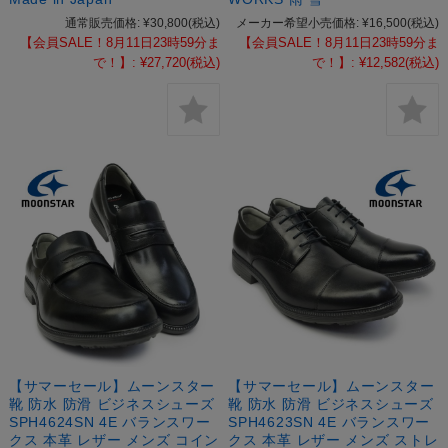
通常販売価格:
¥30,800
(税込)
メーカー希望小売価格:
¥16,500
(税込)
【会員SALE！8月11日23時59分ま
【会員SALE！8月11日23時59分ま
で！】:
¥27,720
(税込)
で！】:
¥12,582
(税込)
【サマーセール】ムーンスター
【サマーセール】ムーンスター
靴 防水 防滑 ビジネスシューズ
靴 防水 防滑 ビジネスシューズ
SPH4624SN 4E バランスワー
SPH4623SN 4E バランスワー
クス 本革 レザー メンズ コイン
クス 本革 レザー メンズ ストレ