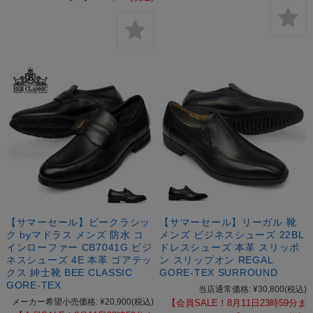
【サマーセール】ビークラシッ
【サマーセール】リーガル 靴
ク byマドラス メンズ 防水 コ
メンズ ビジネスシューズ 22BL
インローファー CB7041G ビジ
ドレスシューズ 本革 スリッポ
ネスシューズ 4E 本革 ゴアテッ
ン スリップオン REGAL
クス 紳士靴 BEE CLASSIC
GORE-TEX SURROUND
GORE-TEX
当店通常価格:
¥30,800
(税込)
メーカー希望小売価格:
¥20,900
(税込)
【会員SALE！8月11日23時59分ま