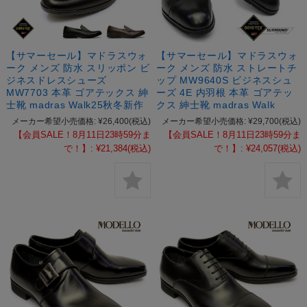
【サマーセール】マドラスウォ
【サマーセール】マドラスウォ
ーク メンズ 防水 スリッポン ビ
ーク メンズ 防水 ストレートチ
ジネスドレスシューズ
ップ MW9640S ビジネスシュ
MW7703 本革 ゴアテックス 紳
ーズ 4E 内羽根 本革 ゴアテッ
士靴 madras Walk25秋冬新作
クス 紳士靴 madras Walk
メーカー希望小売価格:
¥26,400
(税込)
メーカー希望小売価格:
¥29,700
(税込)
【会員SALE！8月11日23時59分ま
【会員SALE！8月11日23時59分ま
で！】:
¥21,384
(税込)
で！】:
¥24,057
(税込)