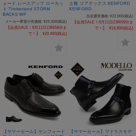
ォード レースアップ ローカッ
士靴 ゴアテックス KENFORD
ト Timberland STORM
KENFORD
BACKS WP
当店通常価格:
¥22,000
(税込)
メーカー希望小売価格:
¥25,300
(税込)
【会員SALE！8月11日23時59分ま
【会員SALE！8月11日23時59分ま
で！】:
¥19,800
(税込)
で！】:
¥20,493
(税込)
【サマーセール】ケンフォード
【サマーセール】マドラスモデ