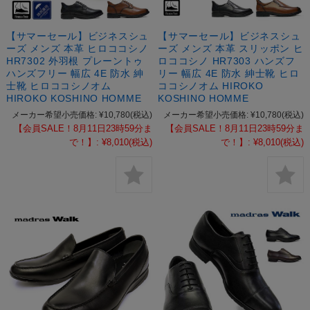
【サマーセール】ビジネスシュ
【サマーセール】ビジネスシュ
ーズ メンズ 本革 ヒロココシノ
ーズ メンズ 本革 スリッポン ヒ
HR7302 外羽根 プレーントゥ
ロココシノ HR7303 ハンズフ
ハンズフリー 幅広 4E 防水 紳
リー 幅広 4E 防水 紳士靴 ヒロ
士靴 ヒロココシノオム
ココシノオム HIROKO
HIROKO KOSHINO HOMME
KOSHINO HOMME
メーカー希望小売価格:
¥10,780
(税込)
メーカー希望小売価格:
¥10,780
(税込)
【会員SALE！8月11日23時59分ま
【会員SALE！8月11日23時59分ま
で！】:
¥8,010
(税込)
で！】:
¥8,010
(税込)