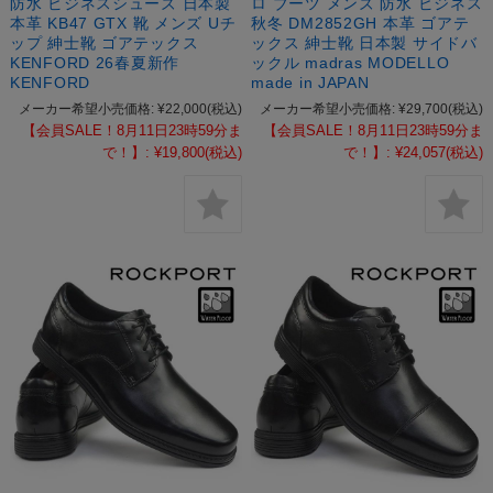
防水 ビジネスシューズ 日本製
ロ ブーツ メンズ 防水 ビジネス
本革 KB47 GTX 靴 メンズ Uチ
秋冬 DM2852GH 本革 ゴアテ
ップ 紳士靴 ゴアテックス
ックス 紳士靴 日本製 サイドバ
KENFORD 26春夏新作
ックル madras MODELLO
KENFORD
made in JAPAN
メーカー希望小売価格:
¥22,000
(税込)
メーカー希望小売価格:
¥29,700
(税込)
【会員SALE！8月11日23時59分ま
【会員SALE！8月11日23時59分ま
で！】:
¥19,800
(税込)
で！】:
¥24,057
(税込)