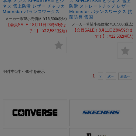
本革 メンズ SPH4616SN ビジ
ズ SPH4615SN ビジネス 雪上
ネス 雪上防滑 レザー チャッカ
防滑 ストレートチップ レザー
Moonstar バランスワークス
Moonstar バランスワークス 抗
菌防臭 雪国
メーカー希望小売価格:
¥16,500
(税込)
メーカー希望小売価格:
¥16,500
(税込)
【会員SALE！8月11日23時59分ま
【会員SALE！8月11日23時59分ま
で！】:
¥12,582
(税込)
で！】:
¥12,582
(税込)
44件中1件～40件を表示
1
2
次へ
最後へ