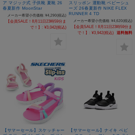
ア マジック式 子供靴 夏靴 26
スリッポン 運動靴 ベビーシュ
春夏新作 MoonStar
ーズ 26春夏新作 NIKE FLEX
RUNNER 4 TD
メーカー希望小売価格:
¥4,290
(税込)
メーカー希望小売価格:
¥4,620
(税込)
【会員SALE！8月11日23時59分ま
【会員SALE！8月11日23時59分ま
で！】:
¥3,042
(税込)
で！】:
¥3,942
(税込)
送料無料
【サマーセール】スケッチャー
【サマーセール】ナイキ ベビ