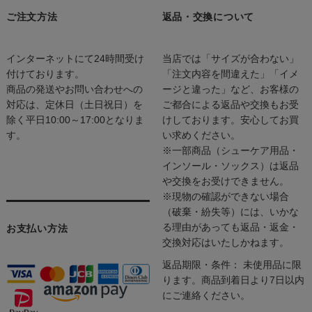
ご注文方法
返品・交換について
インターネットにて24時間受け
当店では「サイズが合わない」
付けております。
「注文内容を間違えた」「イメ
商品の発送やお問い合わせへの
ージと違った」など、お客様の
対応は、定休日（土日祝日）を
ご都合による返品や交換もお受
除く平日10:00～17:00となりま
けしております。安心してお買
す。
い求めください。
※一部商品（シューケア用品・
インソール・ソックス）は返品
や交換をお受けできません。
※現物の確認ができない場合
（破棄・紛失等）には、いかな
る理由があっても返品・返金・
お支払い方法
交換対応はいたしかねます。
返品期限・条件： 未使用品に限
ります。商品到着日より7日以内
にご連絡ください。