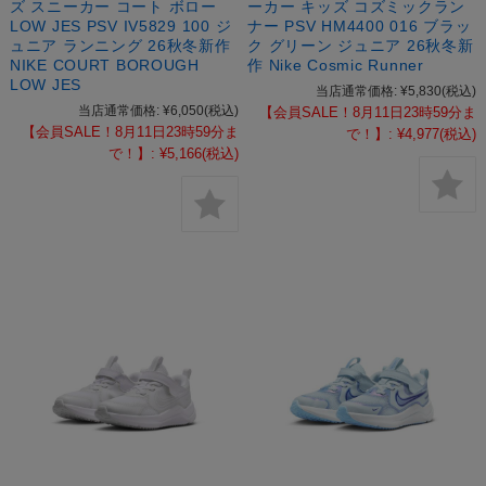
ズ スニーカー コート ボロー
ーカー キッズ コズミックラン
LOW JES PSV IV5829 100 ジ
ナー PSV HM4400 016 ブラッ
ュニア ランニング 26秋冬新作
ク グリーン ジュニア 26秋冬新
NIKE COURT BOROUGH
作 Nike Cosmic Runner
LOW JES
当店通常価格:
¥5,830
(税込)
当店通常価格:
¥6,050
(税込)
【会員SALE！8月11日23時59分ま
【会員SALE！8月11日23時59分ま
で！】:
¥4,977
(税込)
で！】:
¥5,166
(税込)