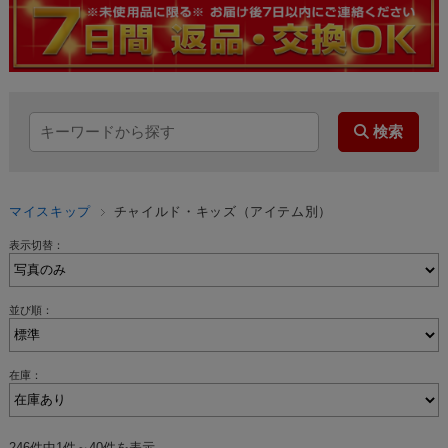
マイスキップ
チャイルド・キッズ（アイテム別）
表示切替：
並び順：
在庫：
246件中1件～40件を表示