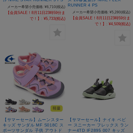
RUNNER 4 PS
メーカー希望小売価格:
¥6,710
(税込)
メーカー希望小売価格:
¥5,280
(税込)
【会員SALE！8月11日23時59分ま
【会員SALE！8月11日23時59分ま
で！】:
¥5,733
(税込)
で！】:
¥4,509
(税込)
【サマーセール】ムーンスター
【サマーセール】ナイキ ベビ
キッズ サンダル MF S018C ス
ー スニーカー フレックス ラン
ポーツサンダル 子供 アウトド
ナー4TD IF2895 007 キッズ