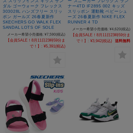
ズ スリップインズ キッズ サン
ー スニーカー フレックス ラン
ダル ゴーウォーク フレックス
ナー4TD IF2895 002 キッズ
303028L ハンズフリー スリッ
スリッポン 運動靴 ベビーシュ
ポン ガールズ 26春夏新作
ーズ 26春夏新作 NIKE FLEX
SKECHERS GO WALK FLEX
RUNNER 4 TD
SANDAL LOTS OF SOLE
メーカー希望小売価格:
¥4,620
(税込)
メーカー希望小売価格:
¥7,590
(税込)
【会員SALE！8月11日23時59分ま
【会員SALE！8月11日23時59分ま
で！】:
¥3,942
(税込)
送料無料
で！】:
¥5,391
(税込)