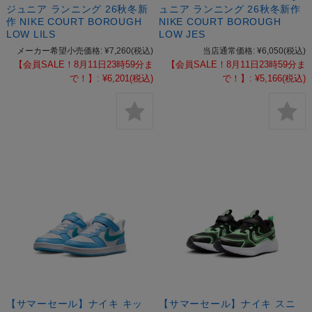
ジュニア ランニング 26秋冬新
ュニア ランニング 26秋冬新作
作 NIKE COURT BOROUGH
NIKE COURT BOROUGH
LOW LILS
LOW JES
メーカー希望小売価格:
¥7,260
(税込)
当店通常価格:
¥6,050
(税込)
【会員SALE！8月11日23時59分ま
【会員SALE！8月11日23時59分ま
で！】:
¥6,201
(税込)
で！】:
¥5,166
(税込)
【サマーセール】ナイキ キッ
【サマーセール】ナイキ スニ