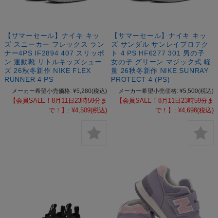
【サマーセール】ナイキ キッ
【サマーセール】ナイキ キッ
ズ スニーカー フレックス ラン
ズ サンダル サンレイプロテク
ナー4PS IF2894 407 スリッポ
ト 4 PS HF6277 301 男の子
ン 運動靴 リトルキッズシュー
女の子 グリーン マジック式 軽
ズ 26秋冬新作 NIKE FLEX
量 26秋冬新作 NIKE SUNRAY
RUNNER 4 PS
PROTECT 4 (PS)
メーカー希望小売価格:
¥5,280
(税込)
メーカー希望小売価格:
¥5,500
(税込)
【会員SALE！8月11日23時59分ま
【会員SALE！8月11日23時59分ま
で！】:
¥4,509
(税込)
で！】:
¥4,698
(税込)