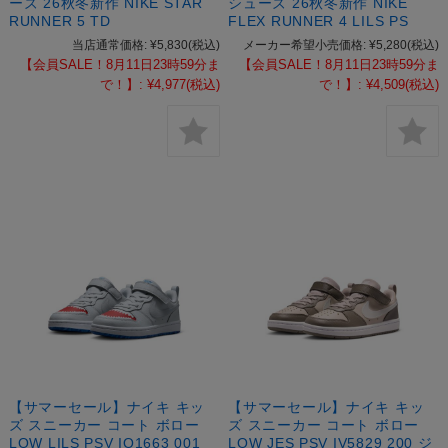
ーズ 26秋冬新作 NIKE STAR
シューズ 26秋冬新作 NIKE
RUNNER 5 TD
FLEX RUNNER 4 LILS PS
当店通常価格:
¥5,830
(税込)
メーカー希望小売価格:
¥5,280
(税込)
【会員SALE！8月11日23時59分ま
【会員SALE！8月11日23時59分ま
で！】:
¥4,977
(税込)
で！】:
¥4,509
(税込)
【サマーセール】ナイキ キッ
【サマーセール】ナイキ キッ
ズ スニーカー コート ボロー
ズ スニーカー コート ボロー
LOW LILS PSV IO1663 001
LOW JES PSV IV5829 200 ジ