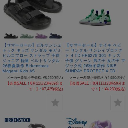
【サマーセール】ビルケンシュ
【サマーセール】ナイキ ベビ
トック キッズ サンダル モガミ
ー サンダル サンレイプロテク
ビルコフロー ストラップ 子供
ト 4 TD HF6278 301 キッズ
ジュニア 軽量 ベルトサンダル
子供 グリーン 男の子 女の子 マ
26春夏新作 Birkenstock
ジック式 26秋冬新作 NIKE
Mogami Kids AS
SUNRAY PROTECT 4 TD
メーカー希望小売価格:
¥8,250
(税込)
メーカー希望小売価格:
¥4,950
(税込)
【会員SALE！8月11日23時59分ま
【会員SALE！8月11日23時59分ま
で！】:
¥7,425
(税込)
で！】:
¥4,230
(税込)