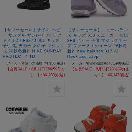
【サマーセール】ナイキ ベビ
【サマーセール】ニューバラン
ー サンダル サンレイプロテク
ス キッズ 313 スニーカー I313
ト 4 TD HF6278 001 キッズ
2F8 ベビー 子供 マジックテー
子供 黒 男の子 女の子 マジック
プ ファーストシューズ 26秋冬
式 26秋冬新作 NIKE SUNRAY
新作 new balance 313 v2
PROTECT 4 TD
Hook and Loop
メーカー希望小売価格:
¥4,950
(税込)
メーカー希望小売価格:
¥7,590
(税込)
【会員SALE！8月11日23時59分ま
【会員SALE！8月11日23時59分ま
で！】:
¥4,230
(税込)
で！】:
¥6,147
(税込)