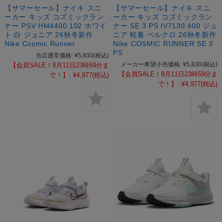
【サマーセール】ナイキ スニ
【サマーセール】ナイキ スニ
ーカー キッズ コズミックラン
ーカー キッズ コズミックラン
ナー PSV HM4400 102 ホワイ
ナー SE 3 PS IV7130 400 ジュ
ト 白 ジュニア 26秋冬新作
ニア 軽量 ベルクロ 26秋冬新作
Nike Cosmic Runner
Nike COSMIC RUNNER SE 3
PS
当店通常価格:
¥5,830
(税込)
メーカー希望小売価格:
¥5,830
(税込)
【会員SALE！8月11日23時59分ま
【会員SALE！8月11日23時59分ま
で！】:
¥4,977
(税込)
で！】:
¥4,977
(税込)