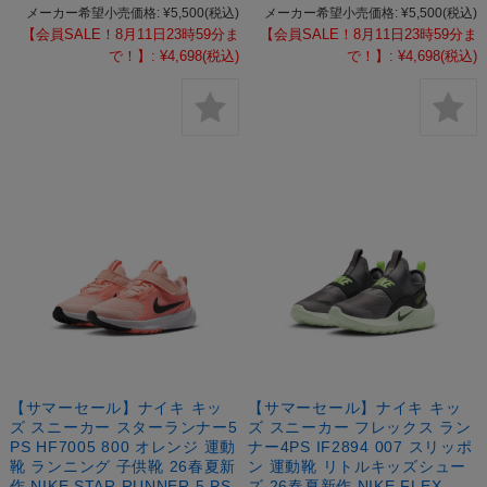
メーカー希望小売価格:
¥5,500
(税込)
メーカー希望小売価格:
¥5,500
(税込)
【会員SALE！8月11日23時59分ま
【会員SALE！8月11日23時59分ま
で！】:
¥4,698
(税込)
で！】:
¥4,698
(税込)
【サマーセール】ナイキ キッ
【サマーセール】ナイキ キッ
ズ スニーカー スターランナー5
ズ スニーカー フレックス ラン
PS HF7005 800 オレンジ 運動
ナー4PS IF2894 007 スリッポ
靴 ランニング 子供靴 26春夏新
ン 運動靴 リトルキッズシュー
作 NIKE STAR RUNNER 5 PS
ズ 26春夏新作 NIKE FLEX