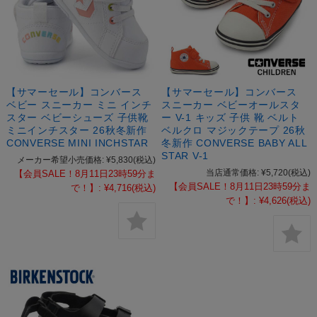
【サマーセール】コンバース
【サマーセール】コンバース
ベビー スニーカー ミニ インチ
スニーカー ベビーオールスタ
スター ベビーシューズ 子供靴
ー V-1 キッズ 子供 靴 ベルト
ミニインチスター 26秋冬新作
ベルクロ マジックテープ 26秋
CONVERSE MINI INCHSTAR
冬新作 CONVERSE BABY ALL
STAR V-1
メーカー希望小売価格:
¥5,830
(税込)
当店通常価格:
¥5,720
(税込)
【会員SALE！8月11日23時59分ま
【会員SALE！8月11日23時59分ま
で！】:
¥4,716
(税込)
で！】:
¥4,626
(税込)