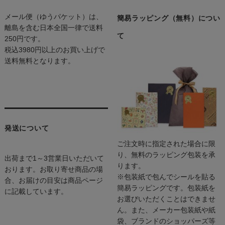
メール便（ゆうパケット）は、
簡易ラッピング（無料）につい
離島を含む日本全国一律で送料
て
250円です。
税込3980円以上のお買い上げで
送料無料となります。
発送について
ご注文時に指定された場合に限
り、無料のラッピング包装を承
出荷まで1～3営業日いただいて
ります。
おります。お取り寄せ商品の場
※包装紙で包んでシールを貼る
合、お届けの目安は商品ページ
簡易ラッピングです。包装紙を
に記載しています。
お選びいただくことはできませ
ん。また、メーカー包装紙や紙
袋、ブランドのショッパーズ等