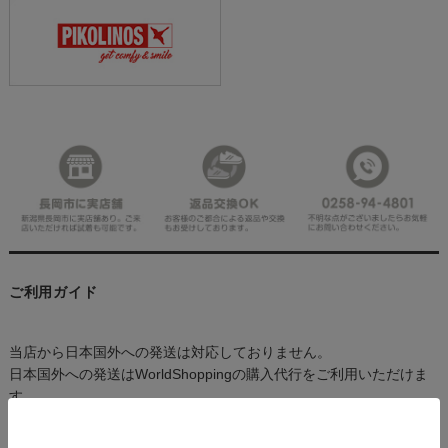
ご利用ガイド
当店から日本国外への発送は対応しておりません。
日本国外への発送はWorldShoppingの購入代行をご利用いただけま
す。
詳しくは、WorldShoppingのヘルプサイトをご確認ください。