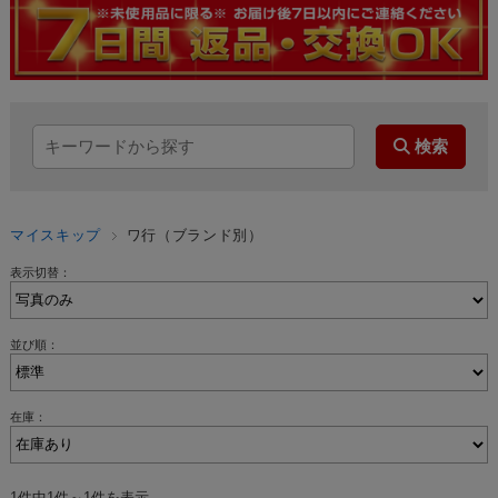
マイスキップ
ワ行（ブランド別）
表示切替：
並び順：
在庫：
1件中1件～1件を表示