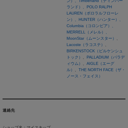
ン）、
Timberland（ティンバー
ランド）、
POLO RALPH
LAUREN（ポロラルフローレ
ン）、
HUNTER（ハンター）、
Columbia（コロンビア）、
MERRELL（メレル）、
MoonStar（ムーンスター）
、
Lacoste（ラコステ）
、
BIRKENSTOCK（ビルケンシュ
トック）
、
PALLADIUM（パラデ
ィウム）
、
AIGLE（エーグ
ル）
、
THE NORTH FACE（ザ・
ノース・フェイス）
連絡先
ショップ名：マイスキップ