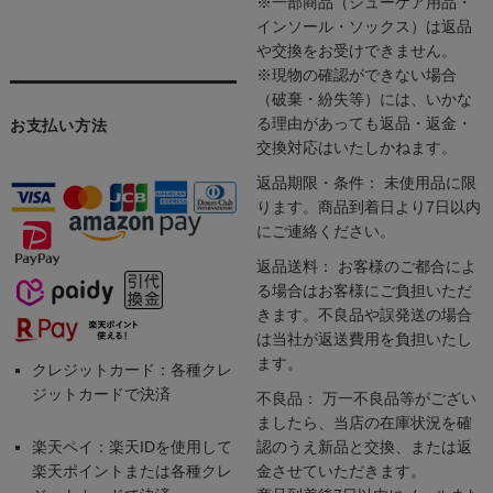
※一部商品（シューケア用品・
インソール・ソックス）は返品
や交換をお受けできません。
※現物の確認ができない場合
（破棄・紛失等）には、いかな
る理由があっても返品・返金・
お支払い方法
交換対応はいたしかねます。
返品期限・条件： 未使用品に限
ります。商品到着日より7日以内
にご連絡ください。
返品送料： お客様のご都合によ
る場合はお客様にご負担いただ
きます。不良品や誤発送の場合
は当社が返送費用を負担いたし
ます。
クレジットカード：各種クレ
ジットカードで決済
不良品： 万一不良品等がござい
ましたら、当店の在庫状況を確
楽天ペイ：楽天IDを使用して
認のうえ新品と交換、または返
楽天ポイントまたは各種クレ
金させていただきます。