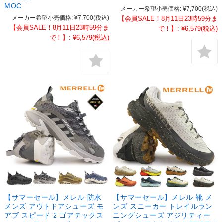
MOC
メーカー希望小売価格:
¥7,700
(税込)
メーカー希望小売価格:
¥7,700
(税込)
【会員SALE！8月11日23時59分ま
【会員SALE！8月11日23時59分ま
で！】:
¥6,579
(税込)
で！】:
¥6,579
(税込)
【サマーセール】メレル 防水
【サマーセール】メレル 靴 メ
メンズ アウトドアシューズ モ
ンズ スニーカー トレイルラン
アブ スピード 2 ゴアテックス
ニングシューズ アジリティー