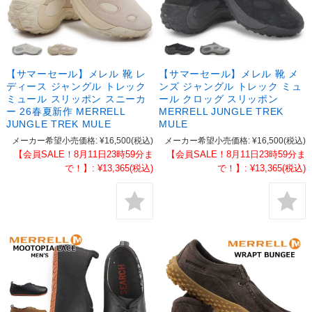
【サマーセール】メレル 靴 レ
【サマーセール】メレル 靴 メ
ディース ジャングル トレック
ンズ ジャングル トレック ミュ
ミュール スリッポン スニーカ
ール クロッグ スリッポン
ー 26春夏新作 MERRELL
MERRELL JUNGLE TREK
JUNGLE TREK MULE
MULE
メーカー希望小売価格:
¥16,500
(税込)
メーカー希望小売価格:
¥16,500
(税込)
【会員SALE！8月11日23時59分ま
【会員SALE！8月11日23時59分ま
で！】:
¥13,365
(税込)
で！】:
¥13,365
(税込)