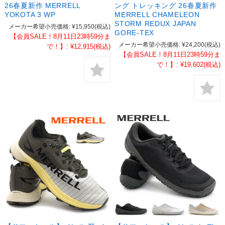
26春夏新作 MERRELL
ング トレッキング 26春夏新作
YOKOTA 3 WP
MERRELL CHAMELEON
STORM REDUX JAPAN
メーカー希望小売価格:
¥15,950
(税込)
GORE-TEX
【会員SALE！8月11日23時59分ま
メーカー希望小売価格:
¥24,200
(税込)
で！】:
¥12,915
(税込)
【会員SALE！8月11日23時59分ま
で！】:
¥19,602
(税込)