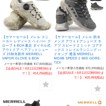
【サマーセール】メレル スニ
【サマーセール】メレル 防水
ーカー レディース ベイパー グ
メンズ アウトドアシューズ モ
ローブ 6 BOA 素足 ダイヤル式
アブ スピード 2 ミッド ゴアテ
アウトドア ベアフットシュー
ックス トレイルランニング ハ
ズ 25秋冬新作 MERRELL
イキング 透湿 MERRELL
VAPOR GLOVE 6 BOA
MOAB SPEED 2 MID GORE-
TEX
メーカー希望小売価格:
¥17,600
(税込)
メーカー希望小売価格:
¥25,300
(税込)
【会員SALE！8月11日23時59分ま
【会員SALE！8月11日23時59分ま
で！】:
¥14,256
(税込)
で！】:
¥20,493
(税込)