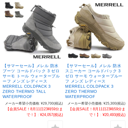
【サマーセール】メレル 防水
【サマーセール】メレル 防水
ブーツ コールドパック 3 ゼロ
スニーカー コールドパック 3
サーモ トール ウォータープル
ゼロ サーモ ウォータープルー
ーフ メンズ レディース
フ メンズ レディース
MERRELL COLDPACK 3
MERRELL COLDPACK 3
ZERO THERMO TALL
ZERO THERMO
WATERPROOF
WATERPROOF
メーカー希望小売価格:
¥29,700
(税込)
メーカー希望小売価格:
¥25,300
(税込)
【会員SALE！8月11日23時59分ま
【会員SALE！8月11日23時59分ま
で！】:
¥24,057
(税込)
で！】:
¥20,493
(税込)