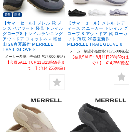
【サマーセール】メレル 靴 メ
【サマーセール】メレル レデ
ンズ ベアフット 軽量 トレイル
ィース スニーカー トレイル グ
グローブ8 トレイルランニング
ローブ 8 アウトドア 靴 ローカ
アウトドア フィットネス 軽登
ット 薄底 26春夏新作
山 26春夏新作 MERRELL
MERRELL TRAIL GLOVE 8
TRAIL GLOVE 8
メーカー希望小売価格:
¥17,600
(税込)
メーカー希望小売価格:
¥17,600
(税込)
【会員SALE！8月11日23時59分ま
【会員SALE！8月11日23時59分ま
で！】:
¥14,256
(税込)
で！】:
¥14,256
(税込)