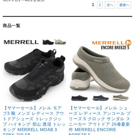
1
2
次へ
最後へ
商品一覧
【サマーセール】メレル モア
【サマーセール】メレル シュ
ブ3 靴 メンズ レディース アウ
ーズ レディース アンコール ブ
トドアシューズ トレックジッ
リーズ 5 クロック サンダル ス
プ ハイキング 登山 透湿 トレッ
ニーカー アウトドア 26春夏新
キング MERRELL MOAB 3
作 MERRELL ENCORE