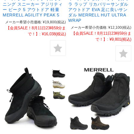
ニング スニーカー アジリティ
ラ ラップ リカバリーサンダル
ー ピーク 5 アウトドア 軽量
アウトドア EVA 足に良いサン
MERRELL AGILITY PEAK 5
ダル MERRELL HUT ULTRA
WRAP
メーカー希望小売価格:
¥19,800
(税込)
メーカー希望小売価格:
¥12,100
(税込)
【会員SALE！8月11日23時59分ま
【会員SALE！8月11日23時59分ま
で！】:
¥16,038
(税込)
で！】:
¥9,801
(税込)