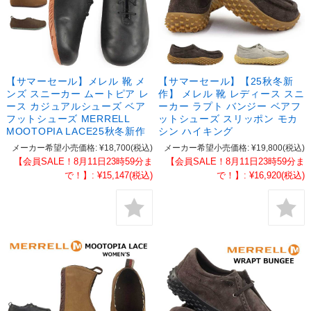
【サマーセール】メレル 靴 メ
【サマーセール】【25秋冬新
ンズ スニーカー ムートピア レ
作】 メレル 靴 レディース スニ
ース カジュアルシューズ ベア
ーカー ラプト バンジー ベアフ
フットシューズ MERRELL
ットシューズ スリッポン モカ
MOOTOPIA LACE25秋冬新作
シン ハイキング
メーカー希望小売価格:
¥18,700
(税込)
メーカー希望小売価格:
¥19,800
(税込)
【会員SALE！8月11日23時59分ま
【会員SALE！8月11日23時59分ま
で！】:
¥15,147
(税込)
で！】:
¥16,920
(税込)