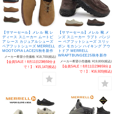
【サマーセール】メレル 靴 レ
【サマーセール】メレル 靴 メ
ディース スニーカー ムートピ
ンズ スニーカー ラプト バンジ
ア レース カジュアルシューズ
ー ベアフットシューズ スリッ
ベアフットシューズ MERRELL
ポン モカシン ハイキング アウ
MOOTOPIA LACE25秋冬新作
トドア MERRELL
WRAPTBUNGEE25秋冬新作
メーカー希望小売価格:
¥18,700
(税込)
メーカー希望小売価格:
¥19,800
(税込)
【会員SALE！8月11日23時59分ま
【会員SALE！8月11日23時59分ま
で！】:
¥15,147
(税込)
で！】:
¥16,920
(税込)