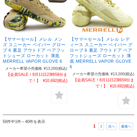
【サマーセール】メレル メン
【サマーセール】メレル レデ
ズ スニーカー ベイパー グロー
ィース スニーカー ベイパー グ
ブ 6 素足 アウトドア ベアフッ
ローブ 6 素足 アウトドア ベア
トシューズ ローカット 薄底
フットシューズ ローカット 薄
MERRELL VAPOR GLOVE 6
底 MERRELL VAPOR GLOVE
6
メーカー希望小売価格:
¥13,200
(税込)
メーカー希望小売価格:
¥13,200
(税込)
【会員SALE！8月11日23時59分ま
【会員SALE！8月11日23時59分ま
で！】:
¥10,692
(税込)
で！】:
¥10,692
(税込)
50件中1件～40件を表示
1
2
次へ
最後へ