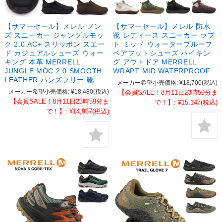
【サマーセール】メレル メン
【サマーセール】メレル 防水
ズ スニーカー ジャングルモッ
靴 レディース スニーカー ラプ
ク 2.0 AC+ スリッポン スエー
ト ミッド ウォータープルーフ
ド カジュアルシューズ ウォー
ベアフットシューズ ハイキン
キング 本革 MERRELL
グ アウトドア MERRELL
JUNGLE MOC 2.0 SMOOTH
WRAPT MID WATERPROOF
LEATHER ハンズフリー 靴
メーカー希望小売価格:
¥18,700
(税込)
メーカー希望小売価格:
¥18,480
(税込)
【会員SALE！8月11日23時59分ま
【会員SALE！8月11日23時59分ま
で！】:
¥15,147
(税込)
で！】:
¥14,967
(税込)