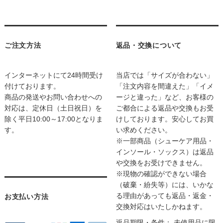
ご注文方法
返品・交換について
インターネットにて24時間受け
当店では「サイズが合わない」
付けております。
「注文内容を間違えた」「イメ
商品の発送やお問い合わせへの
ージと違った」など、お客様の
対応は、定休日（土日祝日）を
ご都合による返品や交換もお受
除く平日10:00～17:00となりま
けしております。安心してお買
す。
い求めください。
※一部商品（シューケア用品・
インソール・ソックス）は返品
や交換をお受けできません。
※現物の確認ができない場合
（破棄・紛失等）には、いかな
る理由があっても返品・返金・
お支払い方法
交換対応はいたしかねます。
返品期限・条件： 未使用品に限