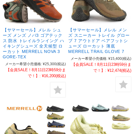
【サマーセール】メレル シュ
【サマーセール】メレル メン
ーズ メンズ ノバ3 ゴアテック
ズ スニーカー トレイル グロー
ス 防水 トレイルランイング ハ
ブ 7 アウトドア ベアフットシ
イキングシューズ 全天候型 ロ
ューズ ローカット 薄底
ーカット MERRELL NOVA 3
MERRELL TRAIL GLOVE 7
GORE-TEX
メーカー希望小売価格:
¥15,400
(税込)
メーカー希望小売価格:
¥25,300
(税込)
【会員SALE！8月11日23時59分ま
【会員SALE！8月11日23時59分ま
で！】:
¥12,474
(税込)
で！】:
¥16,200
(税込)