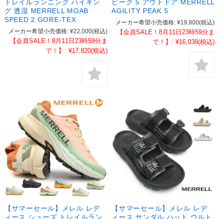
トレイルランニング ハイキン
ピーク 5 アウトドア MERRELL
グ 透湿 MERRELL MOAB
AGILITY PEAK 5
SPEED 2 GORE-TEX
メーカー希望小売価格:
¥19,800
(税込)
メーカー希望小売価格:
¥22,000
(税込)
【会員SALE！8月11日23時59分ま
【会員SALE！8月11日23時59分ま
で！】:
¥16,038
(税込)
で！】:
¥17,820
(税込)
【サマーセール】メレル レデ
【サマーセール】メレル レデ
ィース シューズ トレイルラン
ィース サンダル ハット ウルト