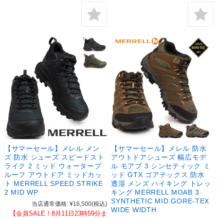
【サマーセール】メレル メン
【サマーセール】メレル 防水
ズ 防水 シューズ スピードスト
アウトドアシューズ 幅広モデ
ライク 2 ミッド ウォータープ
ル モアブ 3 シンセティック ミ
ルーフ アウトドア ミッドカッ
ッド GTX ゴアテックス 防水
ト MERRELL SPEED STRIKE
透湿 メンズ ハイキング トレッ
2 MID WP
キング MERRELL MOAB 3
SYNTHETIC MID GORE-TEX
当店通常価格:
¥16,500
(税込)
WIDE WIDTH
【会員SALE！8月11日23時59分ま