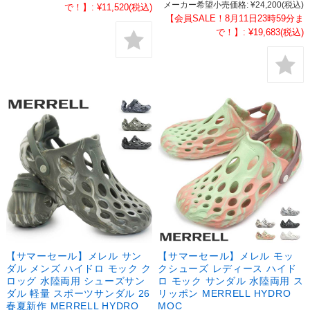
メーカー希望小売価格:
¥24,200
(税込)
で！】:
¥11,520
(税込)
【会員SALE！8月11日23時59分ま
で！】:
¥19,683
(税込)
【サマーセール】メレル サン
【サマーセール】メレル モッ
ダル メンズ ハイドロ モック ク
クシューズ レディース ハイド
ロッグ 水陸両用 シューズサン
ロ モック サンダル 水陸両用 ス
ダル 軽量 スポーツサンダル 26
リッポン MERRELL HYDRO
春夏新作 MERRELL HYDRO
MOC