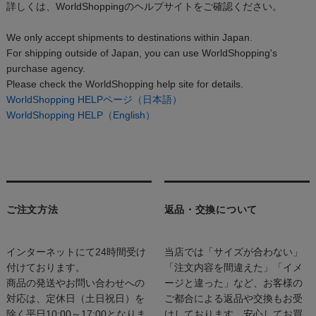
詳しくは、WorldShoppingのヘルプサイトをご確認ください。
We only accept shipments to destinations within Japan.
For shipping outside of Japan, you can use WorldShopping's
purchase agency.
Please check the WorldShopping help site for details.
WorldShopping HELPページ（日本語）
WorldShopping HELP（English）
ご注文方法
返品・交換について
インターネットにて24時間受け
当店では「サイズが合わない」
付けております。
「注文内容を間違えた」「イメ
商品の発送やお問い合わせへの
ージと違った」など、お客様の
対応は、定休日（土日祝日）を
ご都合による返品や交換もお受
除く平日10:00～17:00となりま
けしております。安心してお買