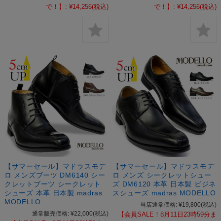
で！】:
¥14,256
(税込)
で！】:
¥14,256
(税込)
【サマーセール】マドラスモデ
【サマーセール】マドラスモデ
ロ メンズブーツ DM6140 シー
ロ メンズ シークレットシュー
クレットブーツ シークレット
ズ DM6120 本革 日本製 ビジネ
シューズ 本革 日本製 madras
スシューズ madras MODELLO
MODELLO
当店通常価格:
¥19,800
(税込)
通常販売価格:
¥22,000
(税込)
【会員SALE！8月11日23時59分ま