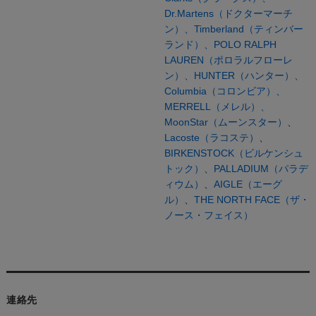
Dr.Martens（ドクターマーチ
ン）、
Timberland（ティンバー
ランド）、
POLO RALPH
LAUREN（ポロラルフローレ
ン）、
HUNTER（ハンター）、
Columbia（コロンビア）、
MERRELL（メレル）、
MoonStar（ムーンスター）
、
Lacoste（ラコステ）
、
BIRKENSTOCK（ビルケンシュ
トック）
、
PALLADIUM（パラデ
ィウム）
、
AIGLE（エーグ
ル）
、
THE NORTH FACE（ザ・
ノース・フェイス）
連絡先