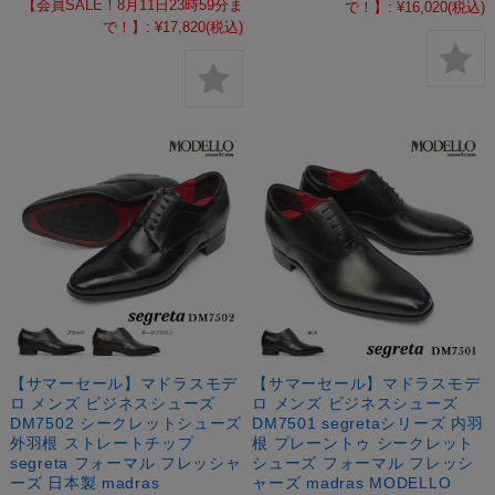
【会員SALE！8月11日23時59分ま
で！】:
¥16,020
(税込)
で！】:
¥17,820
(税込)
【サマーセール】マドラスモデ
【サマーセール】マドラスモデ
ロ メンズ ビジネスシューズ
ロ メンズ ビジネスシューズ
DM7502 シークレットシューズ
DM7501 segretaシリーズ 内羽
外羽根 ストレートチップ
根 プレーントゥ シークレット
segreta フォーマル フレッシャ
シューズ フォーマル フレッシ
ーズ 日本製 madras
ャーズ madras MODELLO