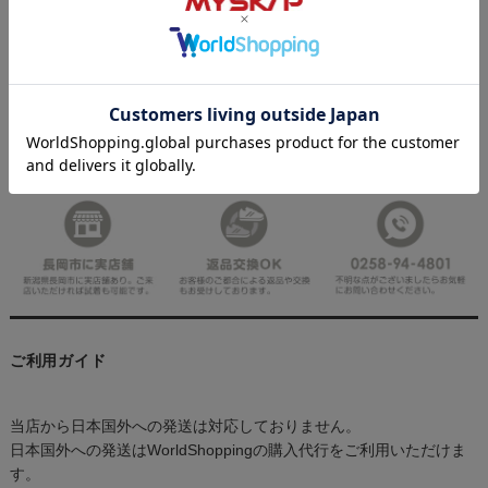
ご利用ガイド
当店から日本国外への発送は対応しておりません。
日本国外への発送はWorldShoppingの購入代行をご利用いただけま
す。