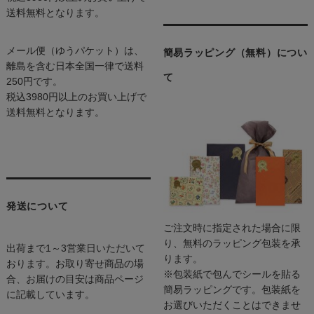
送料無料となります。
メール便（ゆうパケット）は、
簡易ラッピング（無料）につい
離島を含む日本全国一律で送料
て
250円です。
税込3980円以上のお買い上げで
送料無料となります。
発送について
ご注文時に指定された場合に限
り、無料のラッピング包装を承
出荷まで1～3営業日いただいて
ります。
おります。お取り寄せ商品の場
※包装紙で包んでシールを貼る
合、お届けの目安は商品ページ
簡易ラッピングです。包装紙を
に記載しています。
お選びいただくことはできませ