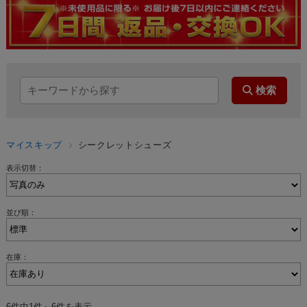
マイスキップ
シークレットシューズ
表示切替：
並び順：
在庫：
6件中1件～6件を表示