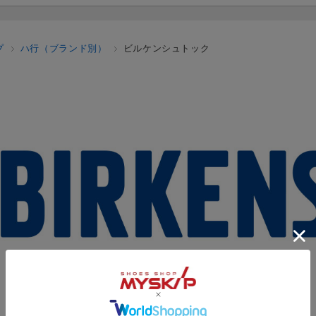
プ
ハ行（ブランド別）
ビルケンシュトック