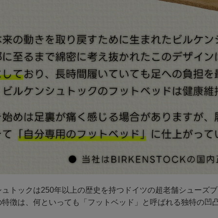
シュトックは250年以上の歴史を持つドイツの超老舗シューズ
の特徴は、何といっても「フットベッド」と呼ばれる独特の凹