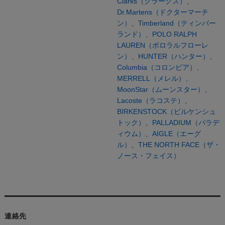
Clarks（クラークス）、
Dr.Martens（ドクターマーチ
ン）、
Timberland（ティンバー
ランド）、
POLO RALPH
LAUREN（ポロラルフローレ
ン）、
HUNTER（ハンター）、
Columbia（コロンビア）、
MERRELL（メレル）、
MoonStar（ムーンスター）
、
Lacoste（ラコステ）
、
BIRKENSTOCK（ビルケンシュ
トック）
、
PALLADIUM（パラデ
ィウム）
、
AIGLE（エーグ
ル）
、
THE NORTH FACE（ザ・
ノース・フェイス）
連絡先