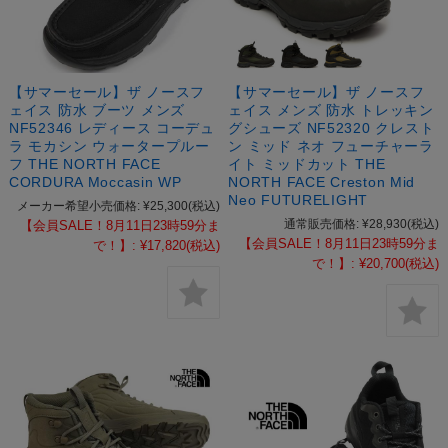
【サマーセール】ザ ノースフ
【サマーセール】ザ ノースフ
ェイス 防水 ブーツ メンズ
ェイス メンズ 防水 トレッキン
NF52346 レディース コーデュ
グシューズ NF52320 クレスト
ラ モカシン ウォータープルー
ン ミッド ネオ フューチャーラ
フ THE NORTH FACE
イト ミッドカット THE
CORDURA Moccasin WP
NORTH FACE Creston Mid
Neo FUTURELIGHT
メーカー希望小売価格:
¥25,300
(税込)
通常販売価格:
¥28,930
(税込)
【会員SALE！8月11日23時59分ま
【会員SALE！8月11日23時59分ま
で！】:
¥17,820
(税込)
で！】:
¥20,700
(税込)