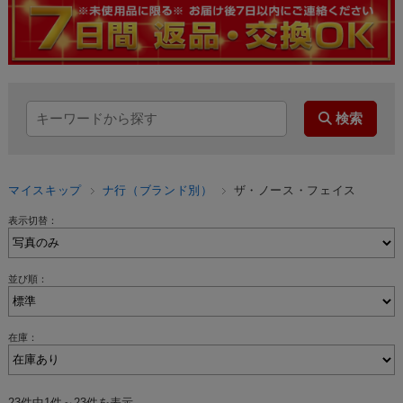
マイスキップ
ナ行（ブランド別）
ザ・ノース・フェイス
表示切替：
並び順：
在庫：
23件中1件～23件を表示