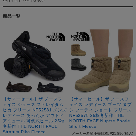
商品一覧
【サマーセール】ザ ノースフ
【サマーセール】ザ ノースフ
ェイス シューズ ストレイタム
ェイス レディース ブーツ ヌプ
ピカ フリース NF52581 メンズ
シ ブーティ ショート フリース
レディース あったか アウトド
NF52578 25秋冬新作 THE
アミュール 可倒式ヒール 25秋
NORTH FACE Nuptse Bootie
冬新作 THE NORTH FACE
Short Fleece
Stratum Pika Fleece
メーカー希望小売価格:
¥21,890
(税込)