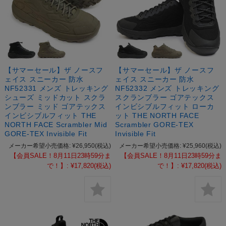
【サマーセール】ザ ノースフ
【サマーセール】ザ ノースフ
ェイス スニーカー 防水
ェイス スニーカー 防水
NF52331 メンズ トレッキング
NF52332 メンズ トレッキング
シューズ ミッドカット スクラ
スクランブラー ゴアテックス
ンブラー ミッド ゴアテックス
インビシブルフィット ローカ
インビシブルフィット THE
ット THE NORTH FACE
NORTH FACE Scrambler Mid
Scrambler GORE-TEX
GORE-TEX Invisible Fit
Invisible Fit
メーカー希望小売価格:
¥26,950
(税込)
メーカー希望小売価格:
¥25,960
(税込)
【会員SALE！8月11日23時59分ま
【会員SALE！8月11日23時59分ま
で！】:
¥17,820
(税込)
で！】:
¥17,820
(税込)