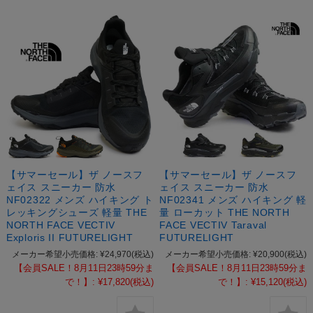
【サマーセール】ザ ノースフ
【サマーセール】ザ ノースフ
ェイス スニーカー 防水
ェイス スニーカー 防水
NF02322 メンズ ハイキング ト
NF02341 メンズ ハイキング 軽
レッキングシューズ 軽量 THE
量 ローカット THE NORTH
NORTH FACE VECTIV
FACE VECTIV Taraval
Exploris II FUTURELIGHT
FUTURELIGHT
メーカー希望小売価格:
¥24,970
(税込)
メーカー希望小売価格:
¥20,900
(税込)
【会員SALE！8月11日23時59分ま
【会員SALE！8月11日23時59分ま
で！】:
¥17,820
(税込)
で！】:
¥15,120
(税込)