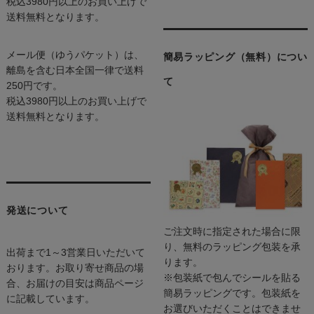
税込3980円以上のお買い上げで
送料無料となります。
メール便（ゆうパケット）は、
簡易ラッピング（無料）につい
離島を含む日本全国一律で送料
て
250円です。
税込3980円以上のお買い上げで
送料無料となります。
発送について
ご注文時に指定された場合に限
り、無料のラッピング包装を承
出荷まで1～3営業日いただいて
ります。
おります。お取り寄せ商品の場
※包装紙で包んでシールを貼る
合、お届けの目安は商品ページ
簡易ラッピングです。包装紙を
に記載しています。
お選びいただくことはできませ