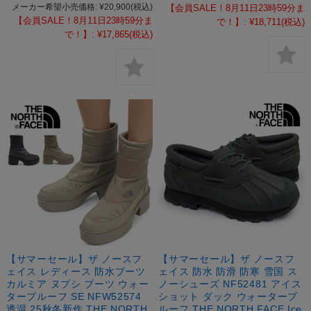
メーカー希望小売価格:
¥20,900
(税込)
【会員SALE！8月11日23時59分ま
【会員SALE！8月11日23時59分ま
で！】:
¥18,711
(税込)
で！】:
¥17,865
(税込)
【サマーセール】ザ ノースフ
【サマーセール】ザ ノースフ
ェイス レディース 防水ブーツ
ェイス 防水 防滑 防寒 雪国 ス
カルミア ヌプシ ブーツ ウォー
ノーシューズ NF52481 アイス
タープルーフ SE NFW52574
ショット ダック ウォータープ
透湿 25秋冬新作 THE NORTH
ルーフ THE NORTH FACE Ice