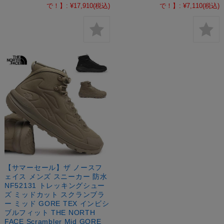
で！】:
¥17,910
(税込)
で！】:
¥7,110
(税込)
【サマーセール】ザ ノースフ
ェイス メンズ スニーカー 防水
NF52131 トレッキングシュー
ズ ミッドカット スクランブラ
ー ミッド GORE TEX インビシ
ブルフィット THE NORTH
FACE Scrambler Mid GORE