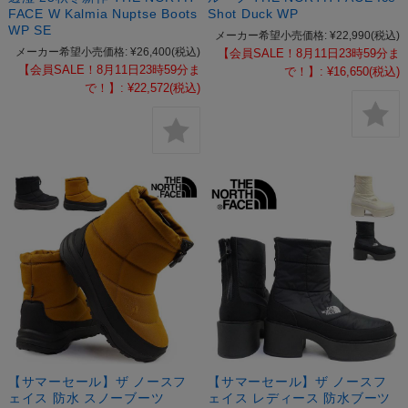
FACE W Kalmia Nuptse Boots
Shot Duck WP
WP SE
メーカー希望小売価格:
¥22,990
(税込)
メーカー希望小売価格:
¥26,400
(税込)
【会員SALE！8月11日23時59分ま
【会員SALE！8月11日23時59分ま
で！】:
¥16,650
(税込)
で！】:
¥22,572
(税込)
【サマーセール】ザ ノースフ
【サマーセール】ザ ノースフ
ェイス 防水 スノーブーツ
ェイス レディース 防水ブーツ