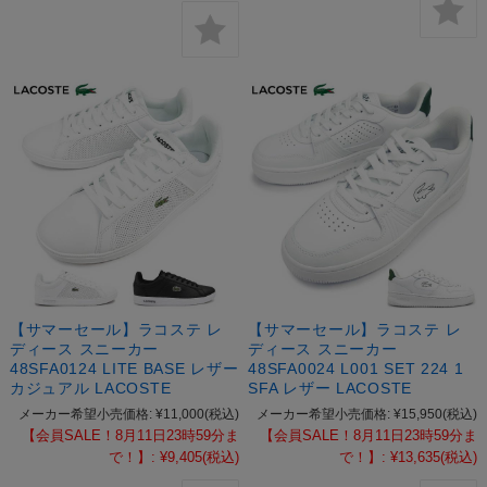
【サマーセール】ラコステ レ
【サマーセール】ラコステ レ
ディース スニーカー
ディース スニーカー
48SFA0124 LITE BASE レザー
48SFA0024 L001 SET 224 1
カジュアル LACOSTE
SFA レザー LACOSTE
メーカー希望小売価格:
¥11,000
(税込)
メーカー希望小売価格:
¥15,950
(税込)
【会員SALE！8月11日23時59分ま
【会員SALE！8月11日23時59分ま
で！】:
¥9,405
(税込)
で！】:
¥13,635
(税込)