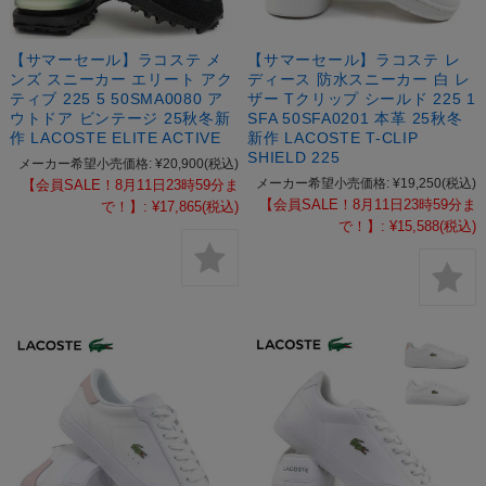
【サマーセール】ラコステ メ
【サマーセール】ラコステ レ
ンズ スニーカー エリート アク
ディース 防水スニーカー 白 レ
ティブ 225 5 50SMA0080 ア
ザー Tクリップ シールド 225 1
ウトドア ビンテージ 25秋冬新
SFA 50SFA0201 本革 25秋冬
作 LACOSTE ELITE ACTIVE
新作 LACOSTE T-CLIP
SHIELD 225
メーカー希望小売価格:
¥20,900
(税込)
メーカー希望小売価格:
¥19,250
(税込)
【会員SALE！8月11日23時59分ま
【会員SALE！8月11日23時59分ま
で！】:
¥17,865
(税込)
で！】:
¥15,588
(税込)