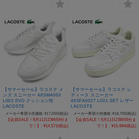
【サマーセール】ラコステ メ
【サマーセール】ラコステ レ
ンズ スニーカー 48SMA053
ディース スニーカー
L003 EVO クッション性
48SFA0027 L001 SET レザー
LACOSTE
LACOSTE
メーカー希望小売価格:
¥17,050
(税込)
メーカー希望小売価格:
¥18,700
(税込)
【会員SALE！8月11日23時59分ま
【会員SALE！8月11日23時59分ま
で！】:
¥14,571
(税込)
で！】:
¥15,984
(税込)