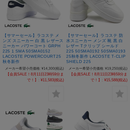
【サマーセール】ラコステ メ
【サマーセール】ラコステ 防
ンズ スニーカー 白 黒 レザース
水スニーカー メンズ 靴 黒 白
ニーカー パワーコート GRPH
レザー Tクリップ シールド
225 1 SMA 50SMA0152
225 50SMA0192 50SMA0193
LACOSTE POWERCOURT25
25秋冬新作 LACOSTE T-CLIP
秋冬新作
SHIELD 225
メーカー希望小売価格:
¥14,300
(税込)
メーカー希望小売価格:
¥19,250
(税込)
【会員SALE！8月11日23時59分ま
【会員SALE！8月11日23時59分ま
で！】:
¥11,583
(税込)
で！】:
¥15,588
(税込)