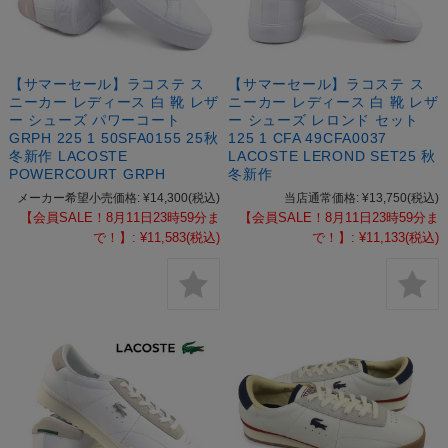
【サマーセール】ラコステ ス
【サマーセール】ラコステ ス
ニーカー レディース 白 靴 レザ
ニーカー レディース 白 靴 レザ
ー シューズ パワーコート
ー シューズ レロンド セット
GRPH 225 1 50SFA0155 25秋
125 1 CFA 49CFA0037
冬新作 LACOSTE
LACOSTE LEROND SET25 秋
POWERCOURT GRPH
冬新作
メーカー希望小売価格:
¥14,300
(税込)
当店通常価格:
¥13,750
(税込)
【会員SALE！8月11日23時59分ま
【会員SALE！8月11日23時59分ま
で！】:
¥11,583
(税込)
で！】:
¥11,133
(税込)