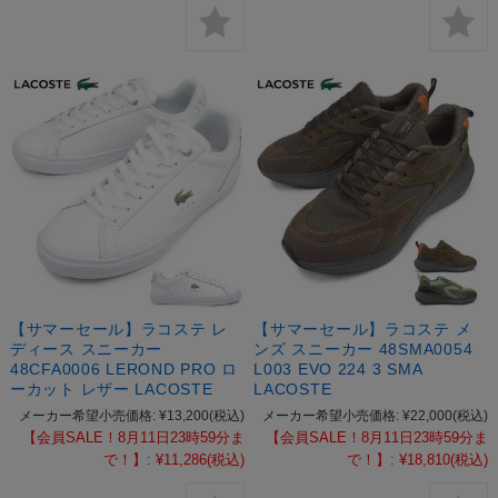
【サマーセール】ラコステ レ
【サマーセール】ラコステ メ
ディース スニーカー
ンズ スニーカー 48SMA0054
48CFA0006 LEROND PRO ロ
L003 EVO 224 3 SMA
ーカット レザー LACOSTE
LACOSTE
メーカー希望小売価格:
¥13,200
(税込)
メーカー希望小売価格:
¥22,000
(税込)
【会員SALE！8月11日23時59分ま
【会員SALE！8月11日23時59分ま
で！】:
¥11,286
(税込)
で！】:
¥18,810
(税込)