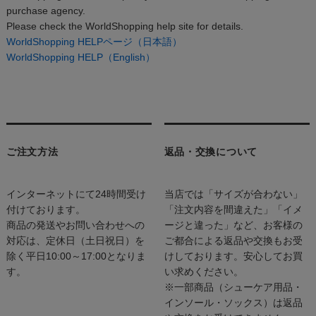
purchase agency.
Please check the WorldShopping help site for details.
WorldShopping HELPページ（日本語）
WorldShopping HELP（English）
ご注文方法
返品・交換について
インターネットにて24時間受け
当店では「サイズが合わない」
付けております。
「注文内容を間違えた」「イメ
商品の発送やお問い合わせへの
ージと違った」など、お客様の
対応は、定休日（土日祝日）を
ご都合による返品や交換もお受
除く平日10:00～17:00となりま
けしております。安心してお買
す。
い求めください。
※一部商品（シューケア用品・
インソール・ソックス）は返品