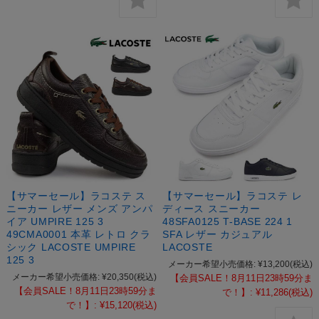
【サマーセール】ラコステ ス
【サマーセール】ラコステ レ
ニーカー レザー メンズ アンパ
ディース スニーカー
イア UMPIRE 125 3
48SFA0125 T-BASE 224 1
49CMA0001 本革 レトロ クラ
SFA レザー カジュアル
シック LACOSTE UMPIRE
LACOSTE
125 3
メーカー希望小売価格:
¥13,200
(税込)
メーカー希望小売価格:
¥20,350
(税込)
【会員SALE！8月11日23時59分ま
【会員SALE！8月11日23時59分ま
で！】:
¥11,286
(税込)
で！】:
¥15,120
(税込)