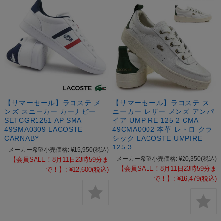
【サマーセール】ラコステ メ
【サマーセール】ラコステ ス
ンズ スニーカー カーナビー
ニーカー レザー メンズ アンパ
SETCGR1251 AP SMA
イア UMPIRE 125 2 CMA
49SMA0309 LACOSTE
49CMA0002 本革 レトロ クラ
CARNABY
シック LACOSTE UMPIRE
125 3
メーカー希望小売価格:
¥15,950
(税込)
メーカー希望小売価格:
¥20,350
(税込)
【会員SALE！8月11日23時59分ま
【会員SALE！8月11日23時59分ま
で！】:
¥12,600
(税込)
で！】:
¥16,479
(税込)