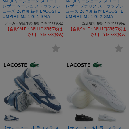
MJ メリージェーン スエード
MJ メリージェーン スエード
レザー ベージュ ストラップシ
レザー ブラック ストラップシ
ューズ 26春夏新作 LACOSTE
ューズ 26春夏新作 LACOSTE
UMPIRE MJ 126 1 SMA
UMPIRE MJ 126 2 SMA
メーカー希望小売価格:
¥19,250
(税込)
当店通常価格:
¥19,250
(税込)
【会員SALE！8月11日23時59分ま
【会員SALE！8月11日23時59分ま
で！】:
¥15,588
(税込)
で！】:
¥15,588
(税込)
【サマーセール】ラコステ メ
【サマーセール】ラコステ ス