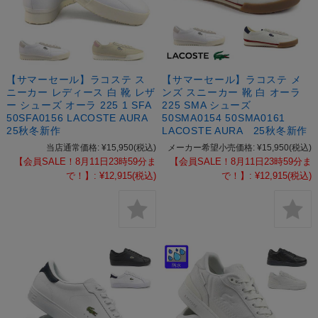
【サマーセール】ラコステ ス
【サマーセール】ラコステ メ
ニーカー レディース 白 靴 レザ
ンズ スニーカー 靴 白 オーラ
ー シューズ オーラ 225 1 SFA
225 SMA シューズ
50SFA0156 LACOSTE AURA
50SMA0154 50SMA0161
25秋冬新作
LACOSTE AURA 25秋冬新作
当店通常価格:
¥15,950
(税込)
メーカー希望小売価格:
¥15,950
(税込)
【会員SALE！8月11日23時59分ま
【会員SALE！8月11日23時59分ま
で！】:
¥12,915
(税込)
で！】:
¥12,915
(税込)