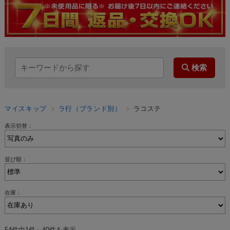
マイスキップ
ラ行（ブランド別）
ラコステ
表示切替：
並び順：
在庫：
54件中1件～40件を表示