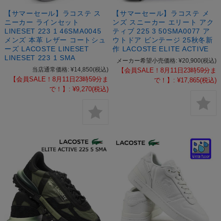
【サマーセール】ラコステ ス
【サマーセール】ラコステ メ
ニーカー ラインセット
ンズ スニーカー エリート アク
LINESET 223 1 46SMA0045
ティブ 225 3 50SMA0077 ア
メンズ 本革 レザー コートシュ
ウトドア ビンテージ 25秋冬新
ーズ LACOSTE LINESET
作 LACOSTE ELITE ACTIVE
LINESET 223 1 SMA
メーカー希望小売価格:
¥20,900
(税込)
当店通常価格:
¥14,850
(税込)
【会員SALE！8月11日23時59分ま
【会員SALE！8月11日23時59分ま
で！】:
¥17,865
(税込)
で！】:
¥9,270
(税込)