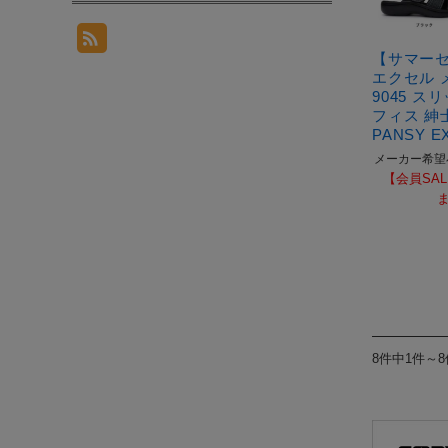
【サマー
エクセル 
9045 ス
フィス 紳士
PANSY EX
メーカー希望
【会員SAL
8件中1件～