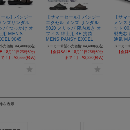
セール】パンジー
【サマーセール】パンジー
【サマ
メンズサンダル
エクセル メンズ サンダル
メンズ
リッパ つっかけ オ
9020 スリッパ 院内履き オ
ット 0
用 MEN'S
フィス 紳士用 4E 抗菌
製先芯
CEL 9045
MENS PANSY EXCEL
通気 MA
小売価格:
¥4,400
(税込)
メーカー希望小売価格:
¥4,400
(税込)
メーカー
E！8月11日23時59分
【会員SALE！8月11日23時59分
【会員S
まで！】:
¥3,555
(税込)
まで！】:
¥3,330
(税込)
8件を表示