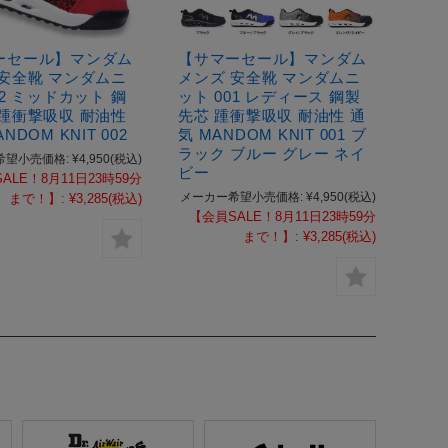
ーセール】マンダム
【サマーセール】マンダム
 安全靴 マンダムニ
メンズ 安全靴 マンダムニ
02 ミッドカット 鋼
ット 001 レディース 鋼製
 踵衝撃吸収 耐油性
先芯 踵衝撃吸収 耐油性 通
NDOM KNIT 002
気 MANDOM KNIT 001 ブ
ラック ブルー グレー ネイ
希望小売価格:
¥4,950
(税込)
ビー
ALE！8月11日23時59分
メーカー希望小売価格:
¥4,950
(税込)
まで！】:
¥3,285
(税込)
【会員SALE！8月11日23時59分
まで！】:
¥3,285
(税込)