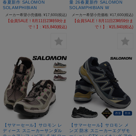
春夏新作 SALOMON
量 26春夏新作 SALOMON
SOLAMPHIBIAN
SOLAMPHIBIAN W
メーカー希望小売価格:
¥17,600
(税込)
メーカー希望小売価格:
¥17,600
(税込)
【会員SALE！8月11日23時59分ま
【会員SALE！8月11日23時59分ま
で！】:
¥15,840
(税込)
で！】:
¥15,840
(税込)
【サマーセール】サロモン レ
【サマーセール】サロモン メ
ディース スニーカーサンダル
ンズ 防水 スニーカーエグザモ
テックアンフィビアン5 W ロー
ーション GTX ハイキング アウ