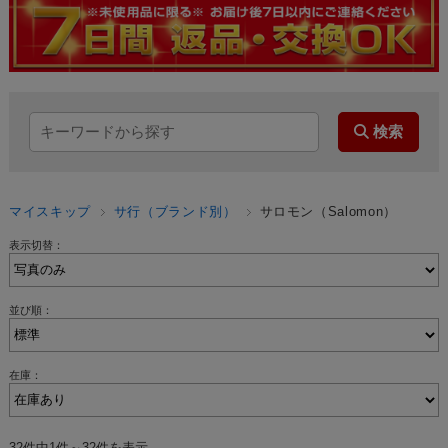
マイスキップ
サ行（ブランド別）
サロモン（Salomon）
表示切替：
並び順：
在庫：
32件中1件～32件を表示