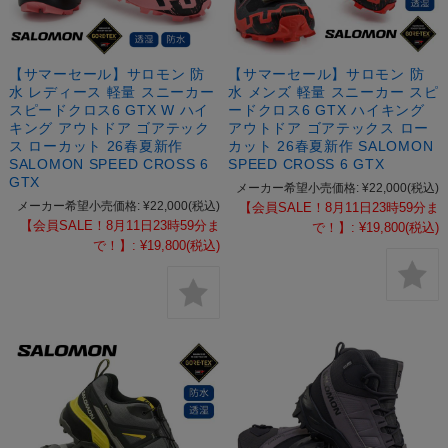
【サマーセール】サロモン 防
【サマーセール】サロモン 防
水 レディース 軽量 スニーカー
水 メンズ 軽量 スニーカー スピ
スピードクロス6 GTX W ハイ
ードクロス6 GTX ハイキング
キング アウトドア ゴアテック
アウトドア ゴアテックス ロー
ス ローカット 26春夏新作
カット 26春夏新作 SALOMON
SALOMON SPEED CROSS 6
SPEED CROSS 6 GTX
GTX
メーカー希望小売価格:
¥22,000
(税込)
メーカー希望小売価格:
¥22,000
(税込)
【会員SALE！8月11日23時59分ま
【会員SALE！8月11日23時59分ま
で！】:
¥19,800
(税込)
で！】:
¥19,800
(税込)