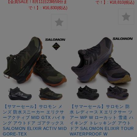
【会員SALE！8月11日23時59分ま
で！】:
¥18,810
(税込)
で！】:
¥16,830
(税込)
【サマーセール】サロモン メ
【サマーセール】サロモン 防
ンズ 防水スニーカー エリクサ
水 レディース X エリクサー ツ
ーアクティブ MID GTX ハイキ
アー WP W ローカット 雪道 ハ
ング アウトドア ゴアテックス
イキング トレッキング アウト
SALOMON ELIXIR ACTIV MID
ドア SALOMON ELIXIR TOUR
GORE-TEX
WATERPROOF W