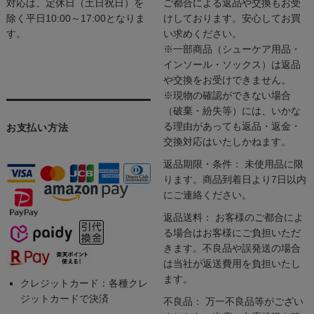
対応は、定休日（土日祝日）を
ご都合による返品や交換もお受
除く平日10:00～17:00となりま
けしております。安心してお買
す。
い求めください。
※一部商品（シューケア用品・
インソール・ソックス）は返品
や交換をお受けできません。
※現物の確認ができない場合
（破棄・紛失等）には、いかな
る理由があっても返品・返金・
お支払い方法
交換対応はいたしかねます。
返品期限・条件： 未使用品に限
ります。商品到着日より7日以内
にご連絡ください。
返品送料： お客様のご都合によ
る場合はお客様にご負担いただ
きます。不良品や誤発送の場合
は当社が返送費用を負担いたし
ます。
クレジットカード：各種クレ
ジットカードで決済
不良品： 万一不良品等がござい