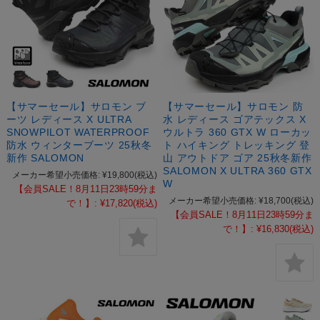
【サマーセール】サロモン ブ
【サマーセール】サロモン 防
ーツ レディース X ULTRA
水 レディース ゴアテックス X
SNOWPILOT WATERPROOF
ウルトラ 360 GTX W ローカッ
防水 ウィンターブーツ 25秋冬
ト ハイキング トレッキング 登
新作 SALOMON
山 アウトドア ゴア 25秋冬新作
SALOMON X ULTRA 360 GTX
メーカー希望小売価格:
¥19,800
(税込)
W
【会員SALE！8月11日23時59分ま
メーカー希望小売価格:
¥18,700
(税込)
で！】:
¥17,820
(税込)
【会員SALE！8月11日23時59分ま
で！】:
¥16,830
(税込)