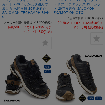
カット 2WAY かかとを踏んで
トドア ゴアテックス ローカッ
履ける 水陸両用 26春夏新作
ト 26春夏新作 SALOMON
SALOMON TECHAMPHIBIAN
EXAMOTION GTX
5
当店通常価格:
¥16,500
(税込)
メーカー希望小売価格:
¥13,200
(税込)
【会員SALE！8月11日23時59分ま
【会員SALE！8月11日23時59分ま
で！】:
¥14,850
(税込)
で！】:
¥11,880
(税込)