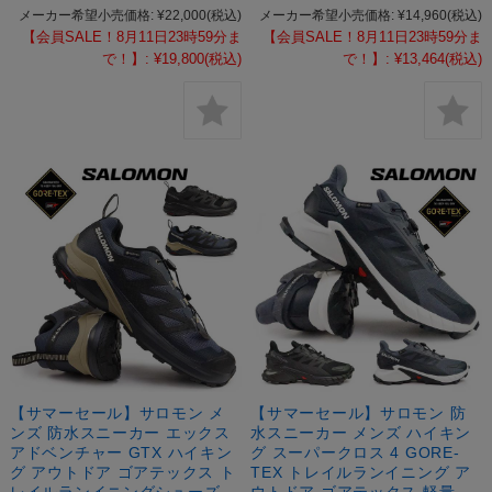
メーカー希望小売価格:
¥22,000
(税込)
メーカー希望小売価格:
¥14,960
(税込)
【会員SALE！8月11日23時59分ま
【会員SALE！8月11日23時59分ま
で！】:
¥19,800
(税込)
で！】:
¥13,464
(税込)
【サマーセール】サロモン メ
【サマーセール】サロモン 防
ンズ 防水スニーカー エックス
水スニーカー メンズ ハイキン
アドベンチャー GTX ハイキン
グ スーパークロス 4 GORE-
グ アウトドア ゴアテックス ト
TEX トレイルランイニング ア