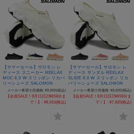
【サマーセール】サロモン レ
【サマーセール】サロモン レ
ディース スニーカー REELAX
ディース サンダル REELAX
MOC 6.0 W スリッポン リカバ
SLIDE 6.0 W スリッポン リカ
リーシューズ SALOMON
バリーシューズ SALOMON
メーカー希望小売価格:
¥9,900
(税込)
メーカー希望小売価格:
¥8,800
(税込)
【会員SALE！8月11日23時59分ま
【会員SALE！8月11日23時59分ま
で！】:
¥8,910
(税込)
で！】:
¥7,920
(税込)