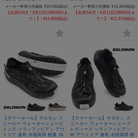
メーカー希望小売価格:
¥16,500
(税込)
メーカー希望小売価格:
¥14,300
(税込)
【会員SALE！8月11日23時59分ま
【会員SALE！8月11日23時59分ま
で！】:
¥14,850
(税込)
で！】:
¥12,870
(税込)
【サマーセール】サロモン ス
【サマーセール】サロモン ス
ニーカー ウォーターシューズ
ニーカー ウォーターシューズ
メンズ ソランフィビアン アウ
レディース ソランフィビアン
トドア 速乾 水陸両用 軽量 26
W アウトドア 速乾 水陸両用 軽