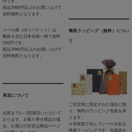
円です。
税込3980円以上のお買い上げで
送料無料となります。
メール便（ゆうパケット）は、
簡易ラッピング（無料）につい
離島を含む日本全国一律で送料
て
250円です。
税込3980円以上のお買い上げで
送料無料となります。
発送について
ご注文時に指定された場合に限
り、無料のラッピング包装を承
出荷まで1～3営業日いただいて
ります。
おります。お取り寄せ商品の場
※包装紙で包んでシールを貼る
合、お届けの目安は商品ページ
簡易ラッピングです。包装紙を