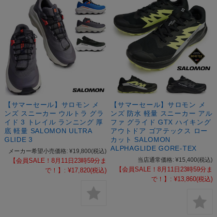
【サマーセール】サロモン メ
【サマーセール】サロモン メ
ンズ スニーカー ウルトラ グラ
ンズ 防水 軽量 スニーカー アル
イド 3 トレイル ランニング 厚
ファ グライド GTX ハイキング
底 軽量 SALOMON ULTRA
アウトドア ゴアテックス ロー
GLIDE 3
カット SALOMON
ALPHAGLIDE GORE-TEX
メーカー希望小売価格:
¥19,800
(税込)
当店通常価格:
¥15,400
(税込)
【会員SALE！8月11日23時59分ま
【会員SALE！8月11日23時59分ま
で！】:
¥17,820
(税込)
で！】:
¥13,860
(税込)