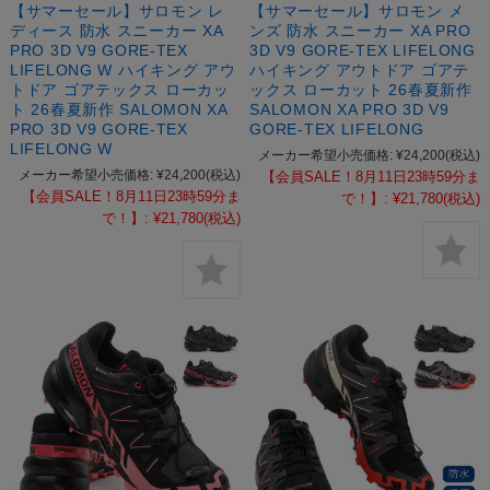
【サマーセール】サロモン レ
【サマーセール】サロモン メ
ディース 防水 スニーカー XA
ンズ 防水 スニーカー XA PRO
PRO 3D V9 GORE-TEX
3D V9 GORE-TEX LIFELONG
LIFELONG W ハイキング アウ
ハイキング アウトドア ゴアテ
トドア ゴアテックス ローカッ
ックス ローカット 26春夏新作
ト 26春夏新作 SALOMON XA
SALOMON XA PRO 3D V9
PRO 3D V9 GORE-TEX
GORE-TEX LIFELONG
LIFELONG W
メーカー希望小売価格:
¥24,200
(税込)
メーカー希望小売価格:
¥24,200
(税込)
【会員SALE！8月11日23時59分ま
【会員SALE！8月11日23時59分ま
で！】:
¥21,780
(税込)
で！】:
¥21,780
(税込)