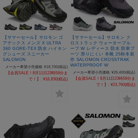
【サマーセール】サロモン ゴ
【サマーセール】サロモン ク
アテックス メンズ X ULTRA
ロストラック ウォータープル
360 GORE-TEX 防水 ハイキン
ーフ W レディース 防水 防寒ブ
グシューズ スニーカー
ーツ 滑りにくい 冬靴 25秋冬新
SALOMON
作 SALOMON CROSSTRAK
WATERPROOF W
メーカー希望小売価格:
¥18,700
(税込)
メーカー希望小売価格:
¥26,400
(税込)
【会員SALE！8月11日23時59分ま
【会員SALE！8月11日23時59分ま
で！】:
¥16,830
(税込)
で！】:
¥23,760
(税込)