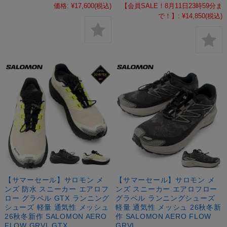
価格:
¥17,600
(税込)
【会員SALE！8月11日23時59分ま
で！】:
¥14,850
(税込)
【サマーセール】サロモン メ
【サマーセール】サロモン メ
ンズ 防水 スニーカー エアロフ
ンズ スニーカー エアロフロー
ロー グラベル GTX ランニング
グラベル ランニングシューズ
シューズ 軽量 通気性 メッシュ
軽量 通気性 メッシュ 26秋冬新
26秋冬新作 SALOMON AERO
作 SALOMON AERO FLOW
FLOW GRVL GTX
GRVL