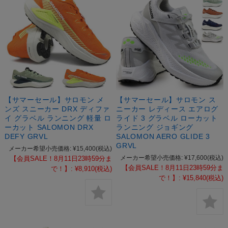
【サマーセール】サロモン メ
【サマーセール】サロモン ス
ンズ スニーカー DRX ディファ
ニーカー レディース エアログ
イ グラベル ランニング 軽量 ロ
ライド 3 グラベル ローカット
ーカット SALOMON DRX
ランニング ジョギング
DEFY GRVL
SALOMON AERO GLIDE 3
GRVL
メーカー希望小売価格:
¥15,400
(税込)
メーカー希望小売価格:
¥17,600
(税込)
【会員SALE！8月11日23時59分ま
【会員SALE！8月11日23時59分ま
で！】:
¥8,910
(税込)
で！】:
¥15,840
(税込)