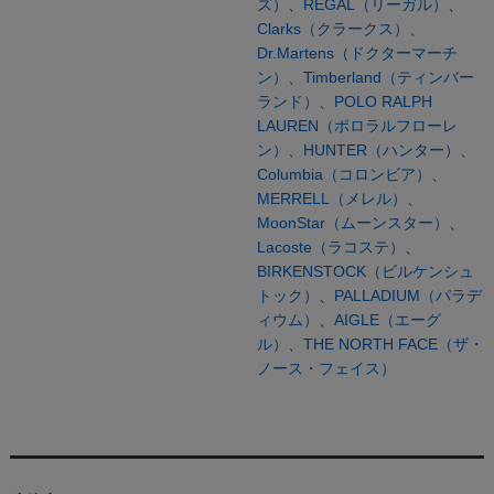
ズ）
、
REGAL（リーガル）
、
Clarks（クラークス）、
Dr.Martens（ドクターマーチ
ン）、
Timberland（ティンバー
ランド）、
POLO RALPH
LAUREN（ポロラルフローレ
ン）、
HUNTER（ハンター）、
Columbia（コロンビア）、
MERRELL（メレル）、
MoonStar（ムーンスター）
、
Lacoste（ラコステ）
、
BIRKENSTOCK（ビルケンシュ
トック）
、
PALLADIUM（パラデ
ィウム）
、
AIGLE（エーグ
ル）
、
THE NORTH FACE（ザ・
ノース・フェイス）