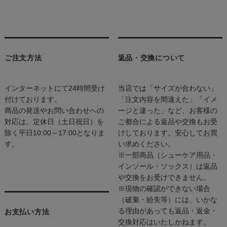
ご注文方法
返品・交換について
インターネットにて24時間受け
当店では「サイズが合わない」
付けております。
「注文内容を間違えた」「イメ
商品の発送やお問い合わせへの
ージと違った」など、お客様の
対応は、定休日（土日祝日）を
ご都合による返品や交換もお受
除く平日10:00～17:00となりま
けしております。安心してお買
す。
い求めください。
※一部商品（シューケア用品・
インソール・ソックス）は返品
や交換をお受けできません。
※現物の確認ができない場合
（破棄・紛失等）には、いかな
る理由があっても返品・返金・
お支払い方法
交換対応はいたしかねます。