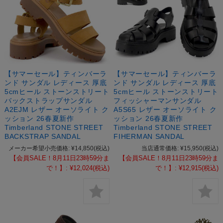
【サマーセール】ティンバーラ
【サマーセール】ティンバーラ
ンド サンダル レディース 厚底
ンド サンダル レディース 厚底
5cmヒール ストーンストリート
5cmヒール ストーンストリート
バックストラップサンダル
フィッシャーマンサンダル
A2EJM レザー オーソライト ク
A5S65 レザー オーソライト ク
ッション 26春夏新作
ッション 26春夏新作
Timberland STONE STREET
Timberland STONE STREET
BACKSTRAP SANDAL
FIHERMAN SANDAL
メーカー希望小売価格:
¥14,850
(税込)
当店通常価格:
¥15,950
(税込)
【会員SALE！8月11日23時59分ま
【会員SALE！8月11日23時59分ま
で！】:
¥12,024
(税込)
で！】:
¥12,915
(税込)