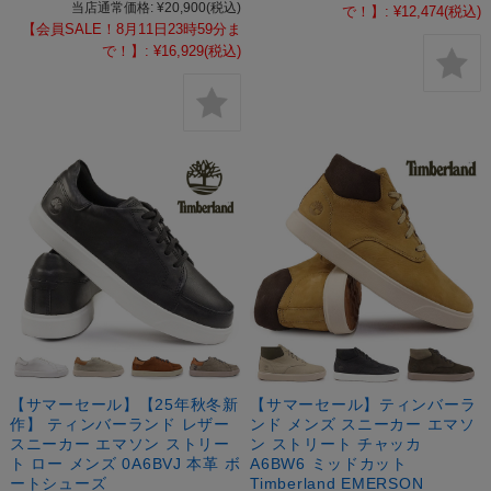
当店通常価格:
¥20,900
(税込)
で！】:
¥12,474
(税込)
【会員SALE！8月11日23時59分ま
で！】:
¥16,929
(税込)
【サマーセール】【25年秋冬新
【サマーセール】ティンバーラ
作】 ティンバーランド レザー
ンド メンズ スニーカー エマソ
スニーカー エマソン ストリー
ン ストリート チャッカ
ト ロー メンズ 0A6BVJ 本革 ボ
A6BW6 ミッドカット
ートシューズ
Timberland EMERSON