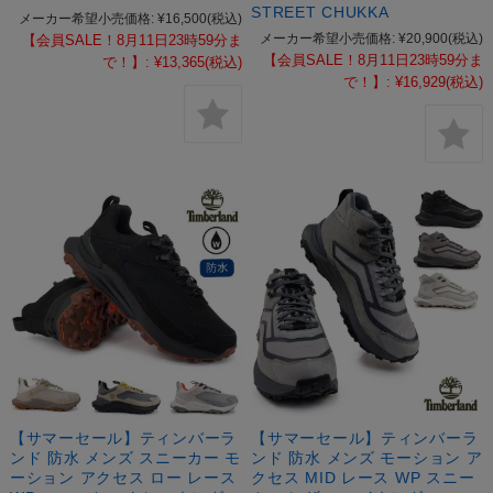
STREET CHUKKA
メーカー希望小売価格:
¥16,500
(税込)
メーカー希望小売価格:
¥20,900
(税込)
【会員SALE！8月11日23時59分ま
【会員SALE！8月11日23時59分ま
で！】:
¥13,365
(税込)
で！】:
¥16,929
(税込)
【サマーセール】ティンバーラ
【サマーセール】ティンバーラ
ンド 防水 メンズ スニーカー モ
ンド 防水 メンズ モーション ア
ーション アクセス ロー レース
クセス MID レース WP スニー