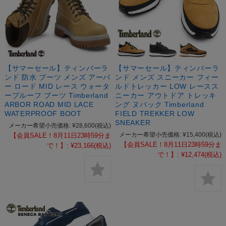
【サマーセール】ティンバーラ
【サマーセール】ティンバーラ
ンド 防水 ブーツ メンズ アーバ
ンド メンズ スニーカー フィー
ー ロード MID レース ウォータ
ルドトレッカー LOW レースス
ープルーフ ブーツ Timberland
ニーカー アウトドア トレッキ
ARBOR ROAD MID LACE
ング ヌバック Timberland
WATERPROOF BOOT
FIELD TREKKER LOW
SNEAKER
メーカー希望小売価格:
¥28,600
(税込)
メーカー希望小売価格:
¥15,400
(税込)
【会員SALE！8月11日23時59分ま
【会員SALE！8月11日23時59分ま
で！】:
¥23,166
(税込)
で！】:
¥12,474
(税込)