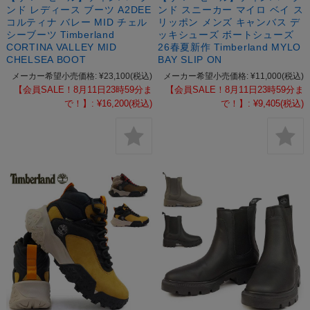
ンド レディース ブーツ A2DEE
ンド スニーカー マイロ ベイ ス
コルティナ バレー MID チェル
リッポン メンズ キャンバス デ
シーブーツ Timberland
ッキシューズ ボートシューズ
CORTINA VALLEY MID
26春夏新作 Timberland MYLO
CHELSEA BOOT
BAY SLIP ON
メーカー希望小売価格:
¥23,100
(税込)
メーカー希望小売価格:
¥11,000
(税込)
【会員SALE！8月11日23時59分ま
【会員SALE！8月11日23時59分ま
で！】:
¥16,200
(税込)
で！】:
¥9,405
(税込)