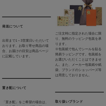
発送について
ご注文時に指定された場合に限
り、無料のラッピング包装を承
出荷まで1～3営業日いただいて
ります。
おります。お取り寄せ商品の場
※包装紙で包んでシールを貼る
合、お届けの目安は商品ページ
簡易ラッピングです。包装紙を
に記載しています。
お選びいただくことはできませ
ん。また、メーカー包装紙や紙
袋、ブランドのショッパーズ等
は用意しておりません。
置き配について
取り扱いブランド
「置き配」をご希望の場合は、