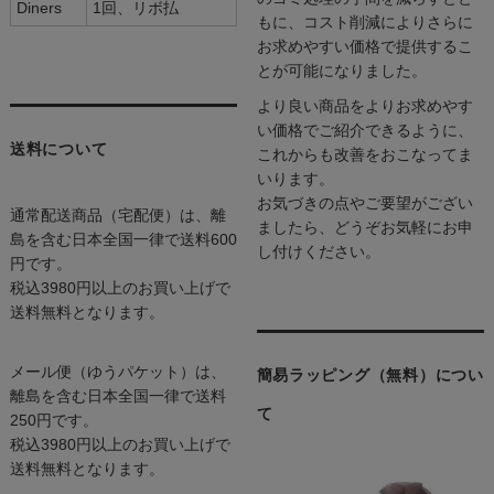
Diners
1回、リボ払
もに、コスト削減によりさらに
お求めやすい価格で提供するこ
とが可能になりました。
より良い商品をよりお求めやす
い価格でご紹介できるように、
送料について
これからも改善をおこなってま
いります。
お気づきの点やご要望がござい
通常配送商品（宅配便）は、離
ましたら、どうぞお気軽にお申
島を含む日本全国一律で送料600
し付けください。
円です。
税込3980円以上のお買い上げで
送料無料となります。
メール便（ゆうパケット）は、
簡易ラッピング（無料）につい
離島を含む日本全国一律で送料
て
250円です。
税込3980円以上のお買い上げで
送料無料となります。