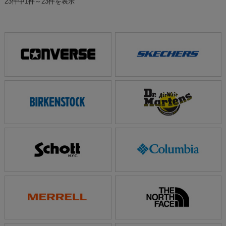
23件中1件～23件を表示