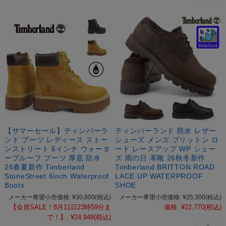
【サマーセール】ティンバーラ
ティンバーランド 防水 レザー
ンド ブーツ レディース ストー
シューズ メンズ ブリットン ロ
ンストリート 6インチ ウォータ
ード レースアップ WP シュー
ープルーフ ブーツ 厚底 防水
ズ 雨の日 革靴 26秋冬新作
26春夏新作 Timberland
Timberland BRITTON ROAD
StoneStreet 6inch Waterproof
LACE UP WATERPROOF
Boots
SHOE
メーカー希望小売価格:
¥30,800
(税込)
メーカー希望小売価格:
¥25,300
(税込)
【会員SALE！8月11日23時59分ま
価格:
¥22,770
(税込)
で！】:
¥24,948
(税込)