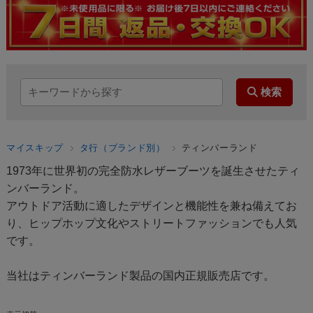
マイスキップ
タ行（ブランド別）
ティンバーランド
1973年に世界初の完全防水レザーブーツを誕生させたティ
ンバーランド。
アウトドア活動に適したデザインと機能性を兼ね備えてお
り、ヒップホップ文化やストリートファッションでも人気
です。
当社はティンバーランド製品の国内正規販売店です。