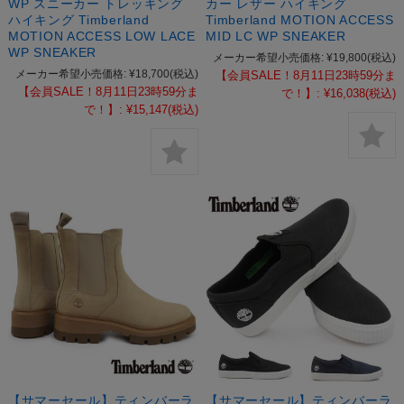
WP スニーカー トレッキング
カー レザー ハイキング
ハイキング Timberland
Timberland MOTION ACCESS
MOTION ACCESS LOW LACE
MID LC WP SNEAKER
WP SNEAKER
メーカー希望小売価格:
¥19,800
(税込)
メーカー希望小売価格:
¥18,700
(税込)
【会員SALE！8月11日23時59分ま
【会員SALE！8月11日23時59分ま
で！】:
¥16,038
(税込)
で！】:
¥15,147
(税込)
【サマーセール】ティンバーラ
【サマーセール】ティンバーラ