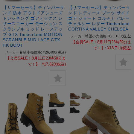
【サマーセール】ティンバーラ
【サマーセール】ティンバーラ
ンド 防水 アウトドアシューズ
ンド レディース ブーツ サイド
トレッキング ゴアテックス レ
ゴア ショート コルチナ バレー
ザースニーカー モーション ス
チェルシー レザー Timberland
クランブル ミッド レースアッ
CORTINA VALLEY CHELSEA
プ GTX Timberland MOTION
メーカー希望小売価格:
¥23,100
(税込)
SCRANBLE MID LACE GTX
【会員SALE！8月11日23時59分ま
HK BOOT
で！】:
¥18,711
(税込)
メーカー希望小売価格:
¥26,400
(税込)
【会員SALE！8月11日23時59分ま
で！】:
¥17,820
(税込)