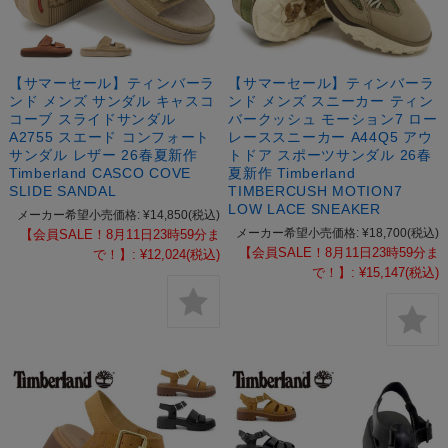
【サマーセール】ティンバーラ
【サマーセール】ティンバーラ
ンド メンズ サンダル キャスコ
ンド メンズ スニーカー ティン
コーブ スライドサンダル
バークッシュ モーション7 ロー
A2755 スエード コンフォート
レーススニーカー A44Q5 アウ
サンダル レザー 26春夏新作
トドア スポーツサンダル 26春
Timberland CASCO COVE
夏新作 Timberland
SLIDE SANDAL
TIMBERCUSH MOTION7
LOW LACE SNEAKER
メーカー希望小売価格:
¥14,850
(税込)
メーカー希望小売価格:
¥18,700
(税込)
【会員SALE！8月11日23時59分ま
【会員SALE！8月11日23時59分ま
で！】:
¥12,024
(税込)
で！】:
¥15,147
(税込)