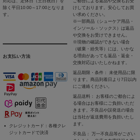
対応は、定休日（土日祝日）を
ご都合による返品や交換もお受
除く平日10:00～17:00となりま
けしております。安心してお買
す。
い求めください。
※一部商品（シューケア用品・
インソール・ソックス）は返品
や交換をお受けできません。
※現物の確認ができない場合
（破棄・紛失等）には、いかな
る理由があっても返品・返金・
お支払い方法
交換対応はいたしかねます。
返品期限・条件： 未使用品に限
ります。商品到着日より7日以内
にご連絡ください。
返品送料： お客様のご都合によ
る場合はお客様にご負担いただ
きます。不良品や誤発送の場合
は当社が返送費用を負担いたし
ます。
クレジットカード：各種クレ
ジットカードで決済
不良品： 万一不良品等がござい