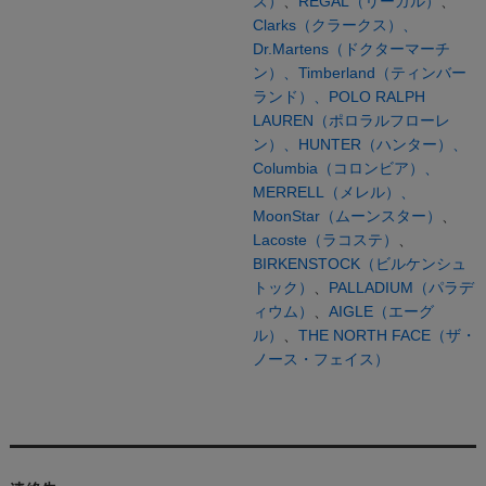
ズ）
、
REGAL（リーガル）
、
Clarks（クラークス）、
Dr.Martens（ドクターマーチ
ン）、
Timberland（ティンバー
ランド）、
POLO RALPH
LAUREN（ポロラルフローレ
ン）、
HUNTER（ハンター）、
Columbia（コロンビア）、
MERRELL（メレル）、
MoonStar（ムーンスター）
、
Lacoste（ラコステ）
、
BIRKENSTOCK（ビルケンシュ
トック）
、
PALLADIUM（パラデ
ィウム）
、
AIGLE（エーグ
ル）
、
THE NORTH FACE（ザ・
ノース・フェイス）