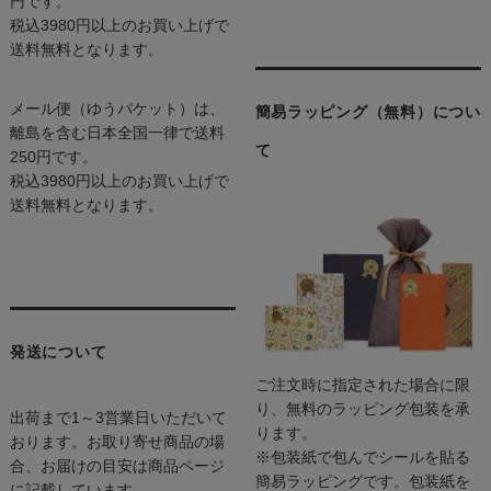
円です。
税込3980円以上のお買い上げで
送料無料となります。
メール便（ゆうパケット）は、
簡易ラッピング（無料）につい
離島を含む日本全国一律で送料
て
250円です。
税込3980円以上のお買い上げで
送料無料となります。
発送について
ご注文時に指定された場合に限
り、無料のラッピング包装を承
出荷まで1～3営業日いただいて
ります。
おります。お取り寄せ商品の場
※包装紙で包んでシールを貼る
合、お届けの目安は商品ページ
簡易ラッピングです。包装紙を
に記載しています。