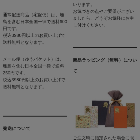
いります。
お気づきの点やご要望がござい
通常配送商品（宅配便）は、離
ましたら、どうぞお気軽にお申
島を含む日本全国一律で送料600
し付けください。
円です。
税込3980円以上のお買い上げで
送料無料となります。
メール便（ゆうパケット）は、
簡易ラッピング（無料）につい
離島を含む日本全国一律で送料
て
250円です。
税込3980円以上のお買い上げで
送料無料となります。
発送について
ご注文時に指定された場合に限