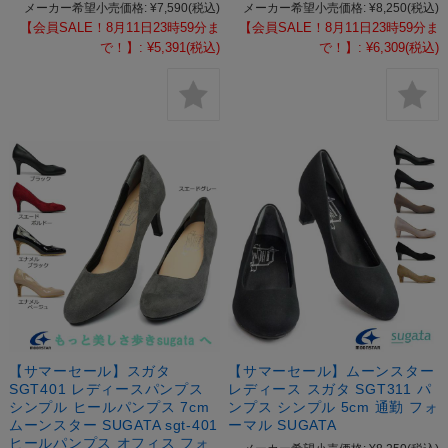
メーカー希望小売価格:
¥7,590
(税込)
メーカー希望小売価格:
¥8,250
(税込)
【会員SALE！8月11日23時59分ま
【会員SALE！8月11日23時59分ま
で！】:
¥5,391
(税込)
で！】:
¥6,309
(税込)
【サマーセール】スガタ
【サマーセール】ムーンスター
SGT401 レディースパンプス
レディース スガタ SGT311 パ
シンプル ヒールパンプス 7cm
ンプス シンプル 5cm 通勤 フォ
ムーンスター SUGATA sgt-401
ーマル SUGATA
ヒールパンプス オフィス フォ