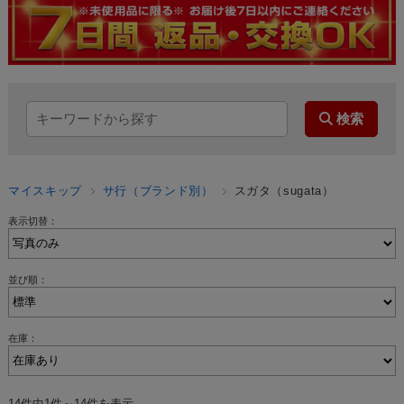
マイスキップ
サ行（ブランド別）
スガタ（sugata）
表示切替：
並び順：
在庫：
14件中1件～14件を表示