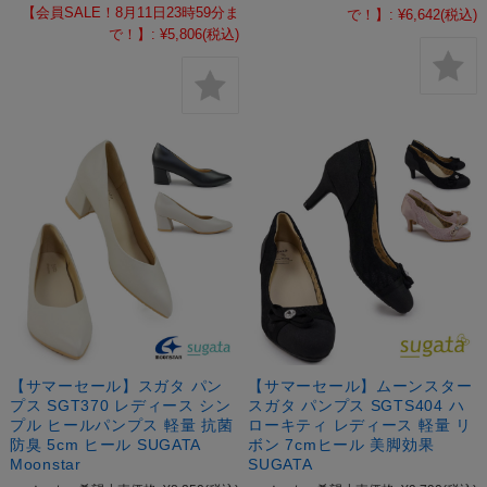
【会員SALE！8月11日23時59分ま
で！】:
¥6,642
(税込)
で！】:
¥5,806
(税込)
【サマーセール】スガタ パン
【サマーセール】ムーンスター
プス SGT370 レディース シン
スガタ パンプス SGTS404 ハ
プル ヒールパンプス 軽量 抗菌
ローキティ レディース 軽量 リ
防臭 5cm ヒール SUGATA
ボン 7cmヒール 美脚効果
Moonstar
SUGATA