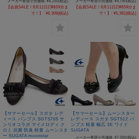
メーカー希望小売価格:
¥8,250
(税込)
メーカー希望小売価格:
¥9,790
(税込)
【会員SALE！8月11日23時59分ま
【会員SALE！8月11日23時59分ま
で！】:
¥6,309
(税込)
で！】:
¥5,382
(税込)
【サマーセール】スガタ レデ
【サマーセール】ムーンスター
ィース パンプス SGTS705 サ
レディース スガタ SGT512 パ
ンリオコラボ マイメロディ ク
ンプス 軽量 幅広 3E ワイド
ロミ 抗菌 防臭 軽量 ムーンスタ
SUGATA
ー SUGATA moonstar
メーカー希望小売価格:
¥7,590
(税込)