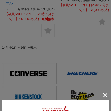
メーカー希望小売価格:
¥8,250
(税込)
ーマル
【会員SALE！8月11日23時59分ま
メーカー希望小売価格:
¥7,590
(税込)
で！】:
¥6,309
(税込)
【会員SALE！8月11日23時59分ま
で！】:
¥3,582
(税込)
送料無料
14件中1件～14件を表示