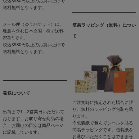
税込3980円以上のお買い上げで
送料無料となります。
メール便（ゆうパケット）は、
簡易ラッピング（無料）につい
離島を含む日本全国一律で送料
て
250円です。
税込3980円以上のお買い上げで
送料無料となります。
発送について
ご注文時に指定された場合に限
り、無料のラッピング包装を承
出荷まで1～3営業日いただいて
ります。
おります。お取り寄せ商品の場
※包装紙で包んでシールを貼る
合、お届けの目安は商品ページ
簡易ラッピングです。包装紙を
に記載しています。
お選びいただくことはできませ