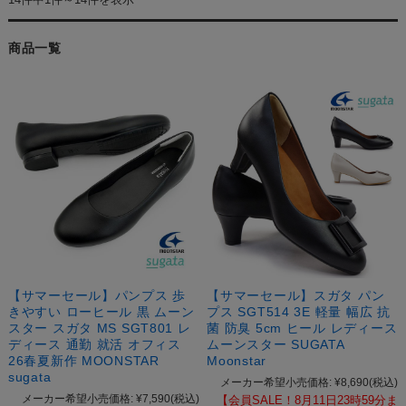
商品一覧
【サマーセール】パンプス 歩
【サマーセール】スガタ パン
きやすい ローヒール 黒 ムーン
プス SGT514 3E 軽量 幅広 抗
スター スガタ MS SGT801 レ
菌 防臭 5cm ヒール レディース
ディース 通勤 就活 オフィス
ムーンスター SUGATA
26春夏新作 MOONSTAR
Moonstar
sugata
メーカー希望小売価格:
¥8,690
(税込)
メーカー希望小売価格:
¥7,590
(税込)
【会員SALE！8月11日23時59分ま