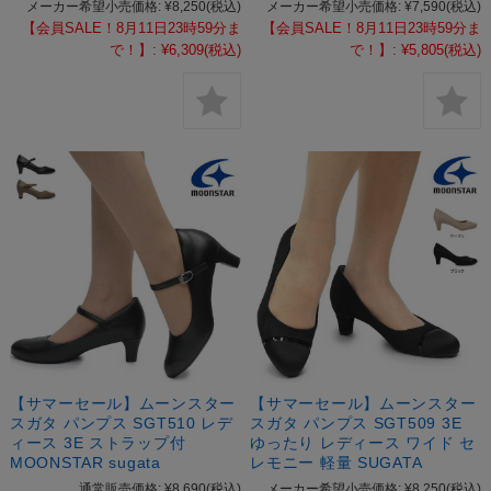
メーカー希望小売価格:
¥8,250
(税込)
メーカー希望小売価格:
¥7,590
(税込)
【会員SALE！8月11日23時59分ま
【会員SALE！8月11日23時59分ま
で！】:
¥6,309
(税込)
で！】:
¥5,805
(税込)
【サマーセール】ムーンスター
【サマーセール】ムーンスター
スガタ パンプス SGT510 レデ
スガタ パンプス SGT509 3E
ィース 3E ストラップ付
ゆったり レディース ワイド セ
MOONSTAR sugata
レモニー 軽量 SUGATA
通常販売価格:
¥8,690
(税込)
メーカー希望小売価格:
¥8,250
(税込)