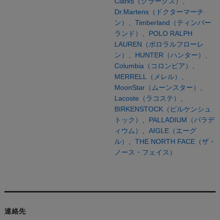
Clarks（クラークス）、
Dr.Martens（ドクターマーチ
ン）、
Timberland（ティンバー
ランド）、
POLO RALPH
LAUREN（ポロラルフローレ
ン）、
HUNTER（ハンター）、
Columbia（コロンビア）、
MERRELL（メレル）、
MoonStar（ムーンスター）
、
Lacoste（ラコステ）
、
BIRKENSTOCK（ビルケンシュ
トック）
、
PALLADIUM（パラデ
ィウム）
、
AIGLE（エーグ
ル）
、
THE NORTH FACE（ザ・
ノース・フェイス）
連絡先