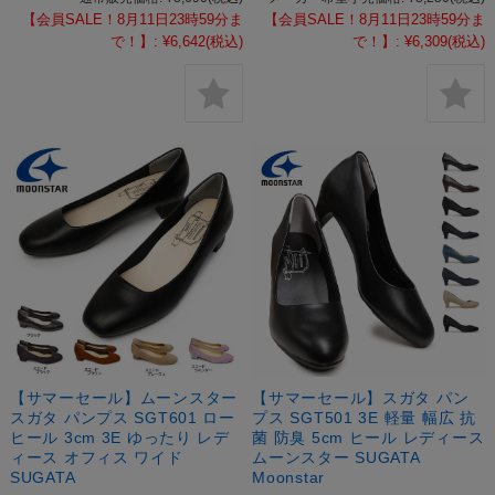
【会員SALE！8月11日23時59分ま
【会員SALE！8月11日23時59分ま
で！】:
¥6,642
(税込)
で！】:
¥6,309
(税込)
【サマーセール】ムーンスター
【サマーセール】スガタ パン
スガタ パンプス SGT601 ロー
プス SGT501 3E 軽量 幅広 抗
ヒール 3cm 3E ゆったり レデ
菌 防臭 5cm ヒール レディース
ィース オフィス ワイド
ムーンスター SUGATA
SUGATA
Moonstar