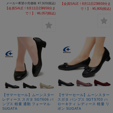
メーカー希望小売価格:
¥7,920
(税込)
【会員SALE！8月11日23時59分ま
【会員SALE！8月11日23時59分ま
で！】:
¥5,805
(税込)
で！】:
¥6,057
(税込)
【サマーセール】ムーンスター
【サマーセール】ムーンスター
レディース スガタ SGT606 パ
スガタ パンプス SGTS703 ハ
ンプス 軽量 通勤 フォーマル
ローキティ レディース 軽量 リ
SUGATA
ボン SUGATA