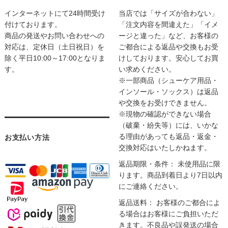
インターネットにて24時間受け
当店では「サイズが合わない」
付けております。
「注文内容を間違えた」「イメ
商品の発送やお問い合わせへの
ージと違った」など、お客様の
対応は、定休日（土日祝日）を
ご都合による返品や交換もお受
除く平日10:00～17:00となりま
けしております。安心してお買
す。
い求めください。
※一部商品（シューケア用品・
インソール・ソックス）は返品
や交換をお受けできません。
※現物の確認ができない場合
（破棄・紛失等）には、いかな
る理由があっても返品・返金・
お支払い方法
交換対応はいたしかねます。
返品期限・条件： 未使用品に限
ります。商品到着日より7日以内
にご連絡ください。
返品送料： お客様のご都合によ
る場合はお客様にご負担いただ
きます。不良品や誤発送の場合