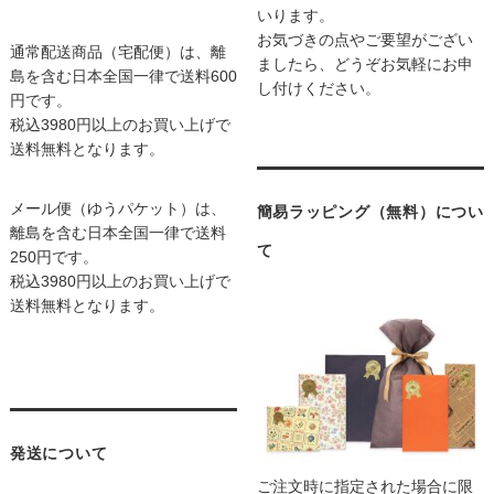
いります。
お気づきの点やご要望がござい
通常配送商品（宅配便）は、離
ましたら、どうぞお気軽にお申
島を含む日本全国一律で送料600
し付けください。
円です。
税込3980円以上のお買い上げで
送料無料となります。
メール便（ゆうパケット）は、
簡易ラッピング（無料）につい
離島を含む日本全国一律で送料
て
250円です。
税込3980円以上のお買い上げで
送料無料となります。
発送について
ご注文時に指定された場合に限