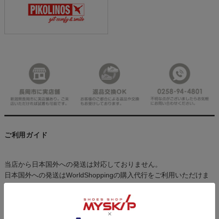
ご利用ガイド
当店から日本国外への発送は対応しておりません。
日本国外への発送はWorldShoppingの購入代行をご利用いただけま
す。
詳しくは、WorldShoppingのヘルプサイトをご確認ください。
We only accept shipments to destinations within Japan.