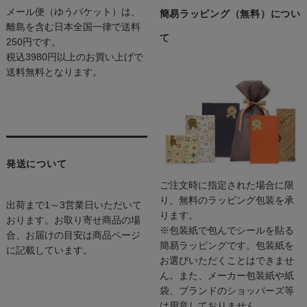
メール便（ゆうパケット）は、
簡易ラッピング（無料）につい
離島を含む日本全国一律で送料
て
250円です。
税込3980円以上のお買い上げで
送料無料となります。
発送について
ご注文時に指定された場合に限
り、無料のラッピング包装を承
出荷まで1～3営業日いただいて
ります。
おります。お取り寄せ商品の場
※包装紙で包んでシールを貼る
合、お届けの目安は商品ページ
簡易ラッピングです。包装紙を
に記載しています。
お選びいただくことはできませ
ん。また、メーカー包装紙や紙
袋、ブランドのショッパーズ等
は用意しておりません。