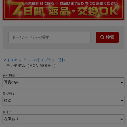
マイスキップ
マ行（ブランド別）
モンモデル（MON MODEL）
表示切替：
並び順：
在庫：