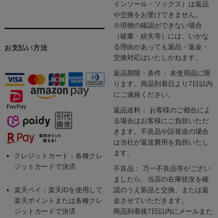
インソール・ソックス）は返品
や交換をお受けできません。
※現物の確認ができない場合
（破棄・紛失等）には、いかな
る理由があっても返品・返金・
お支払い方法
交換対応はいたしかねます。
返品期限・条件： 未使用品に限
ります。商品到着日より7日以内
にご連絡ください。
返品送料： お客様のご都合によ
る場合はお客様にご負担いただ
きます。不良品や誤発送の場合
は当社が返送費用を負担いたし
ます。
クレジットカード：各種クレ
ジットカードで決済
不良品： 万一不良品等がござい
ましたら、当店の在庫状況を確
楽天ペイ：楽天IDを使用して
認のうえ新品と交換、または返
楽天ポイントまたは各種クレ
金させていただきます。
ジットカードで決済
商品到着後7日以内にメールまた