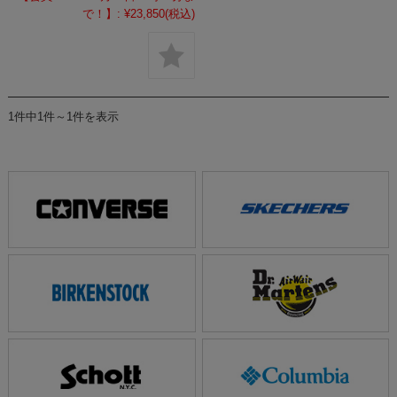
で！】:
¥23,850
(税込)
1件中1件～1件を表示