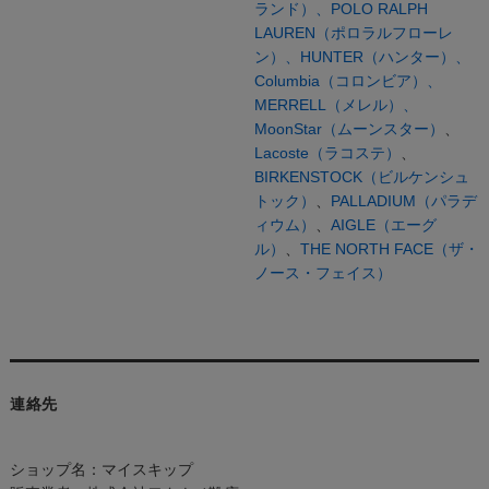
ランド）、
POLO RALPH
LAUREN（ポロラルフローレ
ン）、
HUNTER（ハンター）、
Columbia（コロンビア）、
MERRELL（メレル）、
MoonStar（ムーンスター）
、
Lacoste（ラコステ）
、
BIRKENSTOCK（ビルケンシュ
トック）
、
PALLADIUM（パラデ
ィウム）
、
AIGLE（エーグ
ル）
、
THE NORTH FACE（ザ・
ノース・フェイス）
連絡先
ショップ名：マイスキップ