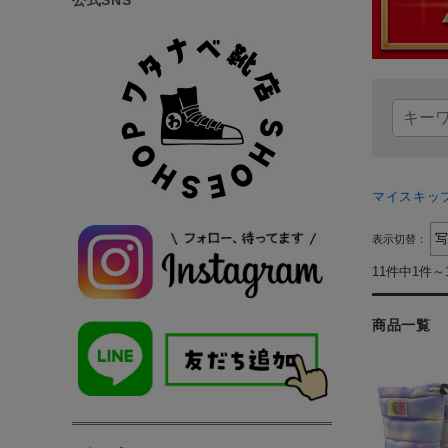
マイスキッ
表示切替：
11件中1件～
商品一覧