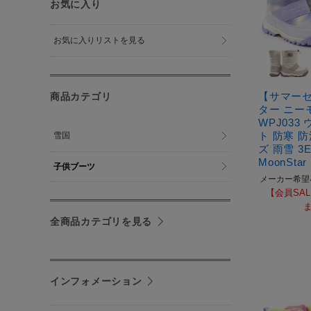
お気に入り
お気に入りリストを見る
【サマー
商品カテゴリ
ター ニー
WPJ033
ト 防寒 
雪国
ズ 雨雪 3
MoonStar 
子供ブーツ
メーカー希望
【会員SAL
全商品カテゴリを見る
インフォメーション