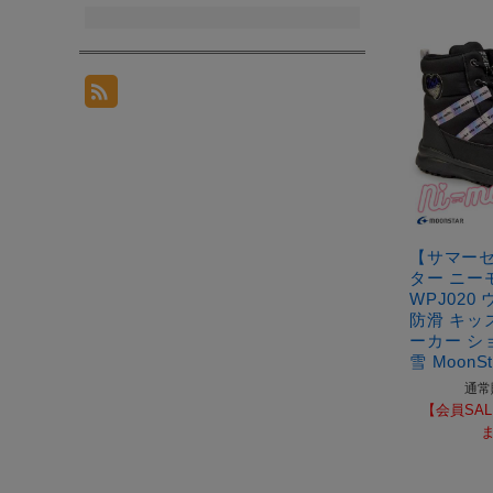
【サマー
ター ニー
WPJ020
防滑 キッ
ーカー シ
雪 MoonSt
通常
【会員SAL