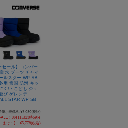
ーセール】コンバー
 防水 ブーツ チャイ
ールスター WP SB
冬用 雪国 防滑 キッ
にくい こども ジュ
遊び ゲレンデ
ALL STAR WP SB
S
希望小売価格:
¥8,030
(税込)
ALE！8月11日23時59分
まで！】:
¥5,778
(税込)