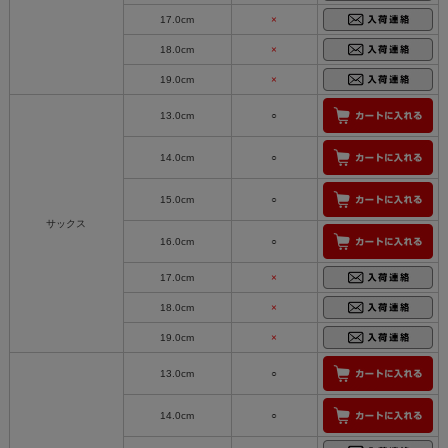
17.0cm
×
18.0cm
×
19.0cm
×
13.0cm
○
14.0cm
○
15.0cm
○
サックス
16.0cm
○
17.0cm
×
18.0cm
×
19.0cm
×
13.0cm
○
14.0cm
○