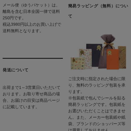
メール便（ゆうパケット）は、
簡易ラッピング（無料）につい
離島を含む日本全国一律で送料
て
250円です。
税込3980円以上のお買い上げで
送料無料となります。
発送について
ご注文時に指定された場合に限
り、無料のラッピング包装を承
出荷まで1～3営業日いただいて
ります。
おります。お取り寄せ商品の場
※包装紙で包んでシールを貼る
合、お届けの目安は商品ページ
簡易ラッピングです。包装紙を
に記載しています。
お選びいただくことはできませ
ん。また、メーカー包装紙や紙
袋、ブランドのショッパーズ等
は用意しておりません。