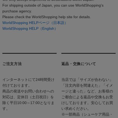
For shipping outside of Japan, you can use WorldShopping's
purchase agency.
Please check the WorldShopping help site for details.
WorldShopping HELPページ（日本語）
WorldShopping HELP（English）
ご注文方法
返品・交換について
インターネットにて24時間受け
当店では「サイズが合わない」
付けております。
「注文内容を間違えた」「イメ
商品の発送やお問い合わせへの
ージと違った」など、お客様の
対応は、定休日（土日祝日）を
ご都合による返品や交換もお受
除く平日10:00～17:00となりま
けしております。安心してお買
す。
い求めください。
※一部商品（シューケア用品・