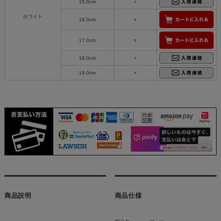
15.0cm
×
ホワイト
16.0cm
○
17.0cm
○
18.0cm
×
19.0cm
×
商品説明
商品仕様