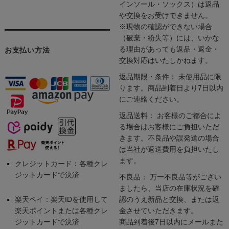
インソール・ソックス）は返品
や交換をお受けできません。
※現物の確認ができない場合
（破棄・紛失等）には、いかな
る理由があっても返品・返金・
お支払い方法
交換対応はいたしかねます。
返品期限・条件： 未使用品に限
ります。商品到着日より7日以内
にご連絡ください。
返品送料： お客様のご都合によ
る場合はお客様にご負担いただ
きます。不良品や誤発送の場合
は当社が返送費用を負担いたし
ます。
クレジットカード：各種クレ
ジットカードで決済
不良品： 万一不良品等がござい
ましたら、当店の在庫状況を確
楽天ペイ：楽天IDを使用して
認のうえ新品と交換、または返
楽天ポイントまたは各種クレ
金させていただきます。
ジットカードで決済
商品到着後7日以内にメールまた