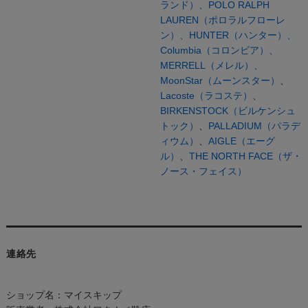
ランド）、
POLO RALPH
LAUREN（ポロラルフローレ
ン）、
HUNTER（ハンター）、
Columbia（コロンビア）、
MERRELL（メレル）、
MoonStar（ムーンスター）
、
Lacoste（ラコステ）
、
BIRKENSTOCK（ビルケンシュ
トック）
、
PALLADIUM（パラデ
ィウム）
、
AIGLE（エーグ
ル）
、
THE NORTH FACE（ザ・
ノース・フェイス）
連絡先
ショップ名：マイスキップ