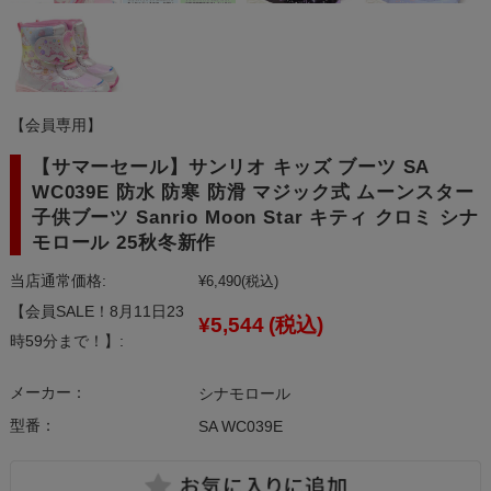
【会員専用】
【サマーセール】サンリオ キッズ ブーツ SA
WC039E 防水 防寒 防滑 マジック式 ムーンスター
子供ブーツ Sanrio Moon Star キティ クロミ シナ
モロール 25秋冬新作
当店通常価格:
¥6,490
(税込)
【会員SALE！8月11日23
¥5,544
(税込)
時59分まで！】:
メーカー：
シナモロール
型番：
SA WC039E