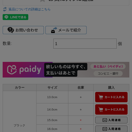
返品についての詳細はこちら
数量:
個
カラー
サイズ
在庫
購入
13.0cm
○
14.0cm
○
15.0cm
×
ブラック
16.0cm
×