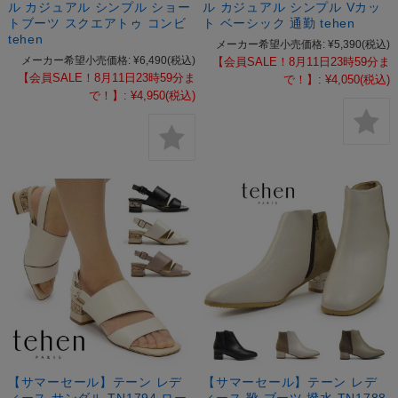
ル カジュアル シンプル ショー
ル カジュアル シンプル Vカッ
トブーツ スクエアトゥ コンビ
ト ベーシック 通勤 tehen
tehen
メーカー希望小売価格:
¥5,390
(税込)
メーカー希望小売価格:
¥6,490
(税込)
【会員SALE！8月11日23時59分ま
【会員SALE！8月11日23時59分ま
で！】:
¥4,050
(税込)
で！】:
¥4,950
(税込)
【サマーセール】テーン レデ
【サマーセール】テーン レデ