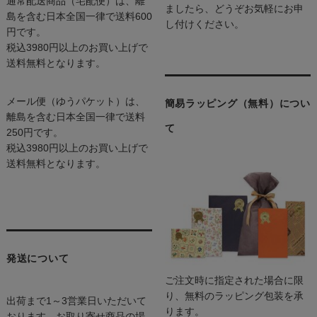
通常配送商品（宅配便）は、離
ましたら、どうぞお気軽にお申
島を含む日本全国一律で送料600
し付けください。
円です。
税込3980円以上のお買い上げで
送料無料となります。
メール便（ゆうパケット）は、
簡易ラッピング（無料）につい
離島を含む日本全国一律で送料
て
250円です。
税込3980円以上のお買い上げで
送料無料となります。
発送について
ご注文時に指定された場合に限
り、無料のラッピング包装を承
出荷まで1～3営業日いただいて
ります。
おります。お取り寄せ商品の場