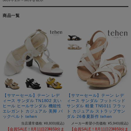
商品一覧
【サマーセール】テーン レデ
【サマーセール】テーン レデ
ィース サンダル TN1802 太い
ィース サンダル フットベッド
ヒール ヒールサンダル 機能性
サンダル 軽量 TN5011 フラッ
エレガント カジュアル 美脚 バ
ト カジュアル ストラップサン
ックベルト tehen
ダル 26春夏新作 tehen
当店通常価格:
¥8,800
(税込)
メーカー希望小売価格:
¥5,940
(税込)
【会員SALE！8月11日23時59分ま
【会員SALE！8月11日23時59分ま