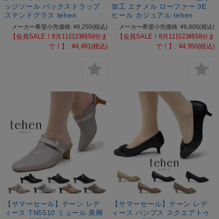
ッジソール バックストラップ
加工 エナメル ローファー 3E
ステンドグラス tehen
ヒール カジュアル tehen
メーカー希望小売価格:
¥8,250
(税込)
メーカー希望小売価格:
¥6,600
(税込)
【会員SALE！8月11日23時59分ま
【会員SALE！8月11日23時59分ま
で！】:
¥4,491
(税込)
で！】:
¥4,950
(税込)
【サマーセール】テーン レデ
【サマーセール】テーン レデ
ィース TN5510 ミュール 美脚
ィース パンプス スクエアトゥ