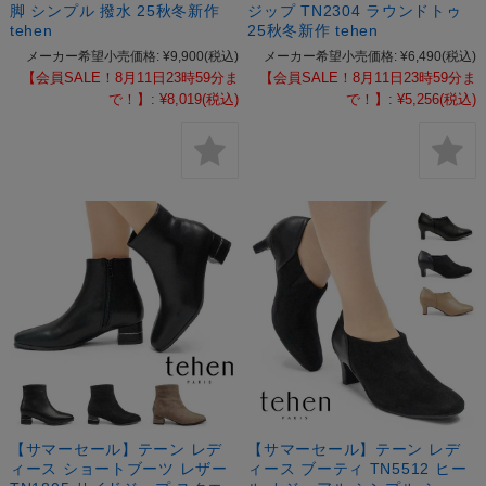
脚 シンプル 撥水 25秋冬新作
ジップ TN2304 ラウンドトゥ
tehen
25秋冬新作 tehen
メーカー希望小売価格:
¥9,900
(税込)
メーカー希望小売価格:
¥6,490
(税込)
【会員SALE！8月11日23時59分ま
【会員SALE！8月11日23時59分ま
で！】:
¥8,019
(税込)
で！】:
¥5,256
(税込)
【サマーセール】テーン レデ
【サマーセール】テーン レデ
ィース ショートブーツ レザー
ィース ブーティ TN5512 ヒー