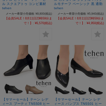
ル スクエアトゥ コンビ素材
ルモチーフ ベーシック 黒 通勤
tehen
tehen
メーカー希望小売価格:
¥8,800
(税込)
メーカー希望小売価格:
¥5,940
(税込)
【会員SALE！8月11日23時59分ま
【会員SALE！8月11日23時59分ま
で！】:
¥6,570
(税込)
で！】:
¥4,950
(税込)
【サマーセール】テーン レデ
【サマーセール】テーン レデ
ィース ブーティ TN5508 ヒー
ィース パンプス TN5501 ヒー