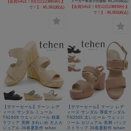
メーカー希望小売価格:
¥8,250
(税込)
【会員SALE！8月11日23時59分ま
【会員SALE！8月11日23時59分ま
で！】:
¥5,391
(税込)
で！】:
¥5,850
(税込)
【サマーセール】テーン レデ
【サマーセール】テーン レデ
ィース サンダル ミュール
ィース サンダル 厚底サンダル
TN1809 ウエッジソール 軽量
TN2305 太いヒール ウェッジ
ラフィア 美脚 きれいめ 大人カ
ソール カジュアル 美脚 バック
ジュアル 26春夏新作 tehen
ストラップ 26春夏新作 tehen