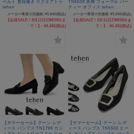
ベルト 普段履き スクエアトゥ
TN5509 美脚 フォーマル パー
tehen
ティー オフィス tehen
メーカー希望小売価格:
¥5,940
(税込)
メーカー希望小売価格:
¥5,940
(税込)
【会員SALE！8月11日23時59分ま
【会員SALE！8月11日23時59分ま
で！】:
¥4,491
(税込)
で！】:
¥4,491
(税込)
【サマーセール】テーン レデ
【サマーセール】テーン レデ
ィース パンプス TN1798 カジ
ィース パンプス TN5503 ヒー
ュアル ビットローファー ヒー
ル カジュアル シンプル バック