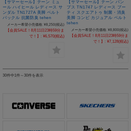
【サマーセール】テーン ミュ
【サマーセール】テーン パン
ール ハイヒール レディース サ
プス TN1747 レディース ブー
ンダル TN1727A 美脚 ベルト
ティ スクエアトゥ 制菌・消臭
バックル 抗菌防臭 tehen
美脚 コンビ カジュアル ベルト
tehen
メーカー希望小売価格:
¥8,250
(税込)
メーカー希望小売価格:
¥8,800
(税込)
【会員SALE！8月11日23時59分ま
【会員SALE！8月11日23時59分ま
で！】:
¥6,570
(税込)
で！】:
¥7,128
(税込)
30件中1件～30件を表示