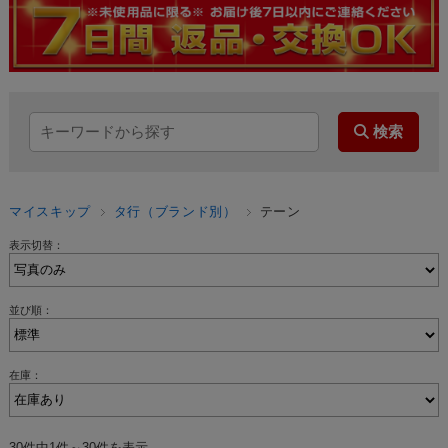
マイスキップ
タ行（ブランド別）
テーン
表示切替：
並び順：
在庫：
30件中1件～30件を表示