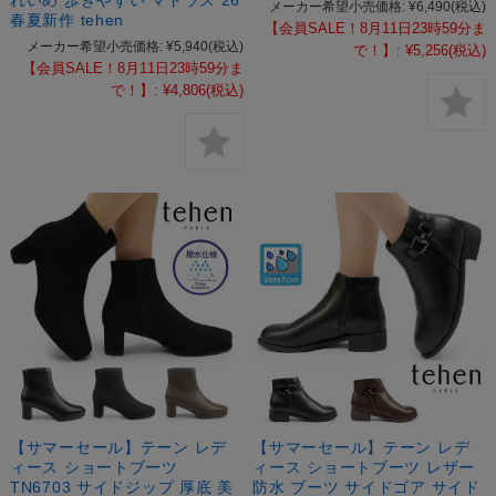
メーカー希望小売価格:
¥6,490
(税込)
春夏新作 tehen
【会員SALE！8月11日23時59分ま
メーカー希望小売価格:
¥5,940
(税込)
で！】:
¥5,256
(税込)
【会員SALE！8月11日23時59分ま
で！】:
¥4,806
(税込)
【サマーセール】テーン レデ
【サマーセール】テーン レデ
ィース ショートブーツ
ィース ショートブーツ レザー
TN6703 サイドジップ 厚底 美
防水 ブーツ サイドゴア サイド