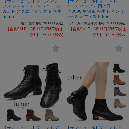
【サマーセール】テーン パン
【サマーセール】テーン レデ
プス レディース TN1779 エレ
ィース パンプス 雨の日
ガント スクエアトゥ 防臭 抗菌
TN3000 甲深め 撥水 レイン シ
tehen
ューズ オフィス tehen
通常販売価格:
¥8,800
(税込)
メーカー希望小売価格:
¥6,600
(税込)
【会員SALE！8月11日23時59分ま
【会員SALE！8月11日23時59分ま
で！】:
¥6,750
(税込)
で！】:
¥4,950
(税込)
【サマーセール】テーン レデ
【サマーセール】テーン レデ