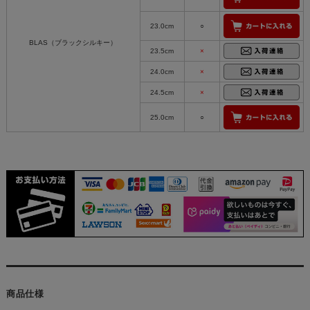
23.0cm
○
BLAS（ブラックシルキー）
23.5cm
×
24.0cm
×
24.5cm
×
25.0cm
○
商品仕様