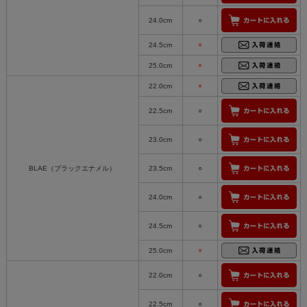
24.0cm
○
24.5cm
×
25.0cm
×
22.0cm
×
22.5cm
○
23.0cm
○
BLAE（ブラックエナメル）
23.5cm
○
24.0cm
○
24.5cm
○
25.0cm
×
22.0cm
○
22.5cm
○