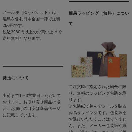
メール便（ゆうパケット）は、
簡易ラッピング（無料）につい
離島を含む日本全国一律で送料
て
250円です。
税込3980円以上のお買い上げで
送料無料となります。
発送について
ご注文時に指定された場合に限
り、無料のラッピング包装を承
出荷まで1～3営業日いただいて
ります。
おります。お取り寄せ商品の場
※包装紙で包んでシールを貼る
合、お届けの目安は商品ページ
簡易ラッピングです。包装紙を
に記載しています。
お選びいただくことはできませ
ん。また、メーカー包装紙や紙