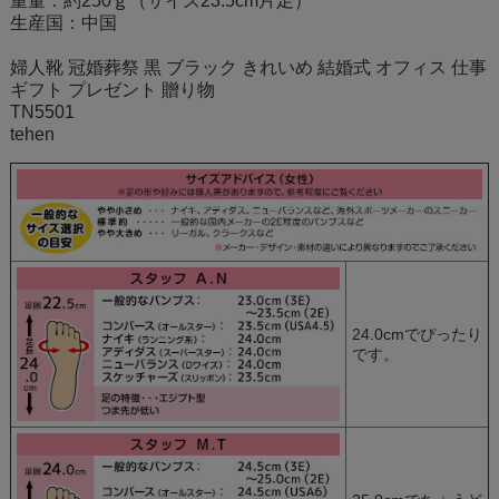
重量：約250ｇ（サイズ23.5cm片足）
生産国：中国
婦人靴 冠婚葬祭 黒 ブラック きれいめ 結婚式 オフィス 仕事
ギフト プレゼント 贈り物
TN5501
tehen
24.0cmでぴったり
です。