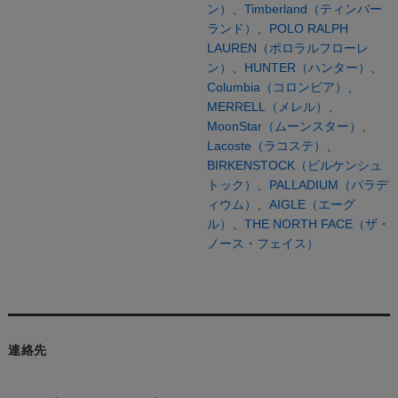
ン）、
Timberland（ティンバー
ランド）、
POLO RALPH
LAUREN（ポロラルフローレ
ン）、
HUNTER（ハンター）、
Columbia（コロンビア）、
MERRELL（メレル）、
MoonStar（ムーンスター）
、
Lacoste（ラコステ）
、
BIRKENSTOCK（ビルケンシュ
トック）
、
PALLADIUM（パラデ
ィウム）
、
AIGLE（エーグ
ル）
、
THE NORTH FACE（ザ・
ノース・フェイス）
連絡先