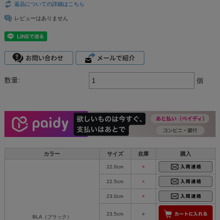
返品についての詳細はこちら
レビューはありません
数量:
個
カラー
サイズ
在庫
購入
22.0cm
×
22.5cm
×
23.0cm
×
23.5cm
○
BLA（ブラック）