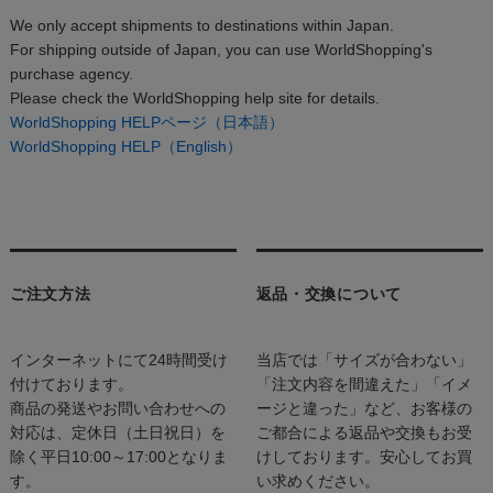
We only accept shipments to destinations within Japan.
For shipping outside of Japan, you can use WorldShopping's
purchase agency.
Please check the WorldShopping help site for details.
WorldShopping HELPページ（日本語）
WorldShopping HELP（English）
ご注文方法
返品・交換について
インターネットにて24時間受け
当店では「サイズが合わない」
付けております。
「注文内容を間違えた」「イメ
商品の発送やお問い合わせへの
ージと違った」など、お客様の
対応は、定休日（土日祝日）を
ご都合による返品や交換もお受
除く平日10:00～17:00となりま
けしております。安心してお買
す。
い求めください。