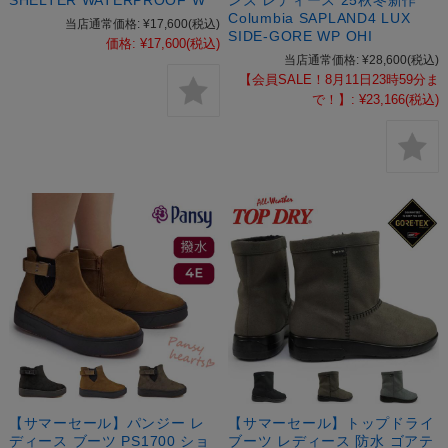
SHELTER WATERPROOF W
ンズ レディース 25秋冬新作
Columbia SAPLAND4 LUX
当店通常価格:
¥17,600
(税込)
SIDE-GORE WP OHI
価格:
¥17,600
(税込)
当店通常価格:
¥28,600
(税込)
【会員SALE！8月11日23時59分ま
で！】:
¥23,166
(税込)
【サマーセール】パンジー レ
【サマーセール】トップドライ
ディース ブーツ PS1700 ショ
ブーツ レディース 防水 ゴアテ