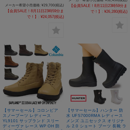
メーカー希望小売価格:
¥29,700
(税込)
【会員SALE！8月11日23時59分ま
【会員SALE！8月11日23時59分ま
で！】:
¥26,280
(税込)
で！】:
¥24,057
(税込)
【サマーセール】コロンビア
【サマーセール】ハンター 防
スノーブーツ レディース
水 UFS7000RMA レディース
YL9101 サップランド スリー
メンズ ユニセックス オリジナ
ディーヴァ レース WP OH 防
ル 2.0 ショート ブーツ 長靴 ラ