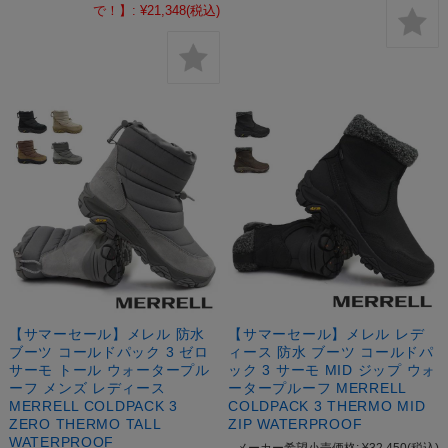
で！】:
¥21,348
(税込)
【サマーセール】メレル 防水
【サマーセール】メレル レデ
ブーツ コールドパック 3 ゼロ
ィース 防水 ブーツ コールドパ
サーモ トール ウォータープル
ック 3 サーモ MID ジップ ウォ
ーフ メンズ レディース
ータープルーフ MERRELL
MERRELL COLDPACK 3
COLDPACK 3 THERMO MID
ZERO THERMO TALL
ZIP WATERPROOF
WATERPROOF
メーカー希望小売価格:
¥32,450
(税込)