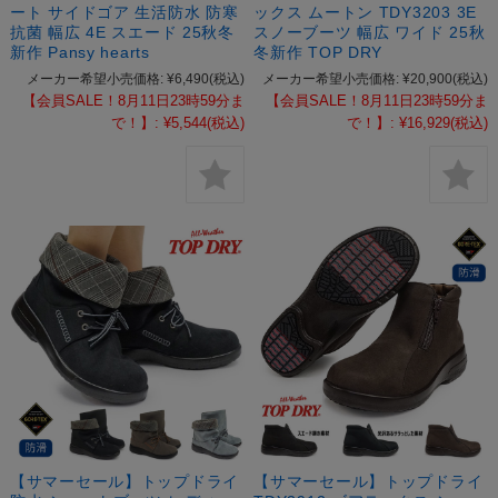
ート サイドゴア 生活防水 防寒
ックス ムートン TDY3203 3E
抗菌 幅広 4E スエード 25秋冬
スノーブーツ 幅広 ワイド 25秋
新作 Pansy hearts
冬新作 TOP DRY
メーカー希望小売価格:
¥6,490
(税込)
メーカー希望小売価格:
¥20,900
(税込)
【会員SALE！8月11日23時59分ま
【会員SALE！8月11日23時59分ま
で！】:
¥5,544
(税込)
で！】:
¥16,929
(税込)
【サマーセール】トップドライ
【サマーセール】トップドライ