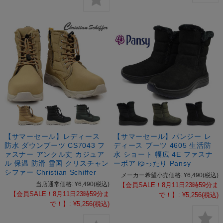
【サマーセール】レディース
【サマーセール】パンジー レ
防水 ダウンブーツ CS7043 フ
ディース ブーツ 4605 生活防
ァスナー アンクル丈 カジュア
水 ショート 幅広 4E ファスナ
ル 保温 防滑 雪国 クリスチャン
ーボア ゆったり Pansy
シファー Christian Schiffer
メーカー希望小売価格:
¥6,490
(税込)
当店通常価格:
¥6,490
(税込)
【会員SALE！8月11日23時59分ま
【会員SALE！8月11日23時59分ま
で！】:
¥5,256
(税込)
で！】:
¥5,256
(税込)