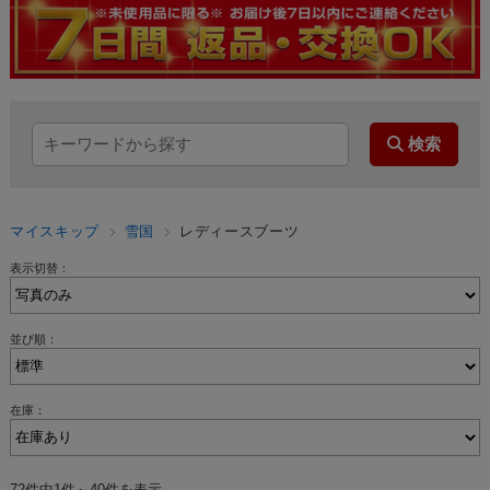
マイスキップ
雪国
レディースブーツ
表示切替：
並び順：
在庫：
72件中1件～40件を表示