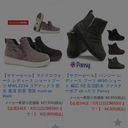
【サマーセール】マドラスウォ
【サマーセール】パンジー レ
ーク レディース ショートブー
ディース ブーツ 4690 ショー
ツ MWL2234 ゴアテックス 防
ト 幅広 5E 生活防水 ファスナ
水 透湿 防滑 雪国 madras
ーボア ゆったり Pansy
Walk
メーカー希望小売価格:
¥4,950
(税込)
メーカー希望小売価格:
¥27,500
(税込)
【会員SALE！8月11日23時59分ま
【会員SALE！8月11日23時59分ま
で！】:
¥4,005
(税込)
で！】:
¥10,800
(税込)