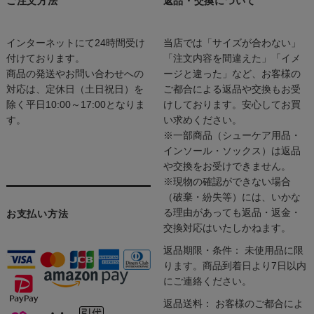
ご注文方法
返品・交換について
インターネットにて24時間受け
当店では「サイズが合わない」
付けております。
「注文内容を間違えた」「イメ
商品の発送やお問い合わせへの
ージと違った」など、お客様の
対応は、定休日（土日祝日）を
ご都合による返品や交換もお受
除く平日10:00～17:00となりま
けしております。安心してお買
す。
い求めください。
※一部商品（シューケア用品・
インソール・ソックス）は返品
や交換をお受けできません。
※現物の確認ができない場合
（破棄・紛失等）には、いかな
る理由があっても返品・返金・
お支払い方法
交換対応はいたしかねます。
返品期限・条件： 未使用品に限
ります。商品到着日より7日以内
にご連絡ください。
返品送料： お客様のご都合によ