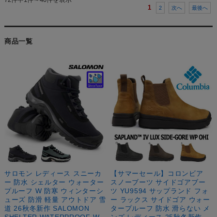
1
2
次へ
最後へ
商品一覧
サロモン レディース スニーカ
【サマーセール】コロンビア
ー 防水 シェルター ウォーター
スノーブーツ サイドゴアブー
プルーフ W 防寒 ウィンターシ
ツ YU9594 サップランド フォ
ューズ 防滑 軽量 アウトドア 雪
ー ラックス サイドゴア ウォー
道 26秋冬新作 SALOMON
タープルーフ 防水 滑らない メ