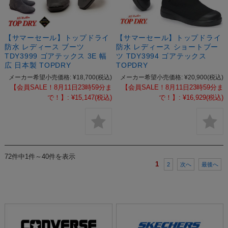
【サマーセール】トップドライ
【サマーセール】トップドライ
防水 レディース ブーツ
防水 レディース ショートブー
TDY3999 ゴアテックス 3E 幅
ツ TDY3994 ゴアテックス
広 日本製 TOPDRY
TOPDRY
メーカー希望小売価格:
¥18,700
(税込)
メーカー希望小売価格:
¥20,900
(税込)
【会員SALE！8月11日23時59分ま
【会員SALE！8月11日23時59分ま
で！】:
¥15,147
(税込)
で！】:
¥16,929
(税込)
72件中1件～40件を表示
1
2
次へ
最後へ