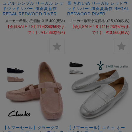
ュアル シンプル リーガル レッ
量 きれいめ リーガル レッドウ
ドウッドリバー 26春夏新作
ッドリバー 26春夏新作 REGAL
REGAL REDWOOD RIVER
REDWOOD RIVER
メーカー希望小売価格:
¥15,400
(税込)
メーカー希望小売価格:
¥15,400
(税込)
【会員SALE！8月11日23時59分ま
【会員SALE！8月11日23時59分ま
で！】:
¥13,860
(税込)
で！】:
¥13,860
(税込)
【サマーセール】クラークス
【サマーセール】エミュ オー