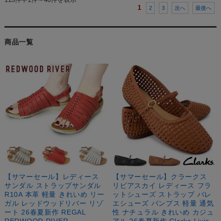
1
2
3
次へ
最後へ
商品一覧
【サマーセール】レディース
【サマーセール】クラークス
サンダル ストラップサンダル
リビアスカイ レディース フラ
R10A 本革 軽量 きれいめ リー
ットシューズ ストラップ バレ
ガル レッドウッドリバー リゾ
エシューズ パンプス 軽量 通気
ート 26春夏新作 REGAL
性 ナチュラル きれいめ カジュ