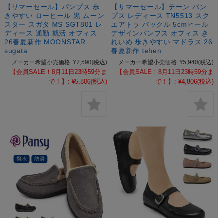
【サマーセール】パンプス 歩
【サマーセール】テーン パン
きやすい ローヒール 黒 ムーン
プス レディース TN5513 スク
スター スガタ MS SGT801 レ
エアトゥ バックル 5cmヒール
ディース 通勤 就活 オフィス
デザインパンプス オフィス き
26春夏新作 MOONSTAR
れいめ 歩きやすい マドラス 26
sugata
春夏新作 tehen
メーカー希望小売価格:
¥7,590
(税込)
メーカー希望小売価格:
¥5,940
(税込)
【会員SALE！8月11日23時59分ま
【会員SALE！8月11日23時59分ま
で！】:
¥5,806
(税込)
で！】:
¥4,806
(税込)