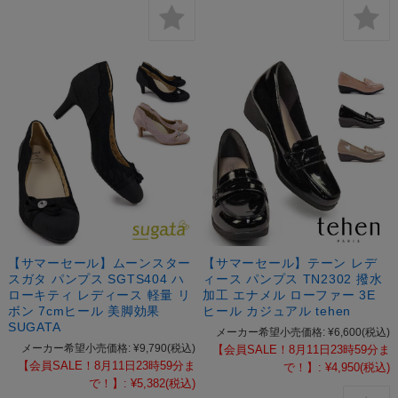
【サマーセール】ムーンスター
【サマーセール】テーン レデ
スガタ パンプス SGTS404 ハ
ィース パンプス TN2302 撥水
ローキティ レディース 軽量 リ
加工 エナメル ローファー 3E
ボン 7cmヒール 美脚効果
ヒール カジュアル tehen
SUGATA
メーカー希望小売価格:
¥6,600
(税込)
メーカー希望小売価格:
¥9,790
(税込)
【会員SALE！8月11日23時59分ま
【会員SALE！8月11日23時59分ま
で！】:
¥4,950
(税込)
で！】:
¥5,382
(税込)