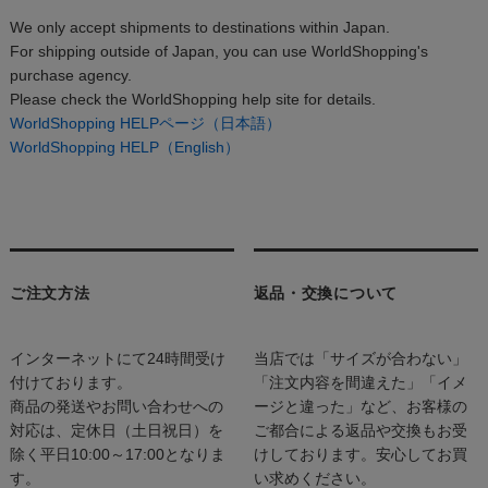
We only accept shipments to destinations within Japan.
For shipping outside of Japan, you can use WorldShopping's
purchase agency.
Please check the WorldShopping help site for details.
WorldShopping HELPページ（日本語）
WorldShopping HELP（English）
ご注文方法
返品・交換について
インターネットにて24時間受け
当店では「サイズが合わない」
付けております。
「注文内容を間違えた」「イメ
商品の発送やお問い合わせへの
ージと違った」など、お客様の
対応は、定休日（土日祝日）を
ご都合による返品や交換もお受
除く平日10:00～17:00となりま
けしております。安心してお買
す。
い求めください。