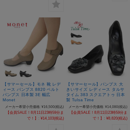
【サマーセール】モネ 靴 レデ
【サマーセール】パンプス 大
ィース パンプス 8820 ベルト
きいサイズ レディース タルサ
パンプス 日本製 3E 幅広
タイム 383 スクエアトゥ 日本
Monet
製 Tulsa Time
メーカー希望小売価格:
¥16,500
(税込)
メーカー希望小売価格:
¥14,080
(税込)
【会員SALE！8月11日23時59分ま
【会員SALE！8月11日23時59分ま
で！】:
¥14,103
(税込)
で！】:
¥8,820
(税込)