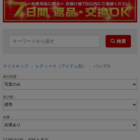
マイスキップ
レディース（アイテム別）
パンプス
表示切替：
並び順：
在庫：
113件中1件～40件を表示