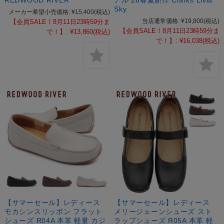
REDWOOD RIVER
アル 26春夏新作 Clarks Livia
Sky
メーカー希望小売価格:
¥15,400
(税込)
当店通常価格:
¥19,800
(税込)
【会員SALE！8月11日23時59分ま
【会員SALE！8月11日23時59分ま
で！】:
¥13,860
(税込)
で！】:
¥16,038
(税込)
【サマーセール】レディース
【サマーセール】レディース
モカシンスリッポン フラット
メリージェーンシューズ スト
シューズ R04A 本革 軽量 カジ
ラップシューズ R05A 本革 軽