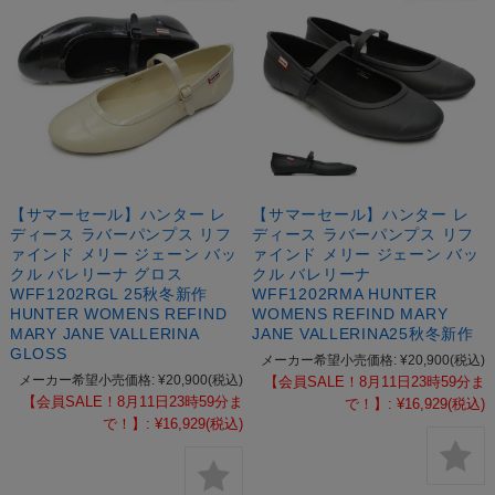
【サマーセール】ハンター レ
【サマーセール】ハンター レ
ディース ラバーパンプス リフ
ディース ラバーパンプス リフ
ァインド メリー ジェーン バッ
ァインド メリー ジェーン バッ
クル バレリーナ グロス
クル バレリーナ
WFF1202RGL 25秋冬新作
WFF1202RMA HUNTER
HUNTER WOMENS REFIND
WOMENS REFIND MARY
MARY JANE VALLERINA
JANE VALLERINA25秋冬新作
GLOSS
メーカー希望小売価格:
¥20,900
(税込)
メーカー希望小売価格:
¥20,900
(税込)
【会員SALE！8月11日23時59分ま
【会員SALE！8月11日23時59分ま
で！】:
¥16,929
(税込)
で！】:
¥16,929
(税込)