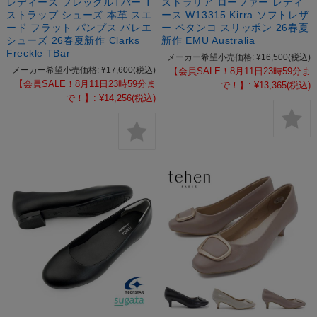
レディース フレックルTバー T
ストラリア ローファー レディ
ストラップ シューズ 本革 スエ
ース W13315 Kirra ソフトレザ
ード フラット パンプス バレエ
ー ペタンコ スリッポン 26春夏
シューズ 26春夏新作 Clarks
新作 EMU Australia
Freckle TBar
メーカー希望小売価格:
¥16,500
(税込)
メーカー希望小売価格:
¥17,600
(税込)
【会員SALE！8月11日23時59分ま
【会員SALE！8月11日23時59分ま
で！】:
¥13,365
(税込)
で！】:
¥14,256
(税込)