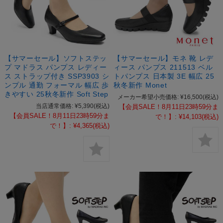
【サマーセール】ソフトステッ
【サマーセール】モネ 靴 レデ
プ マドラス パンプス レディー
ィース パンプス 211513 ベル
ス ストラップ付き SSP3903 シ
トパンプス 日本製 3E 幅広 25
ンプル 通勤 フォーマル 幅広 歩
秋冬新作 Monet
きやすい 25秋冬新作 Soft Step
メーカー希望小売価格:
¥16,500
(税込)
当店通常価格:
¥5,390
(税込)
【会員SALE！8月11日23時59分ま
【会員SALE！8月11日23時59分ま
で！】:
¥14,103
(税込)
で！】:
¥4,365
(税込)