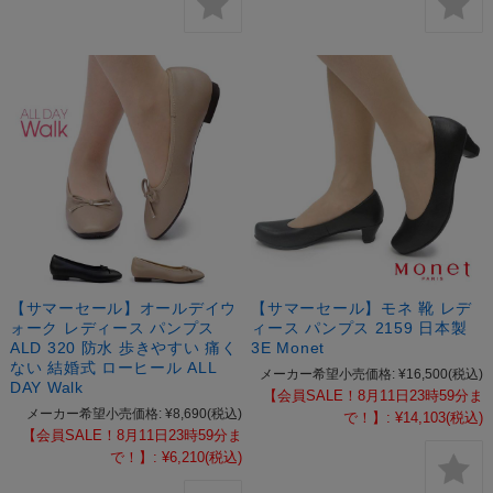
【サマーセール】オールデイウ
【サマーセール】モネ 靴 レデ
ォーク レディース パンプス
ィース パンプス 2159 日本製
ALD 320 防水 歩きやすい 痛く
3E Monet
ない 結婚式 ローヒール ALL
メーカー希望小売価格:
¥16,500
(税込)
DAY Walk
【会員SALE！8月11日23時59分ま
メーカー希望小売価格:
¥8,690
(税込)
で！】:
¥14,103
(税込)
【会員SALE！8月11日23時59分ま
で！】:
¥6,210
(税込)