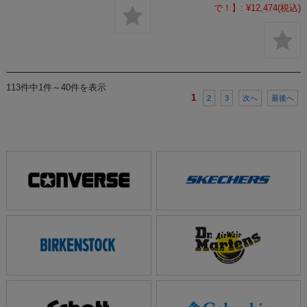
で！】:
¥12,474
(税込)
113件中1件～40件を表示
1
2
3
次へ
最後へ