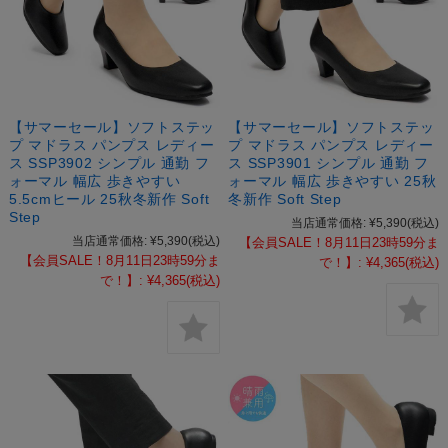
【サマーセール】ソフトステッ
【サマーセール】ソフトステッ
プ マドラス パンプス レディー
プ マドラス パンプス レディー
ス SSP3902 シンプル 通勤 フ
ス SSP3901 シンプル 通勤 フ
ォーマル 幅広 歩きやすい
ォーマル 幅広 歩きやすい 25秋
5.5cmヒール 25秋冬新作 Soft
冬新作 Soft Step
Step
当店通常価格:
¥5,390
(税込)
当店通常価格:
¥5,390
(税込)
【会員SALE！8月11日23時59分ま
【会員SALE！8月11日23時59分ま
で！】:
¥4,365
(税込)
で！】:
¥4,365
(税込)