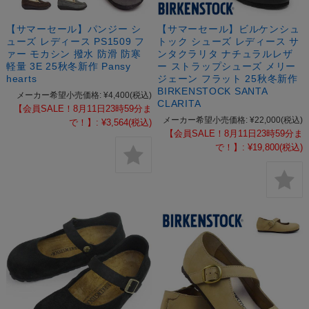
【サマーセール】パンジー シ
【サマーセール】ビルケンシュ
ューズ レディース PS1509 フ
トック シューズ レディース サ
ァー モカシン 撥水 防滑 防寒
ンタクラリタ ナチュラルレザ
軽量 3E 25秋冬新作 Pansy
ー ストラップシューズ メリー
hearts
ジェーン フラット 25秋冬新作
BIRKENSTOCK SANTA
メーカー希望小売価格:
¥4,400
(税込)
CLARITA
【会員SALE！8月11日23時59分ま
メーカー希望小売価格:
¥22,000
(税込)
で！】:
¥3,564
(税込)
【会員SALE！8月11日23時59分ま
で！】:
¥19,800
(税込)