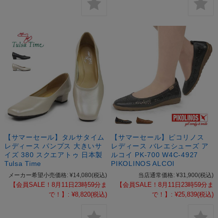
【サマーセール】タルサタイム
【サマーセール】ピコリノス
レディース パンプス 大きいサ
レディース バレエシューズ ア
イズ 380 スクエアトゥ 日本製
ルコイ PK-700 W4C-4927
Tulsa Time
PIKOLINOS ALCOI
メーカー希望小売価格:
¥14,080
(税込)
当店通常価格:
¥31,900
(税込)
【会員SALE！8月11日23時59分ま
【会員SALE！8月11日23時59分ま
で！】:
¥8,820
(税込)
で！】:
¥25,839
(税込)