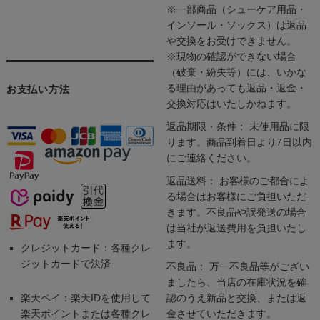
※一部商品（シューケア用品・
インソール・ソックス）は返品
や交換をお受けできません。
※現物の確認ができない場合
（破棄・紛失等）には、いかな
る理由があっても返品・返金・
お支払い方法
交換対応はいたしかねます。
返品期限・条件： 未使用品に限
ります。商品到着日より7日以内
にご連絡ください。
返品送料： お客様のご都合によ
る場合はお客様にご負担いただ
きます。不良品や誤発送の場合
は当社が返送費用を負担いたし
ます。
クレジットカード：各種クレ
ジットカードで決済
不良品： 万一不良品等がござい
ましたら、当店の在庫状況を確
楽天ペイ：楽天IDを使用して
認のうえ新品と交換、または返
楽天ポイントまたは各種クレ
金させていただきます。