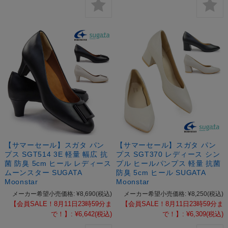
【サマーセール】スガタ パン
【サマーセール】スガタ パン
プス SGT514 3E 軽量 幅広 抗
プス SGT370 レディース シン
菌 防臭 5cm ヒール レディース
プル ヒールパンプス 軽量 抗菌
ムーンスター SUGATA
防臭 5cm ヒール SUGATA
Moonstar
Moonstar
メーカー希望小売価格:
¥8,690
(税込)
メーカー希望小売価格:
¥8,250
(税込)
【会員SALE！8月11日23時59分ま
【会員SALE！8月11日23時59分ま
で！】:
¥6,642
(税込)
で！】:
¥6,309
(税込)