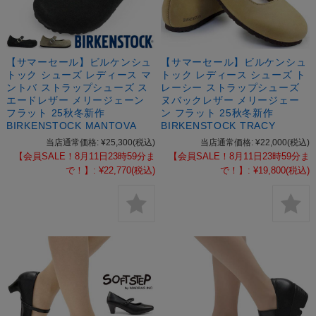
【サマーセール】ビルケンシュ
【サマーセール】ビルケンシュ
トック シューズ レディース マ
トック レディース シューズ ト
ントバ ストラップシューズ ス
レーシー ストラップシューズ
エードレザー メリージェーン
ヌバックレザー メリージェー
フラット 25秋冬新作
ン フラット 25秋冬新作
BIRKENSTOCK MANTOVA
BIRKENSTOCK TRACY
当店通常価格:
¥25,300
(税込)
当店通常価格:
¥22,000
(税込)
【会員SALE！8月11日23時59分ま
【会員SALE！8月11日23時59分ま
で！】:
¥22,770
(税込)
で！】:
¥19,800
(税込)