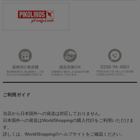
ご利用ガイド
当店から日本国外への発送は対応しておりません。
日本国外への発送はWorldShoppingの購入代行をご利用いただけま
す。
詳しくは、WorldShoppingのヘルプサイトをご確認ください。