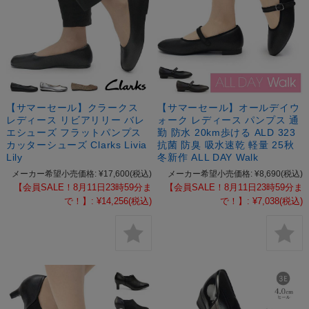
【サマーセール】クラークス
【サマーセール】オールデイウ
レディース リビアリリー バレ
ォーク レディース パンプス 通
エシューズ フラットパンプス
勤 防水 20km歩ける ALD 323
カッターシューズ Clarks Livia
抗菌 防臭 吸水速乾 軽量 25秋
Lily
冬新作 ALL DAY Walk
メーカー希望小売価格:
¥17,600
(税込)
メーカー希望小売価格:
¥8,690
(税込)
【会員SALE！8月11日23時59分ま
【会員SALE！8月11日23時59分ま
で！】:
¥14,256
(税込)
で！】:
¥7,038
(税込)