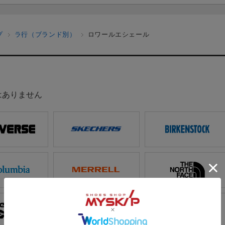
プ
ラ行（ブランド別）
ロワールエシェール
はありません