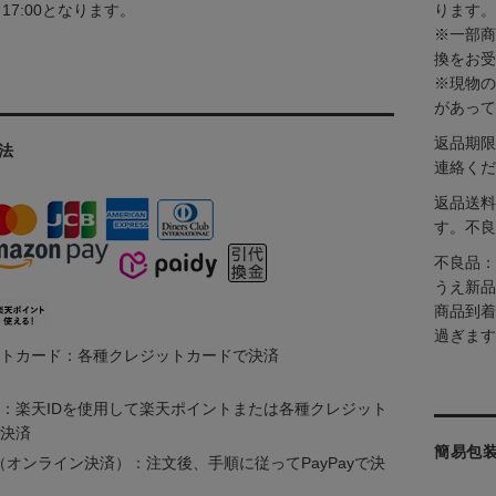
～17:00となります。
ります。
※一部商
換をお受
※現物の
があって
返品期限
法
連絡くだ
返品送料
す。不良
不良品：
うえ新品
商品到着
過ぎます
トカード：各種クレジットカードで決済
：楽天IDを使用して楽天ポイントまたは各種クレジット
決済
簡易包
ay（オンライン決済）：注文後、手順に従ってPayPayで決