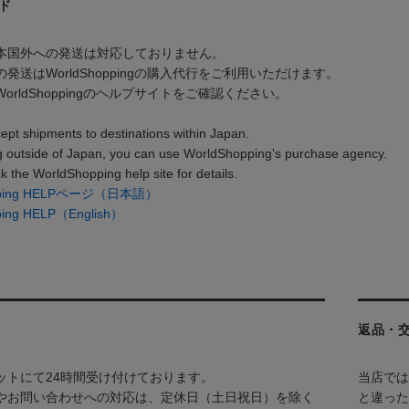
ド
本国外への発送は対応しておりません。
発送はWorldShoppingの購入代行をご利用いただけます。
orldShoppingのヘルプサイトをご確認ください。
ept shipments to destinations within Japan.
g outside of Japan, you can use WorldShopping's purchase agency.
k the WorldShopping help site for details.
opping HELPページ（日本語）
ping HELP（English）
返品・
ットにて24時間受け付けております。
当店では
やお問い合わせへの対応は、定休日（土日祝日）を除く
と違った