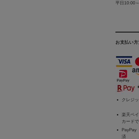
平日10:00
お支払い方
クレジッ
楽天ペイ
カードで
PayP
済