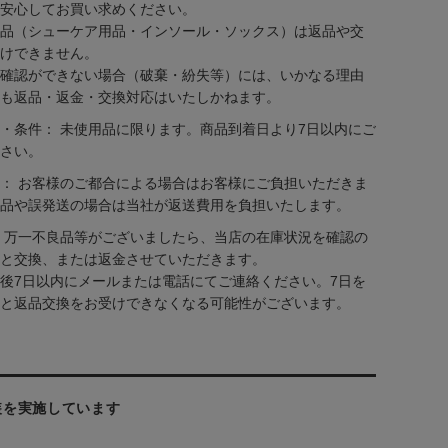
安心してお買い求めください。
品（シューケア用品・インソール・ソックス）は返品や交
けできません。
確認ができない場合（破棄・紛失等）には、いかなる理由
も返品・返金・交換対応はいたしかねます。
・条件： 未使用品に限ります。商品到着日より7日以内にご
さい。
： お客様のご都合による場合はお客様にご負担いただきま
品や誤発送の場合は当社が返送費用を負担いたします。
 万一不良品等がございましたら、当店の在庫状況を確認の
と交換、または返金させていただきます。
後7日以内にメールまたは電話にてご連絡ください。7日を
と返品交換をお受けできなくなる可能性がございます。
装を実施しています