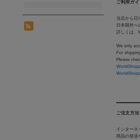
ご利用ガイ
当店から日
日本国外への
詳しくは、W
We only acc
For shippin
Please chec
WorldSh
WorldShop
ご注文方法
インターネ
商品の発送