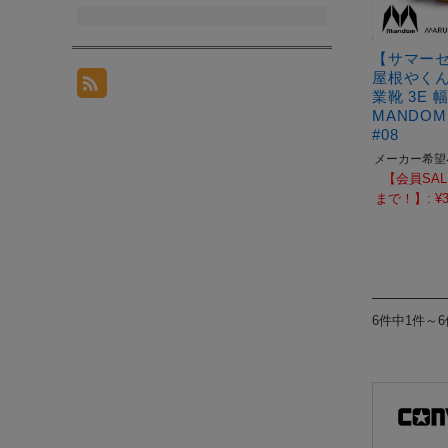
【サマー
屋根やくん 
業靴 3E 
MANDOM
#08
メーカー希望
【会員SAL
まで！】:
¥3
6件中1件～