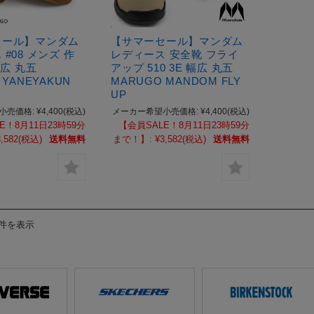
セール】マンダム
【サマーセール】マンダム
#08 メンズ 作
レディース 安全靴 フライ
幅広 丸五
アップ 510 3E 幅広 丸五
 YANEYAKUN
MARUGO MANDOM FLY
UP
小売価格:
¥4,400
(税込)
メーカー希望小売価格:
¥4,400
(税込)
E！8月11日23時59分
【会員SALE！8月11日23時59分
,582
(税込)
送料無料
まで！】:
¥3,582
(税込)
送料無料
6件を表示