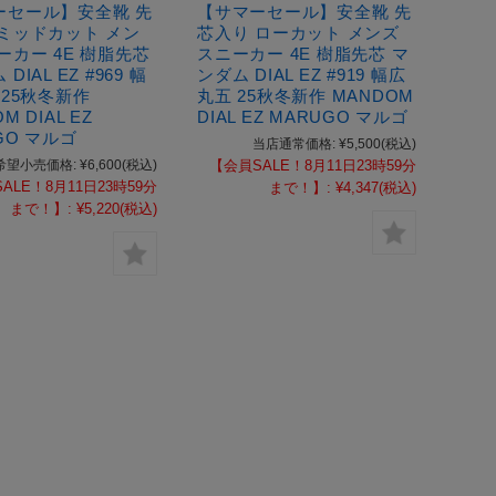
ーセール】安全靴 先
【サマーセール】安全靴 先
 ミッドカット メン
芯入り ローカット メンズ
ーカー 4E 樹脂先芯
スニーカー 4E 樹脂先芯 マ
DIAL EZ #969 幅
ンダム DIAL EZ #919 幅広
 25秋冬新作
丸五 25秋冬新作 MANDOM
M DIAL EZ
DIAL EZ MARUGO マルゴ
GO マルゴ
当店通常価格:
¥5,500
(税込)
希望小売価格:
¥6,600
(税込)
【会員SALE！8月11日23時59分
ALE！8月11日23時59分
まで！】:
¥4,347
(税込)
まで！】:
¥5,220
(税込)