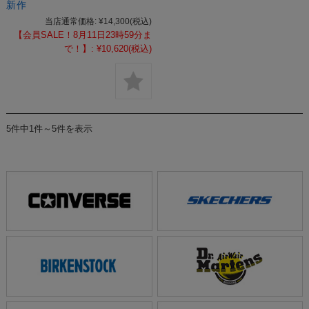
新作
当店通常価格:
¥14,300
(税込)
【会員SALE！8月11日23時59分ま
で！】:
¥10,620
(税込)
5件中1件～5件を表示