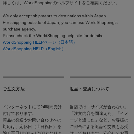
詳しくは、WorldShoppingのヘルプサイトをご確認ください。
We only accept shipments to destinations within Japan.
For shipping outside of Japan, you can use WorldShopping's
purchase agency.
Please check the WorldShopping help site for details.
WorldShopping HELPページ（日本語）
WorldShopping HELP（English）
ご注文方法
返品・交換について
インターネットにて24時間受け
当店では「サイズが合わない」
付けております。
「注文内容を間違えた」「イメ
商品の発送やお問い合わせへの
ージと違った」など、お客様の
対応は、定休日（土日祝日）を
ご都合による返品や交換もお受
除く平日10:00～17:00となりま
けしております。安心してお買