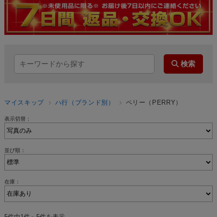
マイスキップ
ハ行（ブランド別）
ペリー（PERRY）
表示切替：
並び順：
在庫：
5件中1件～5件を表示