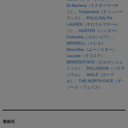
Dr.Martens（ドクターマーチ
ン）、
Timberland（ティンバー
ランド）、
POLO RALPH
LAUREN（ポロラルフローレ
ン）、
HUNTER（ハンター）、
Columbia（コロンビア）、
MERRELL（メレル）、
MoonStar（ムーンスター）
、
Lacoste（ラコステ）
、
BIRKENSTOCK（ビルケンシュ
トック）
、
PALLADIUM（パラデ
ィウム）
、
AIGLE（エーグ
ル）
、
THE NORTH FACE（ザ・
ノース・フェイス）
連絡先