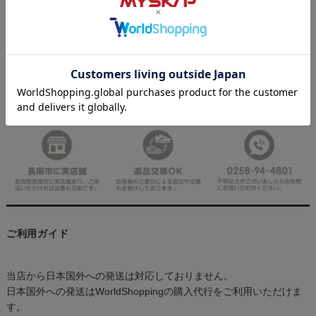
ご利用ガイド
当店から日本国外への発送は対応しておりません。
日本国外への発送はWorldShoppingの購入代行をご利用いただけま
す。