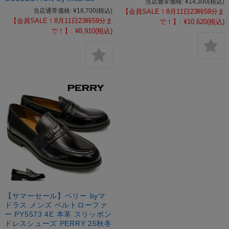
当店通常価格:
¥14,300
(税込)
当店通常価格:
¥18,700
(税込)
【会員SALE！8月11日23時59分ま
【会員SALE！8月11日23時59分ま
で！】:
¥10,620
(税込)
で！】:
¥8,910
(税込)
【サマーセール】ペリー byマ
ドラス メンズ ベルトローファ
ー PY5573 4E 本革 スリッポン
ドレスシューズ PERRY 25秋冬