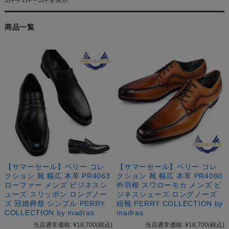
商品一覧
【サマーセール】ペリー コレ
【サマーセール】ペリー コレ
クション 靴 幅広 本革 PR4063
クション 靴 幅広 本革 PR4060
ローファー メンズ ビジネスシ
外羽根 スワローモカ メンズ ビ
ューズ スリッポン ロングノー
ジネスシューズ ロングノーズ
ズ 冠婚葬祭 シンプル PERRY
紐靴 PERRY COLLECTION by
COLLECTION by madras
madras
当店通常価格:
¥18,700
(税込)
当店通常価格:
¥18,700
(税込)