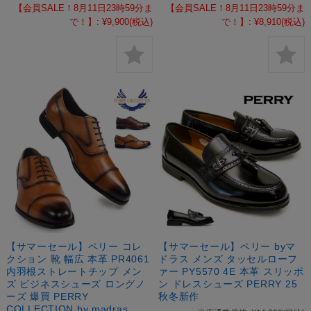
【会員SALE！8月11日23時59分ま
【会員SALE！8月11日23時59分ま
で！】:
¥9,900
(税込)
で！】:
¥8,910
(税込)
【サマーセール】ペリー コレ
【サマーセール】ペリー byマ
クション 靴 幅広 本革 PR4061
ドラス メンズ タッセルローフ
内羽根ストレートチップ メン
ァー PY5570 4E 本革 スリッポ
ズ ビジネスシューズ ロングノ
ン ドレスシューズ PERRY 25
ーズ 爆買 PERRY
秋冬新作
COLLECTION by madras