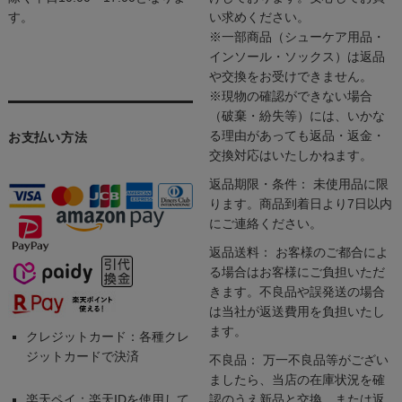
す。
い求めください。
※一部商品（シューケア用品・
インソール・ソックス）は返品
や交換をお受けできません。
※現物の確認ができない場合
（破棄・紛失等）には、いかな
る理由があっても返品・返金・
お支払い方法
交換対応はいたしかねます。
返品期限・条件： 未使用品に限
ります。商品到着日より7日以内
にご連絡ください。
返品送料： お客様のご都合によ
る場合はお客様にご負担いただ
きます。不良品や誤発送の場合
は当社が返送費用を負担いたし
ます。
クレジットカード：各種クレ
ジットカードで決済
不良品： 万一不良品等がござい
ましたら、当店の在庫状況を確
楽天ペイ：楽天IDを使用して
認のうえ新品と交換、または返