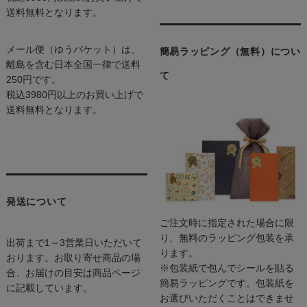
送料無料となります。
メール便（ゆうパケット）は、
簡易ラッピング（無料）につい
離島を含む日本全国一律で送料
て
250円です。
税込3980円以上のお買い上げで
送料無料となります。
発送について
ご注文時に指定された場合に限
り、無料のラッピング包装を承
出荷まで1～3営業日いただいて
ります。
おります。お取り寄せ商品の場
※包装紙で包んでシールを貼る
合、お届けの目安は商品ページ
簡易ラッピングです。包装紙を
に記載しています。
お選びいただくことはできませ