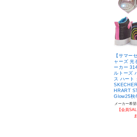
【サマー
ャーズ 光
ーカー 31
ルトーズ 
ス ハート
SKECHERS
HRART ST
Glow25
メーカー希望
【会員SAL