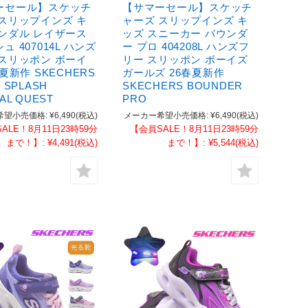
ーセール】スケッチ
【サマーセール】スケッチ
 スリップインズ キ
ャーズ スリップインズ キ
サンダル レイザース
ッズ スニーカー バウンダ
ュ 407014L ハンズ
ー プロ 404208L ハンズフ
 スリッポン ボーイ
リー スリッポン ボーイズ
春夏新作 SKECHERS
ガールズ 26春夏新作
 SPLASH
SKECHERS BOUNDER
AL QUEST
PRO
希望小売価格:
¥6,490
(税込)
メーカー希望小売価格:
¥6,490
(税込)
ALE！8月11日23時59分
【会員SALE！8月11日23時59分
まで！】:
¥4,491
(税込)
まで！】:
¥5,544
(税込)