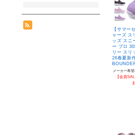
【サマー
ャーズ ス
ッズ スニ
ー プロ 3
リー スリ
26春夏新作
BOUNDE
メーカー希望
【会員SAL