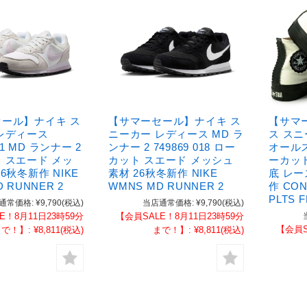
ール】ナイキ ス
【サマーセール】ナイキ ス
【サマ
レディース
ニーカー レディース MD ラ
ス ス
111 MD ランナー 2
ンナー 2 749869 018 ロー
オールス
 スエード メッ
カット スエード メッシュ
ーカット
6秋冬新作 NIKE
素材 26秋冬新作 NIKE
底 レー
 RUNNER 2
WMNS MD RUNNER 2
作 CON
PLTS 
通常価格:
¥9,790
(税込)
当店通常価格:
¥9,790
(税込)
E！8月11日23時59分
【会員SALE！8月11日23時59分
【会員S
まで！】:
¥8,811
(税込)
まで！】:
¥8,811
(税込)