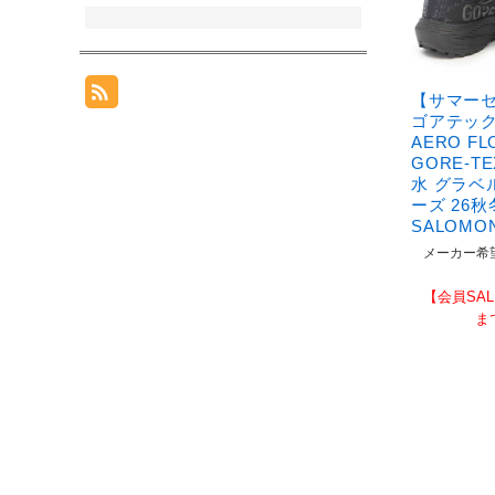
【サマー
ゴアテック
AERO FL
GORE-T
水 グラベ
ーズ 26
SALOMO
メーカー希
【会員SAL
ま