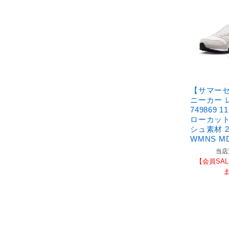
【サマーセ
ニーカー 
749869 
ローカット
シュ素材 2
WMNS MD
当店
【会員SAL