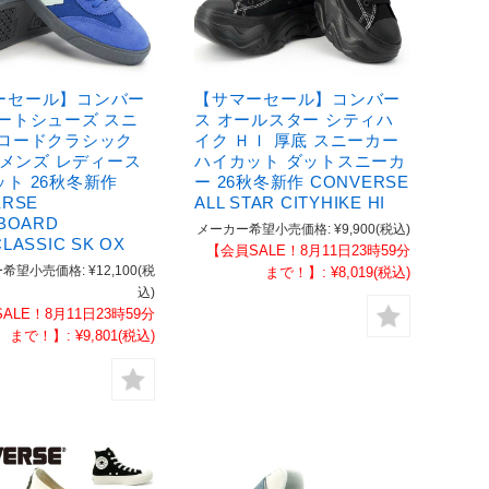
ーセール】コンバー
【サマーセール】コンバー
ケートシューズ スニ
ス オールスター シティハ
 ロードクラシック
イク ＨＩ 厚底 スニーカー
X メンズ レディース
ハイカット ダットスニーカ
ト 26秋冬新作
ー 26秋冬新作 CONVERSE
ERSE
ALL STAR CITYHIKE HI
BOARD
メーカー希望小売価格:
¥9,900
(税込)
LASSIC SK OX
【会員SALE！8月11日23時59分
希望小売価格:
¥12,100
(税
まで！】:
¥8,019
(税込)
込)
ALE！8月11日23時59分
まで！】:
¥9,801
(税込)