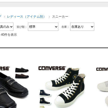
プ
レディース（アイテム別）
スニーカー
並び順：
在庫：
～40件を表示