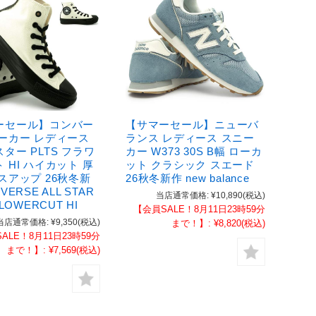
ーセール】コンバー
【サマーセール】ニューバ
ニーカー レディース
ランス レディース スニー
ター PLTS フラワ
カー W373 30S B幅 ローカ
 HI ハイカット 厚
ット クラシック スエード
スアップ 26秋冬新
26秋冬新作 new balance
VERSE ALL STAR
当店通常価格:
¥10,890
(税込)
FLOWERCUT HI
【会員SALE！8月11日23時59分
当店通常価格:
¥9,350
(税込)
まで！】:
¥8,820
(税込)
ALE！8月11日23時59分
まで！】:
¥7,569
(税込)