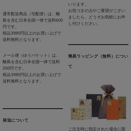
いります。
お気づきの点やご要望がござい
通常配送商品（宅配便）は、離
ましたら、どうぞお気軽にお申
島を含む日本全国一律で送料600
し付けください。
円です。
税込3980円以上のお買い上げで
送料無料となります。
メール便（ゆうパケット）は、
簡易ラッピング（無料）につい
離島を含む日本全国一律で送料
て
250円です。
税込3980円以上のお買い上げで
送料無料となります。
発送について
ご注文時に指定された場合に限