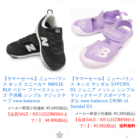
【サマーセール】ニューバラン
【サマーセール】ニューバラン
ス キッズ スニーカー NW515
ス キッズ サンダル SYFCRS
BLK ベビー ファーストシュー
D1 ジュニア メッシュ シンプル
ズ 子供靴 シンプル マジックテ
マジックテープ スポーツサン
ープ new balance
ダル new balance CRSR v1
Sandal D1
メーカー希望小売価格:
¥5,940
(税込)
メーカー希望小売価格:
¥5,390
(税込)
【会員SALE！8月11日23時59分ま
【会員SALE！8月11日23時59分ま
で！】:
¥4,806
(税込)
で！】:
¥3,582
(税込)
送料無料