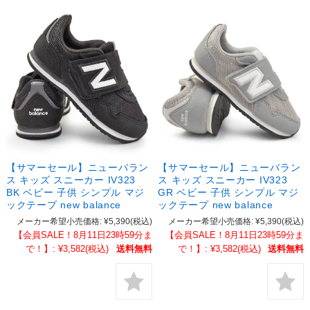
【サマーセール】ニューバラン
【サマーセール】ニューバラン
ス キッズ スニーカー IV323
ス キッズ スニーカー IV323
BK ベビー 子供 シンプル マジ
GR ベビー 子供 シンプル マジ
ックテープ new balance
ックテープ new balance
メーカー希望小売価格:
¥5,390
(税込)
メーカー希望小売価格:
¥5,390
(税込)
【会員SALE！8月11日23時59分ま
【会員SALE！8月11日23時59分ま
で！】:
¥3,582
(税込)
送料無料
で！】:
¥3,582
(税込)
送料無料