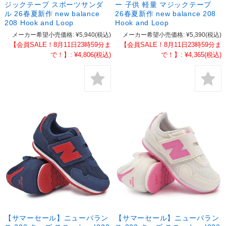
ジックテープ スポーツサンダ
ー 子供 軽量 マジックテープ
ル 26春夏新作 new balance
26春夏新作 new balance 208
208 Hook and Loop
Hook and Loop
メーカー希望小売価格:
¥5,940
(税込)
メーカー希望小売価格:
¥5,390
(税込)
【会員SALE！8月11日23時59分ま
【会員SALE！8月11日23時59分ま
で！】:
¥4,806
(税込)
で！】:
¥4,365
(税込)
【サマーセール】ニューバラン
【サマーセール】ニューバラン