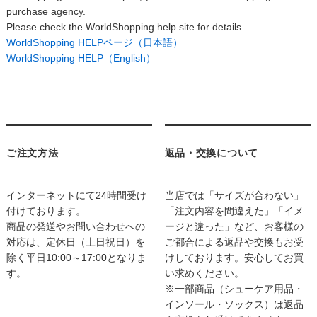
purchase agency.
Please check the WorldShopping help site for details.
WorldShopping HELPページ（日本語）
WorldShopping HELP（English）
ご注文方法
返品・交換について
インターネットにて24時間受け
当店では「サイズが合わない」
付けております。
「注文内容を間違えた」「イメ
商品の発送やお問い合わせへの
ージと違った」など、お客様の
対応は、定休日（土日祝日）を
ご都合による返品や交換もお受
除く平日10:00～17:00となりま
けしております。安心してお買
す。
い求めください。
※一部商品（シューケア用品・
インソール・ソックス）は返品