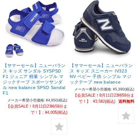
【サマーセール】ニューバラン
【サマーセール】ニューバラン
ス キッズ サンダル SYSPSD
ス キッズ スニーカー IV323
F1 ジュニア 軽量 シンプル マ
NV ベビー 子供 シンプル マジ
ジックテープ スポーツサンダ
ックテープ new balance
ル new balance SPSD Sandal
メーカー希望小売価格:
¥5,390
(税込)
F1
【会員SALE！8月11日23時59分ま
メーカー希望小売価格:
¥4,950
(税込)
で！】:
¥3,582
(税込)
送料無料
【会員SALE！8月11日23時59分ま
で！】:
¥4,005
(税込)