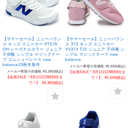
【サマーセール】ニューバラン
【サマーセール】ニューバラン
ス キッズ スニーカー PT578
ス 373 キッズ スニーカー
OH シーズナルカラー ジュニア
YV373 TJ2 ジュニア 子供靴 シ
子供靴 シンプル マジックテー
ンプル マジックテープ new
プ ゴムシューレース new
balance
balance25秋冬新作
メーカー希望小売価格:
¥6,490
(税込)
メーカー希望小売価格:
¥5,390
(税込)
【会員SALE！8月11日23時59分ま
【会員SALE！8月11日23時59分ま
で！】:
¥5,544
(税込)
で！】:
¥4,365
(税込)