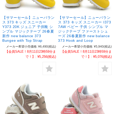
【サマーセール】ニューバラン
【サマーセール】ニューバラン
ス 373 キッズ スニーカー
ス 373 キッズ スニーカー I373
Y373 20K ジュニア 子供靴 シ
7AW ベビー 子供 シンプル マ
ンプル マジックテープ 26春夏
ジックテープ ファーストシュ
新作 new balance 373
ーズ 26春夏新作 new balance
Bungee with Top Strap
373 Hook and Loop
メーカー希望小売価格:
¥6,490
(税込)
メーカー希望小売価格:
¥5,940
(税込)
【会員SALE！8月11日23時59分ま
【会員SALE！8月11日23時59分ま
で！】:
¥5,256
(税込)
で！】:
¥5,076
(税込)