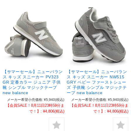
【サマーセール】ニューバラン
【サマーセール】ニューバラン
ス キッズ スニーカー PV323
ス キッズ スニーカー NW515
GR 定番カラー ジュニア 子供
GRY ベビー ファーストシュー
靴 シンプル マジックテープ
ズ 子供靴 シンプル マジックテ
new balance
ープ new balance
メーカー希望小売価格:
¥5,940
(税込)
メーカー希望小売価格:
¥5,940
(税込)
【会員SALE！8月11日23時59分ま
【会員SALE！8月11日23時59分ま
で！】:
¥4,806
(税込)
で！】:
¥4,806
(税込)