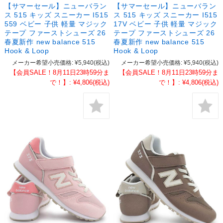
【サマーセール】ニューバラン
【サマーセール】ニューバラン
ス 515 キッズ スニーカー I515
ス 515 キッズ スニーカー I515
559 ベビー 子供 軽量 マジック
17V ベビー 子供 軽量 マジック
テープ ファーストシューズ 26
テープ ファーストシューズ 26
春夏新作 new balance 515
春夏新作 new balance 515
Hook & Loop
Hook & Loop
メーカー希望小売価格:
¥5,940
(税込)
メーカー希望小売価格:
¥5,940
(税込)
【会員SALE！8月11日23時59分ま
【会員SALE！8月11日23時59分ま
で！】:
¥4,806
(税込)
で！】:
¥4,806
(税込)