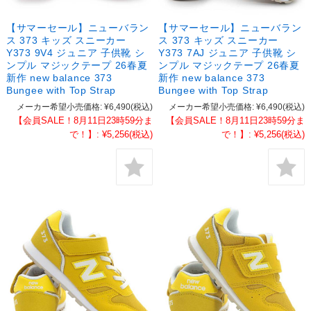
【サマーセール】ニューバラン
【サマーセール】ニューバラン
ス 373 キッズ スニーカー
ス 373 キッズ スニーカー
Y373 9V4 ジュニア 子供靴 シ
Y373 7AJ ジュニア 子供靴 シ
ンプル マジックテープ 26春夏
ンプル マジックテープ 26春夏
新作 new balance 373
新作 new balance 373
Bungee with Top Strap
Bungee with Top Strap
メーカー希望小売価格:
¥6,490
(税込)
メーカー希望小売価格:
¥6,490
(税込)
【会員SALE！8月11日23時59分ま
【会員SALE！8月11日23時59分ま
で！】:
¥5,256
(税込)
で！】:
¥5,256
(税込)