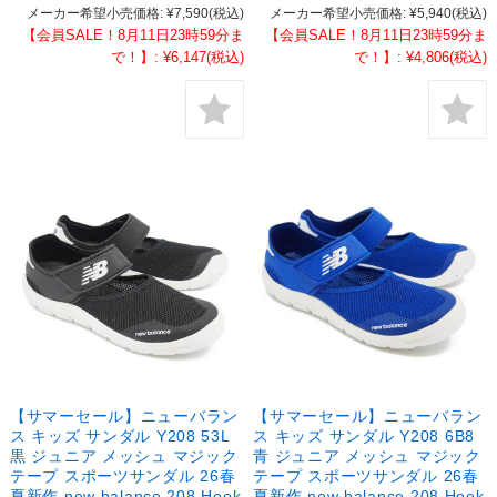
メーカー希望小売価格:
¥7,590
(税込)
メーカー希望小売価格:
¥5,940
(税込)
【会員SALE！8月11日23時59分ま
【会員SALE！8月11日23時59分ま
で！】:
¥6,147
(税込)
で！】:
¥4,806
(税込)
【サマーセール】ニューバラン
【サマーセール】ニューバラン
ス キッズ サンダル Y208 53L
ス キッズ サンダル Y208 6B8
黒 ジュニア メッシュ マジック
青 ジュニア メッシュ マジック
テープ スポーツサンダル 26春
テープ スポーツサンダル 26春
夏新作 new balance 208 Hook
夏新作 new balance 208 Hook