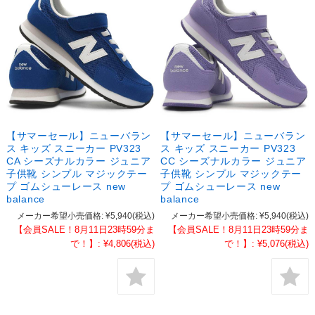
【サマーセール】ニューバラン
【サマーセール】ニューバラン
ス キッズ スニーカー PV323
ス キッズ スニーカー PV323
CA シーズナルカラー ジュニア
CC シーズナルカラー ジュニア
子供靴 シンプル マジックテー
子供靴 シンプル マジックテー
プ ゴムシューレース new
プ ゴムシューレース new
balance
balance
メーカー希望小売価格:
¥5,940
(税込)
メーカー希望小売価格:
¥5,940
(税込)
【会員SALE！8月11日23時59分ま
【会員SALE！8月11日23時59分ま
で！】:
¥4,806
(税込)
で！】:
¥5,076
(税込)