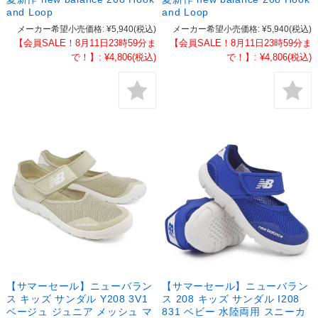
and Loop
and Loop
メーカー希望小売価格:
¥5,940
(税込)
メーカー希望小売価格:
¥5,940
(税込)
【会員SALE！8月11日23時59分ま
【会員SALE！8月11日23時59分ま
で！】:
¥4,806
(税込)
で！】:
¥4,806
(税込)
【サマーセール】ニューバラン
【サマーセール】ニューバラン
ス キッズ サンダル Y208 3V1
ス 208 キッズ サンダル I208
ベージュ ジュニア メッシュ マ
831 ベビー 水陸両用 スニーカ