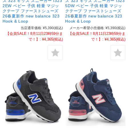
ス 323 キッズ スニーカー I323
ス 323 キッズ スニーカー I323
2EW ベビー 子供 軽量 マジッ
5DW ベビー 子供 軽量 マジッ
クテープ ファーストシューズ
クテープ ファーストシューズ
26春夏新作 new balance 323
26春夏新作 new balance 323
Hook & Loop
Hook & Loop
当店通常価格:
¥5,390
(税込)
メーカー希望小売価格:
¥5,390
(税込)
【会員SALE！8月11日23時59分ま
【会員SALE！8月11日23時59分ま
で！】:
¥4,365
(税込)
で！】:
¥4,365
(税込)