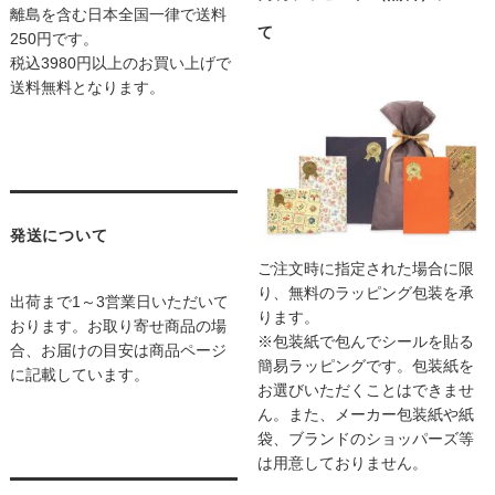
離島を含む日本全国一律で送料
て
250円です。
税込3980円以上のお買い上げで
送料無料となります。
発送について
ご注文時に指定された場合に限
り、無料のラッピング包装を承
出荷まで1～3営業日いただいて
ります。
おります。お取り寄せ商品の場
※包装紙で包んでシールを貼る
合、お届けの目安は商品ページ
簡易ラッピングです。包装紙を
に記載しています。
お選びいただくことはできませ
ん。また、メーカー包装紙や紙
袋、ブランドのショッパーズ等
は用意しておりません。