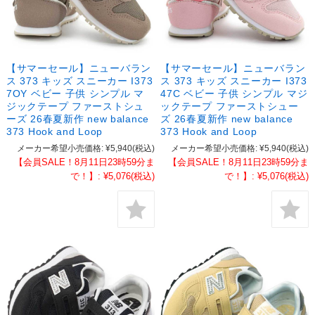
【サマーセール】ニューバラン
【サマーセール】ニューバラン
ス 373 キッズ スニーカー I373
ス 373 キッズ スニーカー I373
7OY ベビー 子供 シンプル マ
47C ベビー 子供 シンプル マジ
ジックテープ ファーストシュ
ックテープ ファーストシュー
ーズ 26春夏新作 new balance
ズ 26春夏新作 new balance
373 Hook and Loop
373 Hook and Loop
メーカー希望小売価格:
¥5,940
(税込)
メーカー希望小売価格:
¥5,940
(税込)
【会員SALE！8月11日23時59分ま
【会員SALE！8月11日23時59分ま
で！】:
¥5,076
(税込)
で！】:
¥5,076
(税込)