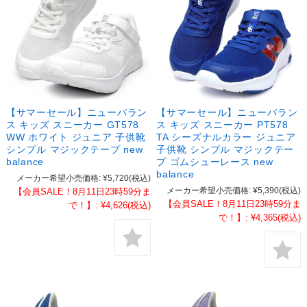
【サマーセール】ニューバラン
【サマーセール】ニューバラン
ス キッズ スニーカー GT578
ス キッズ スニーカー PT578
WW ホワイト ジュニア 子供靴
TA シーズナルカラー ジュニア
シンプル マジックテープ new
子供靴 シンプル マジックテー
balance
プ ゴムシューレース new
balance
メーカー希望小売価格:
¥5,720
(税込)
メーカー希望小売価格:
¥5,390
(税込)
【会員SALE！8月11日23時59分ま
【会員SALE！8月11日23時59分ま
で！】:
¥4,626
(税込)
で！】:
¥4,365
(税込)