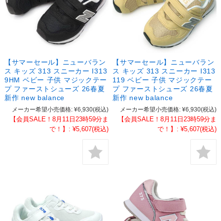
【サマーセール】ニューバラン
【サマーセール】ニューバラン
ス キッズ 313 スニーカー I313
ス キッズ 313 スニーカー I313
9HM ベビー 子供 マジックテー
119 ベビー 子供 マジックテー
プ ファーストシューズ 26春夏
プ ファーストシューズ 26春夏
新作 new balance
新作 new balance
メーカー希望小売価格:
¥6,930
(税込)
メーカー希望小売価格:
¥6,930
(税込)
【会員SALE！8月11日23時59分ま
【会員SALE！8月11日23時59分ま
で！】:
¥5,607
(税込)
で！】:
¥5,607
(税込)