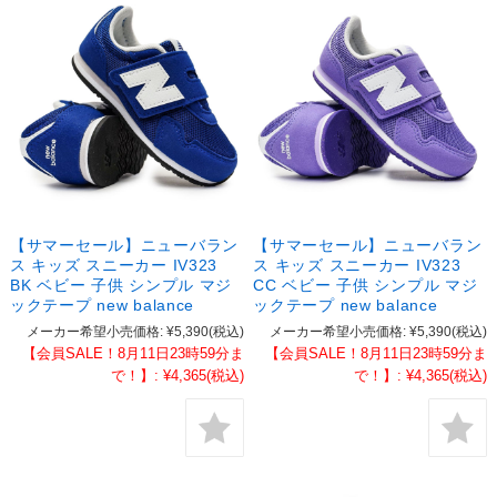
【サマーセール】ニューバラン
【サマーセール】ニューバラン
ス キッズ スニーカー IV323
ス キッズ スニーカー IV323
BK ベビー 子供 シンプル マジ
CC ベビー 子供 シンプル マジ
ックテープ new balance
ックテープ new balance
メーカー希望小売価格:
¥5,390
(税込)
メーカー希望小売価格:
¥5,390
(税込)
【会員SALE！8月11日23時59分ま
【会員SALE！8月11日23時59分ま
で！】:
¥4,365
(税込)
で！】:
¥4,365
(税込)