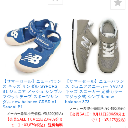
【サマーセール】ニューバラン
【サマーセール】ニューバラン
ス キッズ サンダル SYFCRS
ス ジュニアスニーカー YV373
B1 ジュニア メッシュ シンプル
キッズ スニーカー 定番カラー
マジックテープ スポーツサン
マジック式 シンプル new
ダル new balance CRSR v1
balance 373
Sandal B1
メーカー希望小売価格:
¥6,490
(税込)
メーカー希望小売価格:
¥5,390
(税込)
【会員SALE！8月11日23時59分ま
【会員SALE！8月11日23時59分ま
で！】:
¥5,175
(税込)
で！】:
¥3,879
(税込)
送料無料