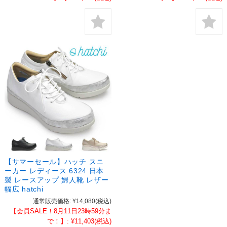
【サマーセール】ハッチ スニ
ーカー レディース 6324 日本
製 レースアップ 婦人靴 レザー
幅広 hatchi
通常販売価格:
¥14,080
(税込)
【会員SALE！8月11日23時59分ま
で！】:
¥11,403
(税込)