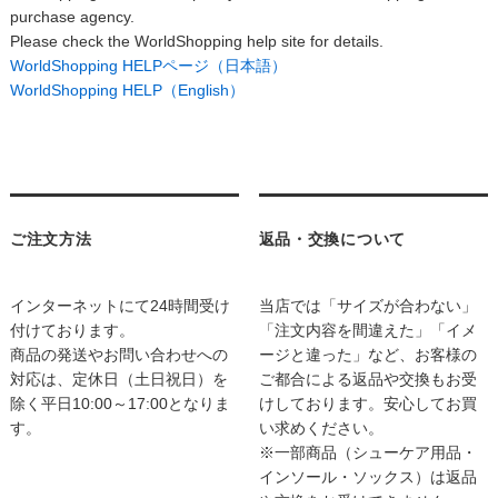
purchase agency.
Please check the WorldShopping help site for details.
WorldShopping HELPページ（日本語）
WorldShopping HELP（English）
ご注文方法
返品・交換について
インターネットにて24時間受け
当店では「サイズが合わない」
付けております。
「注文内容を間違えた」「イメ
商品の発送やお問い合わせへの
ージと違った」など、お客様の
対応は、定休日（土日祝日）を
ご都合による返品や交換もお受
除く平日10:00～17:00となりま
けしております。安心してお買
す。
い求めください。
※一部商品（シューケア用品・
インソール・ソックス）は返品