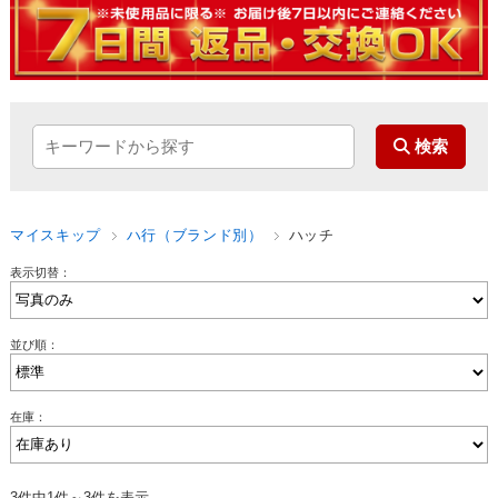
マイスキップ
ハ行（ブランド別）
ハッチ
表示切替：
並び順：
在庫：
3件中1件～3件を表示