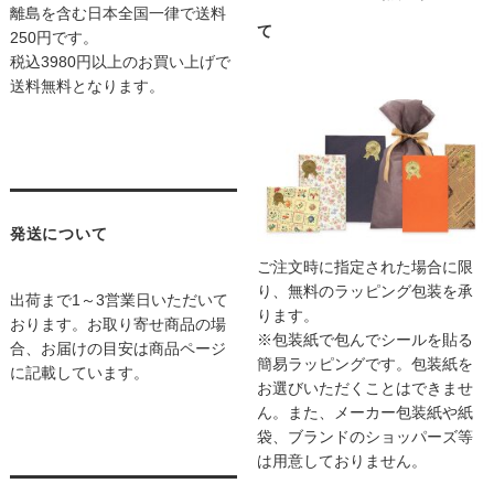
離島を含む日本全国一律で送料
て
250円です。
税込3980円以上のお買い上げで
送料無料となります。
発送について
ご注文時に指定された場合に限
り、無料のラッピング包装を承
出荷まで1～3営業日いただいて
ります。
おります。お取り寄せ商品の場
※包装紙で包んでシールを貼る
合、お届けの目安は商品ページ
簡易ラッピングです。包装紙を
に記載しています。
お選びいただくことはできませ
ん。また、メーカー包装紙や紙
袋、ブランドのショッパーズ等
は用意しておりません。