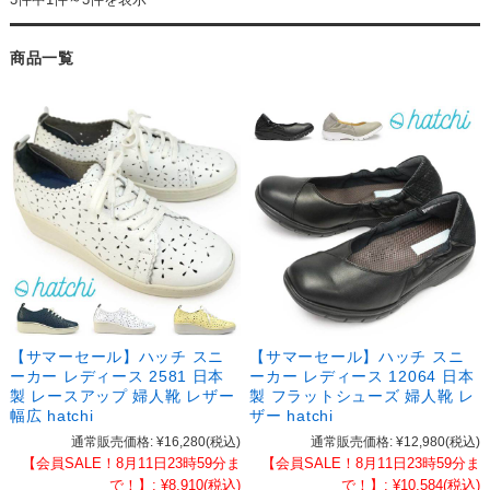
商品一覧
【サマーセール】ハッチ スニ
【サマーセール】ハッチ スニ
ーカー レディース 2581 日本
ーカー レディース 12064 日本
製 レースアップ 婦人靴 レザー
製 フラットシューズ 婦人靴 レ
幅広 hatchi
ザー hatchi
通常販売価格:
¥16,280
(税込)
通常販売価格:
¥12,980
(税込)
【会員SALE！8月11日23時59分ま
【会員SALE！8月11日23時59分ま
で！】:
¥8,910
(税込)
で！】:
¥10,584
(税込)