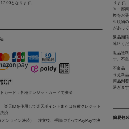
～17:00となります。
ります。
※一部商
換をお受
※現物の
があって
返品期限
法
連絡くだ
返品送料
す。不良
不良品：
うえ新品
商品到着
過ぎます
トカード：各種クレジットカードで決済
：楽天IDを使用して楽天ポイントまたは各種クレジット
決済
簡易包
ay（オンライン決済）：注文後、手順に従ってPayPayで決