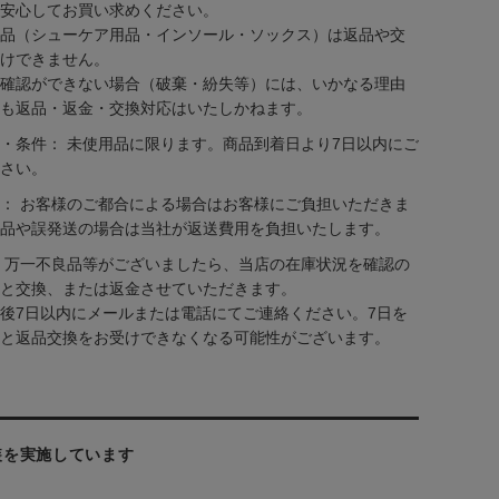
安心してお買い求めください。
品（シューケア用品・インソール・ソックス）は返品や交
けできません。
確認ができない場合（破棄・紛失等）には、いかなる理由
も返品・返金・交換対応はいたしかねます。
・条件： 未使用品に限ります。商品到着日より7日以内にご
さい。
： お客様のご都合による場合はお客様にご負担いただきま
品や誤発送の場合は当社が返送費用を負担いたします。
 万一不良品等がございましたら、当店の在庫状況を確認の
と交換、または返金させていただきます。
後7日以内にメールまたは電話にてご連絡ください。7日を
と返品交換をお受けできなくなる可能性がございます。
装を実施しています