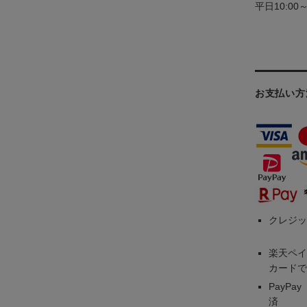
平日10:00
お支払い方
クレジッ
楽天ペイ
カードで
PayP
済