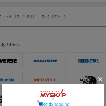
プ
ハ行（ブランド別）
ブランドストーン
はありません