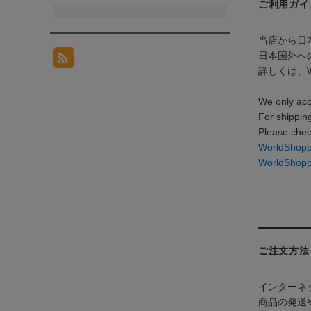
ご利用ガイ
当店から日
日本国外への
詳しくは、W
We only acc
For shippin
Please chec
WorldSh
WorldShop
ご注文方法
インターネ
商品の発送