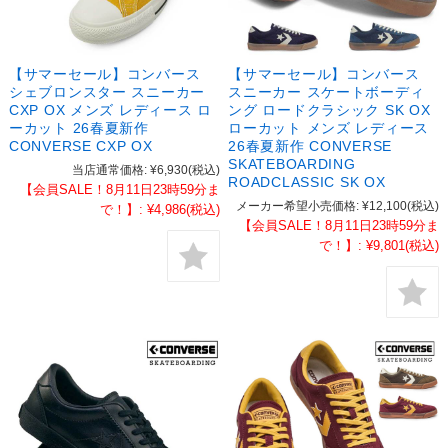
【サマーセール】コンバース
【サマーセール】コンバース
シェブロンスター スニーカー
スニーカー スケートボーディ
CXP OX メンズ レディース ロ
ング ロードクラシック SK OX
ーカット 26春夏新作
ローカット メンズ レディース
CONVERSE CXP OX
26春夏新作 CONVERSE
SKATEBOARDING
当店通常価格:
¥6,930
(税込)
ROADCLASSIC SK OX
【会員SALE！8月11日23時59分ま
メーカー希望小売価格:
¥12,100
(税込)
で！】:
¥4,986
(税込)
【会員SALE！8月11日23時59分ま
で！】:
¥9,801
(税込)