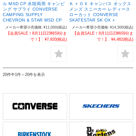
ル MSD CP 水陸両用 キャンピ
Ｋ + ＯＸ キャンバス オックス
ング サプライ CONVERSE
メンズ スニーカー レディース
CAMPING SUPPLY
ローカット CONVERSE
CHEVRON & STAR MSD CP
SKATESTAR SK OX +
メーカー希望小売価格:
¥11,000
(税込)
メーカー希望小売価格:
¥14,300
(税込)
【会員SALE！8月11日23時59分ま
【会員SALE！8月11日23時59分ま
で！】:
¥7,920
(税込)
で！】:
¥4,482
(税込)
20件中1件～20件を表示