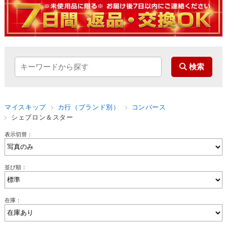
マイスキップ
カ行（ブランド別）
コンバース
シェブロン＆スター
表示切替：
並び順：
在庫：