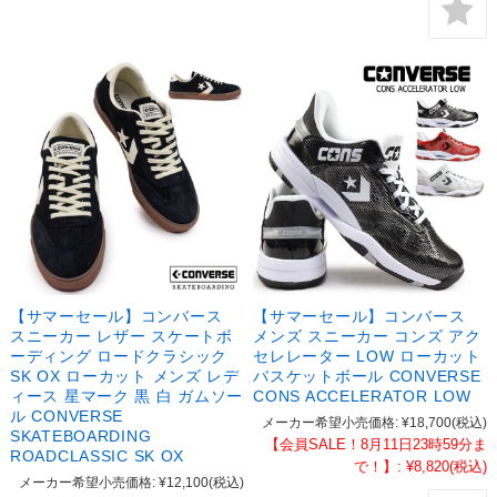
【サマーセール】コンバース
【サマーセール】コンバース
スニーカー レザー スケートボ
メンズ スニーカー コンズ アク
ーディング ロードクラシック
セレレーター LOW ローカット
SK OX ローカット メンズ レデ
バスケットボール CONVERSE
ィース 星マーク 黒 白 ガムソー
CONS ACCELERATOR LOW
ル CONVERSE
メーカー希望小売価格:
¥18,700
(税込)
SKATEBOARDING
【会員SALE！8月11日23時59分ま
ROADCLASSIC SK OX
で！】:
¥8,820
(税込)
メーカー希望小売価格:
¥12,100
(税込)