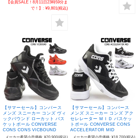
【会員SALE！8月11日23時59分ま
で！】:
¥9,801
(税込)
【サマーセール】コンバース
【サマーセール】コンバース
メンズ スニーカー コンズ ヴィ
メンズ スニーカー コンズ アク
ックバウンド ローカット バス
セレレーター ＭＩＤ バスケッ
ケットボール CONVERSE
トボール CONVERSE CONS
CONS CONS VICBOUND
ACCELERATOR MID
メーカー希望小売価格:
¥20,900
(税込)
メーカー希望小売価格:
¥18,700
(税込)