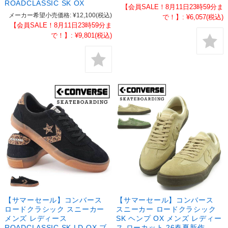
ROADCLASSIC SK OX
【会員SALE！8月11日23時59分ま
メーカー希望小売価格:
¥12,100
(税込)
で！】:
¥6,057
(税込)
【会員SALE！8月11日23時59分ま
で！】:
¥9,801
(税込)
【サマーセール】コンバース
【サマーセール】コンバース
ロードクラシック スニーカー
スニーカー ロードクラシック
メンズ レディース
SK ヘンプ OX メンズ レディー
ROADCLASSIC SK LD OX ブ
ス ローカット 26春夏新作