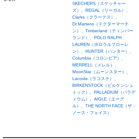
SKECHERS（スケッチャー
ズ）
、
REGAL（リーガル）
、
Clarks（クラークス）、
Dr.Martens（ドクターマーチ
ン）、
Timberland（ティンバー
ランド）、
POLO RALPH
LAUREN（ポロラルフローレ
ン）、
HUNTER（ハンター）、
Columbia（コロンビア）、
MERRELL（メレル）、
MoonStar（ムーンスター）
、
Lacoste（ラコステ）
、
BIRKENSTOCK（ビルケンシュ
トック）
、
PALLADIUM（パラデ
ィウム）
、
AIGLE（エーグ
ル）
、
THE NORTH FACE（ザ・
ノース・フェイス）