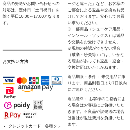
商品の発送やお問い合わせへの
ージと違った」など、お客様の
対応は、定休日（土日祝日）を
ご都合による返品や交換もお受
除く平日10:00～17:00となりま
けしております。安心してお買
す。
い求めください。
※一部商品（シューケア用品・
インソール・ソックス）は返品
や交換をお受けできません。
※現物の確認ができない場合
（破棄・紛失等）には、いかな
る理由があっても返品・返金・
お支払い方法
交換対応はいたしかねます。
返品期限・条件： 未使用品に限
ります。商品到着日より7日以内
にご連絡ください。
返品送料： お客様のご都合によ
る場合はお客様にご負担いただ
きます。不良品や誤発送の場合
は当社が返送費用を負担いたし
ます。
クレジットカード：各種クレ