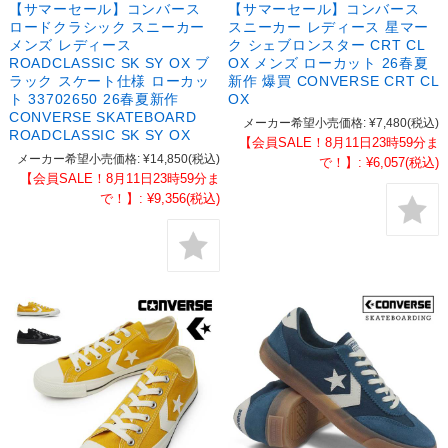
【サマーセール】コンバース
【サマーセール】コンバース
ロードクラシック スニーカー
スニーカー レディース 星マー
メンズ レディース
ク シェブロンスター CRT CL
ROADCLASSIC SK SY OX ブ
OX メンズ ローカット 26春夏
ラック スケート仕様 ローカッ
新作 爆買 CONVERSE CRT CL
ト 33702650 26春夏新作
OX
CONVERSE SKATEBOARD
メーカー希望小売価格:
¥7,480
(税込)
ROADCLASSIC SK SY OX
【会員SALE！8月11日23時59分ま
メーカー希望小売価格:
¥14,850
(税込)
で！】:
¥6,057
(税込)
【会員SALE！8月11日23時59分ま
で！】:
¥9,356
(税込)