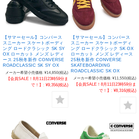
【サマーセール】コンバース
【サマーセール】コンバース
スニーカー スケートボーディ
スニーカー スケートボーディ
ング ロードクラシック SK SY
ング ロードクラシック SK OX
OX ローカット メンズ レディ
ローカット メンズ レディース
ース 25秋冬新作 CONVERSE
25秋冬新作 CONVERSE
ROADCLASSIC SK SY OX
SKATEBOARDING
ROADCLASSIC SK OX
メーカー希望小売価格:
¥14,850
(税込)
メーカー希望小売価格:
¥11,550
(税込)
【会員SALE！8月11日23時59分ま
【会員SALE！8月11日23時59分ま
で！】:
¥9,356
(税込)
で！】:
¥8,316
(税込)