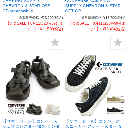
CAMPING SUPPLY
CONVERSE CAMPING
CHEVRON & STAR OSS
SUPPLY CHEVRON & STAR
CP/meanswhile
CFT CP
通常販売価格:
¥23,100
(税込)
通常販売価格:
¥18,700
(税込)
【会員SALE！8月11日23時59分ま
【会員SALE！8月11日23時59分ま
で！】:
¥11,520
(税込)
で！】:
¥13,464
(税込)
【サマーセール】コンバース
【サマーセール】コンバース
シェブロンスター 撥水 サンダ
スニーカー スケートスター Ｓ