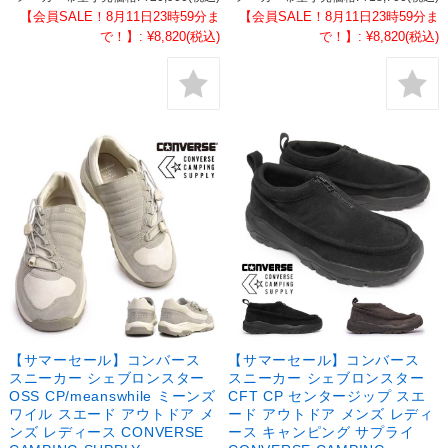
【会員SALE！8月11日23時59分ま
【会員SALE！8月11日23時59分ま
で！】:
¥8,820
(税込)
で！】:
¥8,820
(税込)
【サマーセール】コンバース
【サマーセール】コンバース
スニーカー シェブロンスター
スニーカー シェブロンスター
OSS CP/meanswhile ミーンズ
CFT CP センタージップ スエ
ワイル スエード アウトドア メ
ード アウトドア メンズ レディ
ンズ レディース CONVERSE
ース キャンピング サプライ