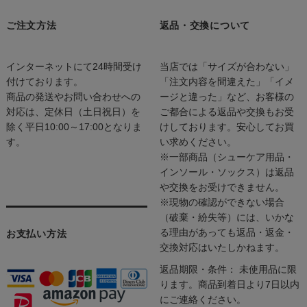
ご注文方法
返品・交換について
インターネットにて24時間受け
当店では「サイズが合わない」
付けております。
「注文内容を間違えた」「イメ
商品の発送やお問い合わせへの
ージと違った」など、お客様の
対応は、定休日（土日祝日）を
ご都合による返品や交換もお受
除く平日10:00～17:00となりま
けしております。安心してお買
す。
い求めください。
※一部商品（シューケア用品・
インソール・ソックス）は返品
や交換をお受けできません。
※現物の確認ができない場合
（破棄・紛失等）には、いかな
る理由があっても返品・返金・
お支払い方法
交換対応はいたしかねます。
返品期限・条件： 未使用品に限
ります。商品到着日より7日以内
にご連絡ください。