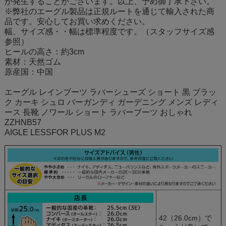
が発生することがございます。以上、予め御了承下さい。
※弊社のエーグル製品は正規ルートを通じて輸入された商
品です。安心してお買い求めください。
幅、サイズ感・・幅は標準程度です。（スタッフサイズ感
参照）
ヒールの高さ：約3cm
素材：天然ゴム
原産国：中国
エーグル レインブーツ ラバーシューズ ショート 黒 ブラッ
ク カーキ シュロ バーガンディ ガーデニング メンズ レディ
ース 長靴 ノワール ショート ラバーブーツ おしゃれ
ZZHNB57
AIGLE LESSFOR PLUS M2
42（26.0cm）で