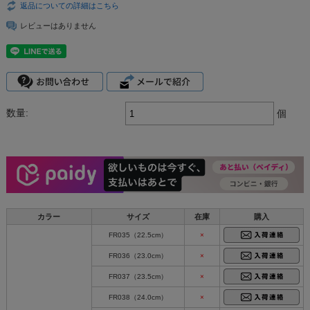
返品についての詳細はこちら
レビューはありません
数量:
個
カラー
サイズ
在庫
購入
FR035（22.5cm）
×
FR036（23.0cm）
×
FR037（23.5cm）
×
FR038（24.0cm）
×