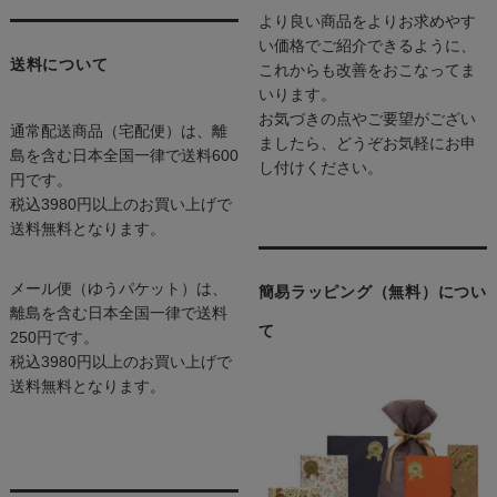
より良い商品をよりお求めやす
い価格でご紹介できるように、
送料について
これからも改善をおこなってま
いります。
お気づきの点やご要望がござい
通常配送商品（宅配便）は、離
ましたら、どうぞお気軽にお申
島を含む日本全国一律で送料600
し付けください。
円です。
税込3980円以上のお買い上げで
送料無料となります。
メール便（ゆうパケット）は、
簡易ラッピング（無料）につい
離島を含む日本全国一律で送料
て
250円です。
税込3980円以上のお買い上げで
送料無料となります。