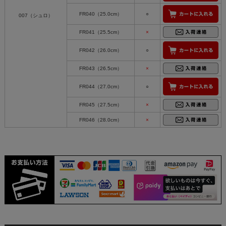
FR040（25.0cm）
○
007（シュロ）
FR041（25.5cm）
×
FR042（26.0cm）
○
FR043（26.5cm）
×
FR044（27.0cm）
○
FR045（27.5cm）
×
FR046（28.0cm）
×