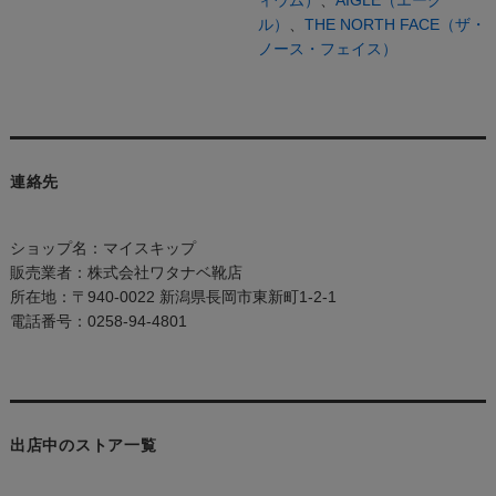
ィウム）
、
AIGLE（エーグ
ル）
、
THE NORTH FACE（ザ・
ノース・フェイス）
連絡先
ショップ名：マイスキップ
販売業者：株式会社ワタナベ靴店
所在地：〒940-0022 新潟県長岡市東新町1-2-1
電話番号：0258-94-4801
出店中のストア一覧