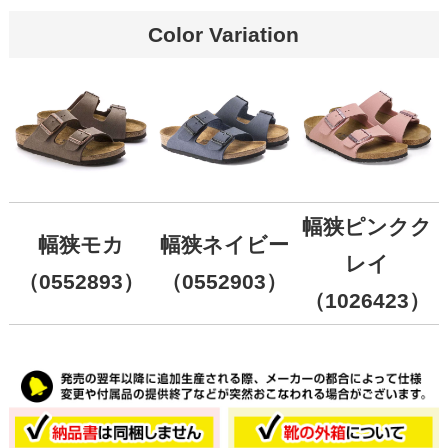
Color Variation
幅狭ピンクク
幅狭モカ
幅狭ネイビー
レイ
（0552893）
（0552903）
（1026423）