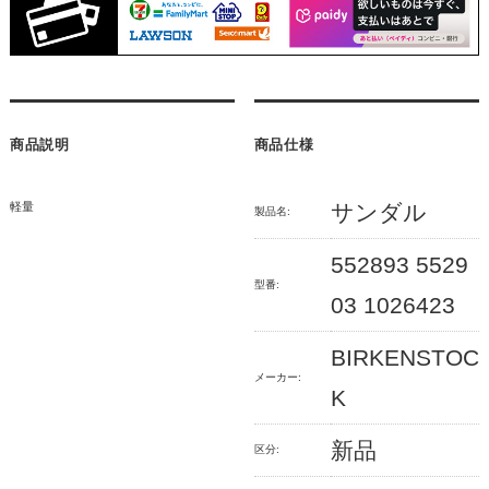
商品説明
商品仕様
軽量
サンダル
製品名:
552893 5529
型番:
03 1026423
BIRKENSTOC
メーカー:
K
新品
区分: