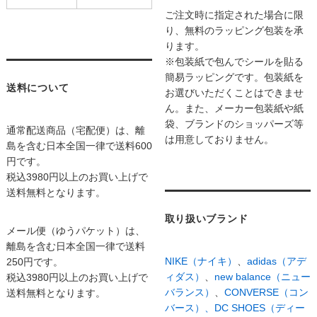
ご注文時に指定された場合に限
り、無料のラッピング包装を承
ります。
※包装紙で包んでシールを貼る
簡易ラッピングです。包装紙を
送料について
お選びいただくことはできませ
ん。また、メーカー包装紙や紙
袋、ブランドのショッパーズ等
通常配送商品（宅配便）は、離
は用意しておりません。
島を含む日本全国一律で送料600
円です。
税込3980円以上のお買い上げで
送料無料となります。
取り扱いブランド
メール便（ゆうパケット）は、
離島を含む日本全国一律で送料
NIKE（ナイキ）
、
adidas（アデ
250円です。
ィダス）
、
new balance（ニュー
税込3980円以上のお買い上げで
バランス）
、
CONVERSE（コン
送料無料となります。
バース）、
DC SHOES（ディー