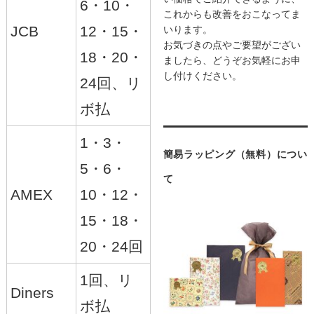
6・10・
これからも改善をおこなってま
JCB
12・15・
いります。
お気づきの点やご要望がござい
18・20・
ましたら、どうぞお気軽にお申
し付けください。
24回、リ
ボ払
1・3・
簡易ラッピング（無料）につい
5・6・
て
AMEX
10・12・
15・18・
20・24回
1回、リ
Diners
ボ払