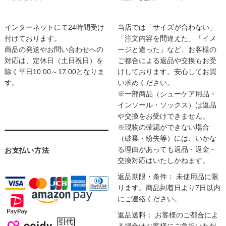
インターネットにて24時間受け
当店では「サイズが合わない」
付けております。
「注文内容を間違えた」「イメ
商品の発送やお問い合わせへの
ージと違った」など、お客様の
対応は、定休日（土日祝日）を
ご都合による返品や交換もお受
除く平日10:00～17:00となりま
けしております。安心してお買
す。
い求めください。
※一部商品（シューケア用品・
インソール・ソックス）は返品
や交換をお受けできません。
※現物の確認ができない場合
（破棄・紛失等）には、いかな
る理由があっても返品・返金・
お支払い方法
交換対応はいたしかねます。
返品期限・条件： 未使用品に限
ります。商品到着日より7日以内
にご連絡ください。
返品送料： お客様のご都合によ
る場合はお客様にご負担いただ