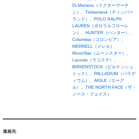
Dr.Martens（ドクターマーチ
ン）、
Timberland（ティンバー
ランド）、
POLO RALPH
LAUREN（ポロラルフローレ
ン）、
HUNTER（ハンター）、
Columbia（コロンビア）、
MERRELL（メレル）、
MoonStar（ムーンスター）
、
Lacoste（ラコステ）
、
BIRKENSTOCK（ビルケンシュ
トック）
、
PALLADIUM（パラデ
ィウム）
、
AIGLE（エーグ
ル）
、
THE NORTH FACE（ザ・
ノース・フェイス）
連絡先