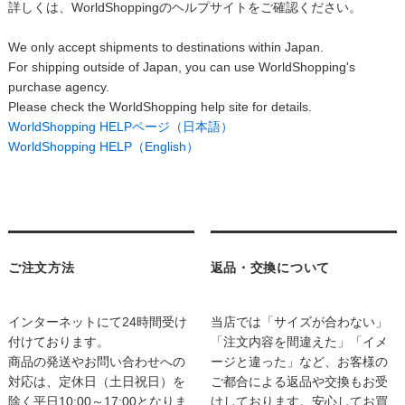
詳しくは、WorldShoppingのヘルプサイトをご確認ください。
We only accept shipments to destinations within Japan.
For shipping outside of Japan, you can use WorldShopping's
purchase agency.
Please check the WorldShopping help site for details.
WorldShopping HELPページ（日本語）
WorldShopping HELP（English）
ご注文方法
返品・交換について
インターネットにて24時間受け
当店では「サイズが合わない」
付けております。
「注文内容を間違えた」「イメ
商品の発送やお問い合わせへの
ージと違った」など、お客様の
対応は、定休日（土日祝日）を
ご都合による返品や交換もお受
除く平日10:00～17:00となりま
けしております。安心してお買