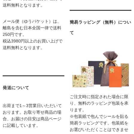
送料無料となります。
メール便（ゆうパケット）は、
簡易ラッピング（無料）につい
離島を含む日本全国一律で送料
て
250円です。
税込3980円以上のお買い上げで
送料無料となります。
発送について
ご注文時に指定された場合に限
り、無料のラッピング包装を承
出荷まで1～3営業日いただいて
ります。
おります。お取り寄せ商品の場
※包装紙で包んでシールを貼る
合、お届けの目安は商品ページ
簡易ラッピングです。包装紙を
に記載しています。
お選びいただくことはできませ