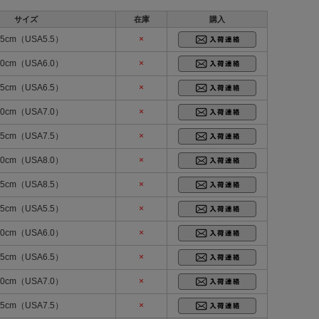
サイズ
在庫
購入
.5cm（USA5.5）
×
.0cm（USA6.0）
×
.5cm（USA6.5）
×
.0cm（USA7.0）
×
.5cm（USA7.5）
×
.0cm（USA8.0）
×
.5cm（USA8.5）
×
.5cm（USA5.5）
×
.0cm（USA6.0）
×
.5cm（USA6.5）
×
.0cm（USA7.0）
×
.5cm（USA7.5）
×