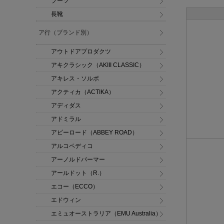
ブーツ
長靴
ア行（ブランド別）
アウトドアプロダクツ
アキクラシック（AKIII CLASSIC）
アキレス・ソルボ
アクティカ（ACTIKA）
アディダス
アドミラル
アビーロード（ABBEY ROAD）
アルコペディコ
アーノルドパーマー
アールドット（R.）
エコー（ECCO）
エドウィン
エミュオーストラリア（EMU Australia）