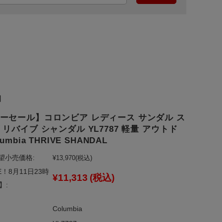
】
ーセール】コロンビア レディース サンダル ス
 リバイブ シャンダル YL7787 軽量 アウトド
lumbia THRIVE SHANDAL
望小売価格:
¥13,970
(税込)
E！8月11日23時
¥11,313
(税込)
】:
Columbia