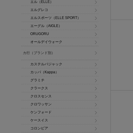
エル（ELLE）
エルグレコ
エルスポーツ（ELLE SPORT）
エーグル（AIGLE）
ORUGORU
オールデイウォーク
カ行（ブランド別）
カステルバジャック
カッパ（Kappa）
グラミチ
クラークス
クロスセンス
クロワッサン
ケンフォード
ケースイス
コロンビア