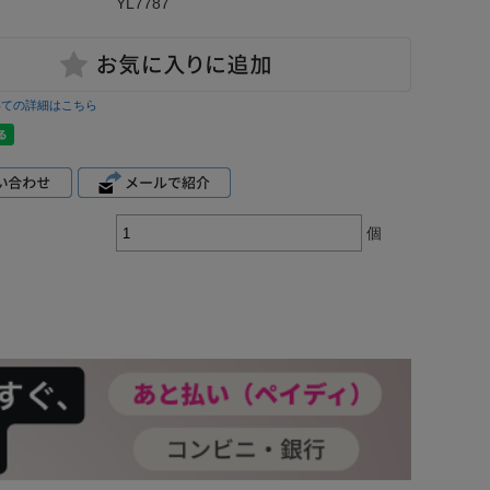
YL7787
いての詳細はこちら
個