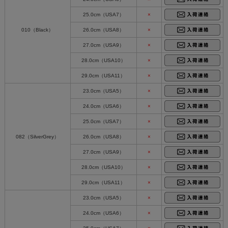
25.0cm（USA7）
×
010（Black）
26.0cm（USA8）
×
27.0cm（USA9）
×
28.0cm（USA10）
×
29.0cm（USA11）
×
23.0cm（USA5）
×
24.0cm（USA6）
×
25.0cm（USA7）
×
082（SilverGrey）
26.0cm（USA8）
×
27.0cm（USA9）
×
28.0cm（USA10）
×
29.0cm（USA11）
×
23.0cm（USA5）
×
24.0cm（USA6）
×