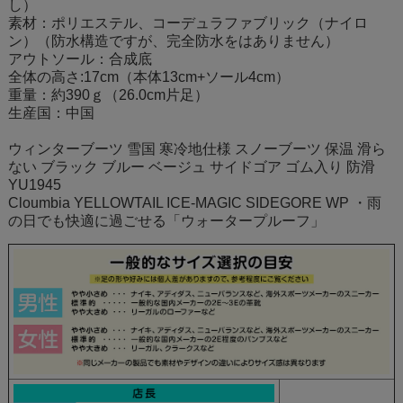
し）
素材：ポリエステル、コーデュラファブリック（ナイロ
ン）（防水構造ですが、完全防水をはありません）
アウトソール：合成底
全体の高さ:17cm（本体13cm+ソール4cm）
重量：約390ｇ（26.0cm片足）
生産国：中国
ウィンターブーツ 雪国 寒冷地仕様 スノーブーツ 保温 滑ら
ない ブラック ブルー ベージュ サイドゴア ゴム入り 防滑
YU1945
Cloumbia YELLOWTAIL ICE-MAGIC SIDEGORE WP ・雨
の日でも快適に過ごせる「ウォータープルーフ」