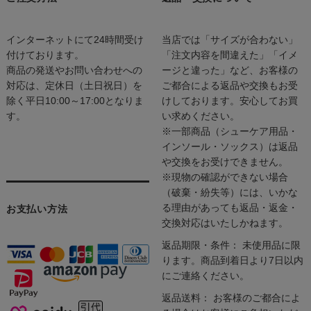
インターネットにて24時間受け
当店では「サイズが合わない」
付けております。
「注文内容を間違えた」「イメ
商品の発送やお問い合わせへの
ージと違った」など、お客様の
対応は、定休日（土日祝日）を
ご都合による返品や交換もお受
除く平日10:00～17:00となりま
けしております。安心してお買
す。
い求めください。
※一部商品（シューケア用品・
インソール・ソックス）は返品
や交換をお受けできません。
※現物の確認ができない場合
（破棄・紛失等）には、いかな
る理由があっても返品・返金・
お支払い方法
交換対応はいたしかねます。
返品期限・条件： 未使用品に限
ります。商品到着日より7日以内
にご連絡ください。
返品送料： お客様のご都合によ