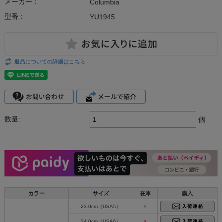
メーカー：
Columbia
型番：
YU1945
返品についての詳細はこちら
数量:
個
カラー
サイズ
在庫
購入
23.0cm（USA5）
×
24.0cm（USA6）
×