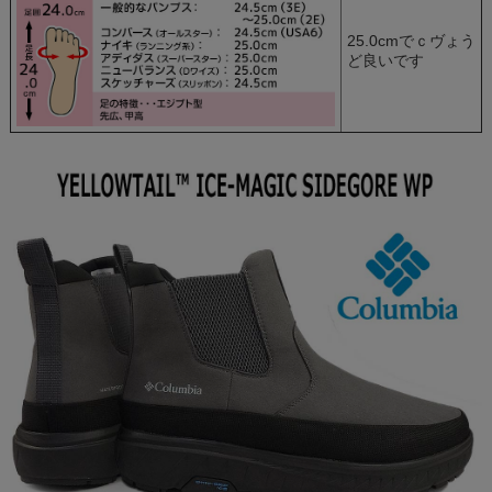
25.0cmでｃヴょう
ど良いです