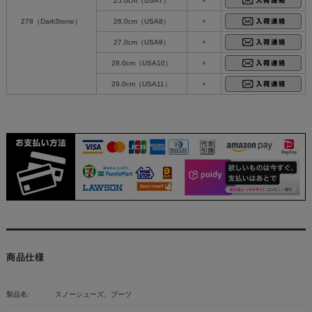
25.0cm（USA7）
×
278（DarkStone）
26.0cm（USA8）
×
27.0cm（USA9）
×
28.0cm（USA10）
×
29.0cm（USA11）
×
商品仕様
製品名:
スノーシューズ、ブーツ