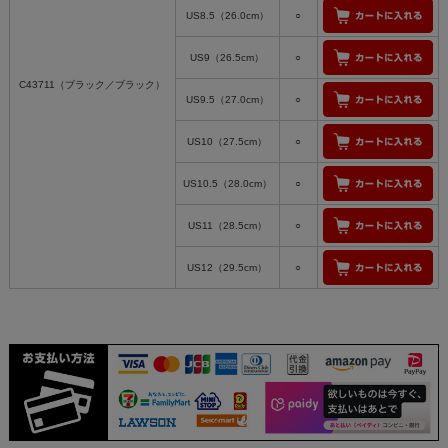
US8.5（26.0cm）
○
US9（26.5cm）
○
C43711（ブラック／ブラック）
US9.5（27.0cm）
○
US10（27.5cm）
○
US10.5（28.0cm）
○
US11（28.5cm）
○
US12（29.5cm）
○