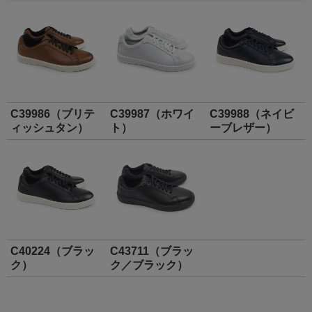
C39986（ブリテ
C39987（ホワイ
C39988（ネイビ
ィッシュタン）
ト）
ーブレザー）
C40224（ブラッ
C43711（ブラッ
ク）
ク／ブラック）