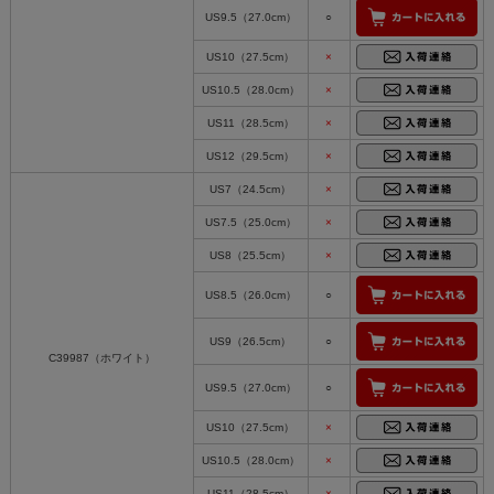
US9.5（27.0cm）
○
US10（27.5cm）
×
US10.5（28.0cm）
×
US11（28.5cm）
×
US12（29.5cm）
×
US7（24.5cm）
×
US7.5（25.0cm）
×
US8（25.5cm）
×
US8.5（26.0cm）
○
US9（26.5cm）
○
C39987（ホワイト）
US9.5（27.0cm）
○
US10（27.5cm）
×
US10.5（28.0cm）
×
US11（28.5cm）
×