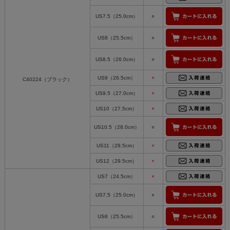
US7.5（25.0cm）
○
US8（25.5cm）
○
US8.5（26.0cm）
○
US9（26.5cm）
×
C40224（ブラック）
US9.5（27.0cm）
×
US10（27.5cm）
×
US10.5（28.0cm）
○
US11（28.5cm）
×
US12（29.5cm）
×
US7（24.5cm）
×
US7.5（25.0cm）
○
US8（25.5cm）
○