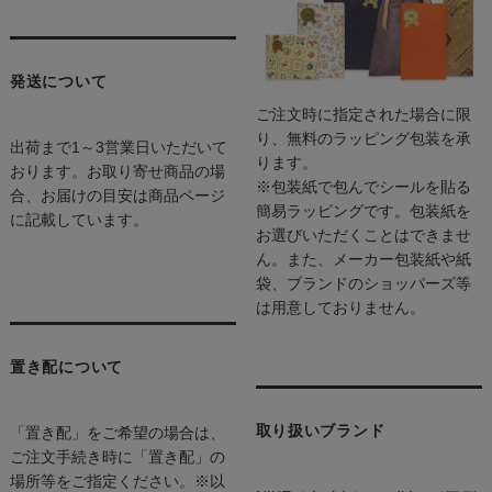
発送について
ご注文時に指定された場合に限
り、無料のラッピング包装を承
出荷まで1～3営業日いただいて
ります。
おります。お取り寄せ商品の場
※包装紙で包んでシールを貼る
合、お届けの目安は商品ページ
簡易ラッピングです。包装紙を
に記載しています。
お選びいただくことはできませ
ん。また、メーカー包装紙や紙
袋、ブランドのショッパーズ等
は用意しておりません。
置き配について
取り扱いブランド
「置き配」をご希望の場合は、
ご注文手続き時に「置き配」の
場所等をご指定ください。※以