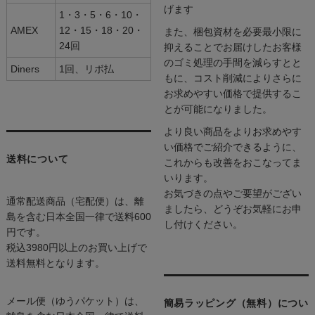
げます
1・3・5・6・10・
AMEX
12・15・18・20・
また、梱包資材を必要最小限に
24回
抑えることでお届けしたお客様
のゴミ処理の手間を減らすとと
Diners
1回、リボ払
もに、コスト削減によりさらに
お求めやすい価格で提供するこ
とが可能になりました。
より良い商品をよりお求めやす
い価格でご紹介できるように、
送料について
これからも改善をおこなってま
いります。
お気づきの点やご要望がござい
通常配送商品（宅配便）は、離
ましたら、どうぞお気軽にお申
島を含む日本全国一律で送料600
し付けください。
円です。
税込3980円以上のお買い上げで
送料無料となります。
メール便（ゆうパケット）は、
簡易ラッピング（無料）につい