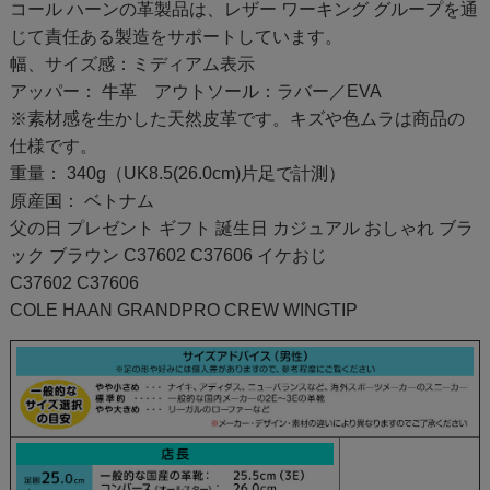
コール ハーンの革製品は、レザー ワーキング グループを通
じて責任ある製造をサポートしています。
幅、サイズ感：ミディアム表示
アッパー： 牛革 アウトソール：ラバー／EVA
※素材感を生かした天然皮革です。キズや色ムラは商品の
仕様です。
重量： 340g（UK8.5(26.0cm)片足で計測）
原産国： ベトナム
父の日 プレゼント ギフト 誕生日 カジュアル おしゃれ ブラ
ック ブラウン C37602 C37606 イケおじ
C37602 C37606
COLE HAAN GRANDPRO CREW WINGTIP