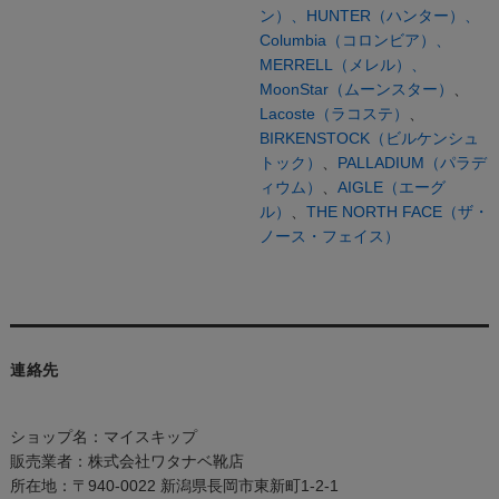
ン）、
HUNTER（ハンター）、
Columbia（コロンビア）、
MERRELL（メレル）、
MoonStar（ムーンスター）
、
Lacoste（ラコステ）
、
BIRKENSTOCK（ビルケンシュ
トック）
、
PALLADIUM（パラデ
ィウム）
、
AIGLE（エーグ
ル）
、
THE NORTH FACE（ザ・
ノース・フェイス）
連絡先
ショップ名：マイスキップ
販売業者：株式会社ワタナベ靴店
所在地：〒940-0022 新潟県長岡市東新町1-2-1