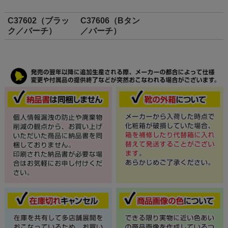
C37602（ブラッ
C37606（Bタン
ク／バーチ）
／バーチ）