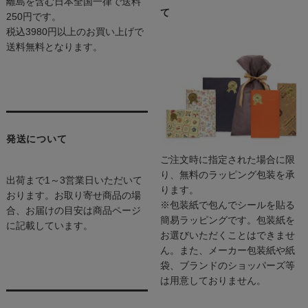
離島を含む日本全国一律で送料
て
250円です。
税込3980円以上のお買い上げで
送料無料となります。
発送について
ご注文時に指定された場合に限
り、無料のラッピング包装を承
出荷まで1～3営業日いただいて
ります。
おります。お取り寄せ商品の場
※包装紙で包んでシールを貼る
合、お届けの目安は商品ページ
簡易ラッピングです。包装紙を
に記載しています。
お選びいただくことはできませ
ん。また、メーカー包装紙や紙
袋、ブランドのショッパーズ等
は用意しておりません。