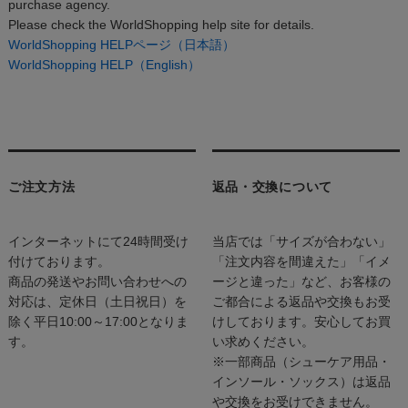
purchase agency.
Please check the WorldShopping help site for details.
WorldShopping HELPページ（日本語）
WorldShopping HELP（English）
ご注文方法
返品・交換について
インターネットにて24時間受け
当店では「サイズが合わない」
付けております。
「注文内容を間違えた」「イメ
商品の発送やお問い合わせへの
ージと違った」など、お客様の
対応は、定休日（土日祝日）を
ご都合による返品や交換もお受
除く平日10:00～17:00となりま
けしております。安心してお買
す。
い求めください。
※一部商品（シューケア用品・
インソール・ソックス）は返品
や交換をお受けできません。