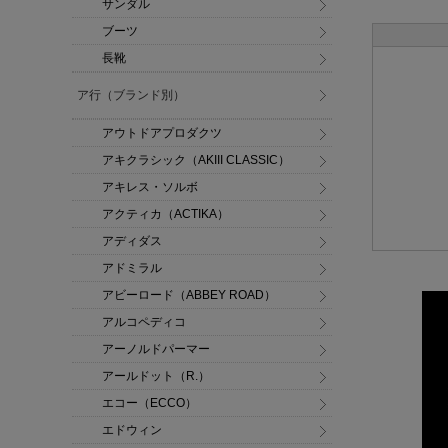
サンダル
ブーツ
長靴
ア行（ブランド別）
アウトドアプロダクツ
アキクラシック（AKIII CLASSIC）
アキレス・ソルボ
アクティカ（ACTIKA）
アディダス
アドミラル
アビーロード（ABBEY ROAD）
アルコペディコ
アーノルドパーマー
アールドット（R.）
エコー（ECCO）
エドウィン