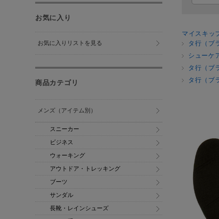
お気に入り
マイスキッ
お気に入りリストを見る
タ行（ブ
シューケ
タ行（ブ
タ行（ブ
商品カテゴリ
メンズ（アイテム別）
スニーカー
ビジネス
ウォーキング
アウトドア・トレッキング
ブーツ
サンダル
長靴・レインシューズ