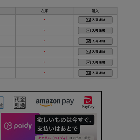
在庫
購入
×
×
×
×
×
×