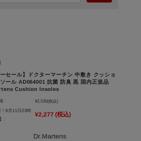
】
ーセール】ドクターマーチン 中敷き クッショ
ソール AD064001 抗菌 防臭 黒 国内正規品
rtens Cushion Insoles
格:
¥2,530
(税込)
E！8月11日23時
¥2,277
(税込)
】:
Dr.Martens