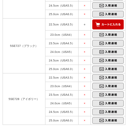
24.5cm（USA5.5）
×
25.0cm（USA6.0）
×
22.5cm（USA3.5）
○
23.0cm（USA4）
×
23.5cm（USA4.5）
×
5SE727（ブラック）
24.0cm（USA5）
×
24.5cm（USA5.5）
×
25.0cm（USA6.0）
×
22.5cm（USA3.5）
×
23.0cm（USA4）
×
23.5cm（USA4.5）
×
5SE728（アイボリー）
24.0cm（USA5）
×
24.5cm（USA5.5）
×
25.0cm（USA6.0）
×