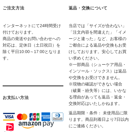
ご注文方法
返品・交換について
インターネットにて24時間受け
当店では「サイズが合わない」
付けております。
「注文内容を間違えた」「イメ
商品の発送やお問い合わせへの
ージと違った」など、お客様の
対応は、定休日（土日祝日）を
ご都合による返品や交換もお受
除く平日10:00～17:00となりま
けしております。安心してお買
す。
い求めください。
※一部商品（シューケア用品・
インソール・ソックス）は返品
や交換をお受けできません。
※現物の確認ができない場合
（破棄・紛失等）には、いかな
る理由があっても返品・返金・
お支払い方法
交換対応はいたしかねます。
返品期限・条件： 未使用品に限
ります。商品到着日より7日以内
にご連絡ください。