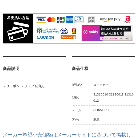
商品説明
商品仕様
製品名:
スニーカー
スリッポン スリップ 紐無し
31316010 31316011 31316
型番:
012
メーカー:
CONVERSE
区分:
新品
メーカー希望小売価格はメーカーサイトに基づいて掲載し