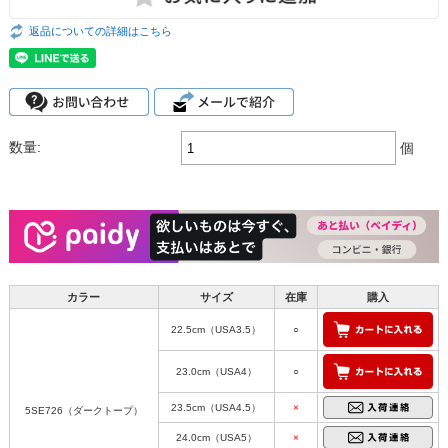
返品についての詳細はこちら
数量:
個
カラー
サイズ
在庫
購入
22.5cm（USA3.5）
○
23.0cm（USA4）
○
23.5cm（USA4.5）
×
5SE726（ダークトープ）
24.0cm（USA5）
×