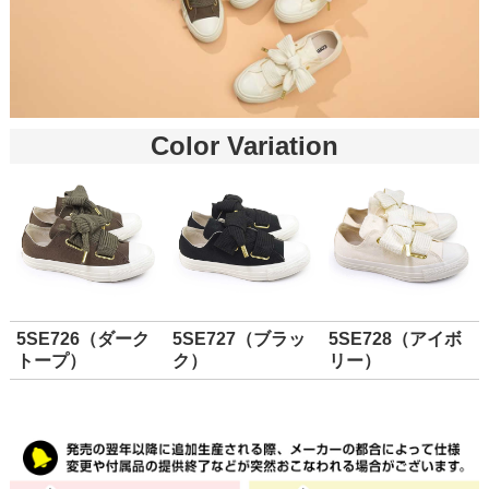
Color Variation
5SE726（ダーク
5SE727（ブラッ
5SE728（アイボ
トープ）
ク）
リー）