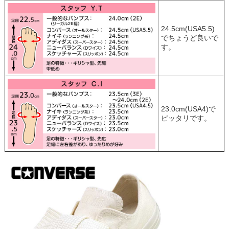
24.5cm(USA5.5)
でちょうど良いで
す。
23.0cm(USA4)で
ピッタリです。