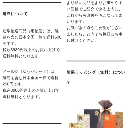
より良い商品をよりお求めやす
い価格でご紹介できるように、
送料について
これからも改善をおこなってま
いります。
お気づきの点やご要望がござい
通常配送商品（宅配便）は、離
ましたら、どうぞお気軽にお申
島を含む日本全国一律で送料600
し付けください。
円です。
税込3980円以上のお買い上げで
送料無料となります。
メール便（ゆうパケット）は、
簡易ラッピング（無料）につい
離島を含む日本全国一律で送料
て
250円です。
税込3980円以上のお買い上げで
送料無料となります。