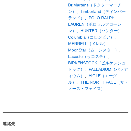
Dr.Martens（ドクターマーチ
ン）、
Timberland（ティンバー
ランド）、
POLO RALPH
LAUREN（ポロラルフローレ
ン）、
HUNTER（ハンター）、
Columbia（コロンビア）、
MERRELL（メレル）、
MoonStar（ムーンスター）
、
Lacoste（ラコステ）
、
BIRKENSTOCK（ビルケンシュ
トック）
、
PALLADIUM（パラデ
ィウム）
、
AIGLE（エーグ
ル）
、
THE NORTH FACE（ザ・
ノース・フェイス）
連絡先