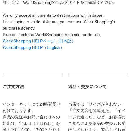
詳しくは、WorldShoppingのヘルプサイトをご確認ください。
We only accept shipments to destinations within Japan.
For shipping outside of Japan, you can use WorldShopping's
purchase agency.
Please check the WorldShopping help site for details.
WorldShopping HELPページ（日本語）
WorldShopping HELP（English）
ご注文方法
返品・交換について
インターネットにて24時間受け
当店では「サイズが合わない」
付けております。
「注文内容を間違えた」「イメ
商品の発送やお問い合わせへの
ージと違った」など、お客様の
対応は、定休日（土日祝日）を
ご都合による返品や交換もお受
除く平日10:00～17:00となりま
けしております。安心してお買