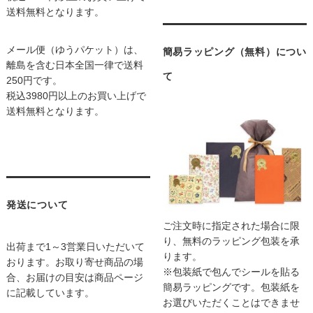
送料無料となります。
メール便（ゆうパケット）は、
簡易ラッピング（無料）につい
離島を含む日本全国一律で送料
て
250円です。
税込3980円以上のお買い上げで
送料無料となります。
発送について
ご注文時に指定された場合に限
り、無料のラッピング包装を承
出荷まで1～3営業日いただいて
ります。
おります。お取り寄せ商品の場
※包装紙で包んでシールを貼る
合、お届けの目安は商品ページ
簡易ラッピングです。包装紙を
に記載しています。
お選びいただくことはできませ