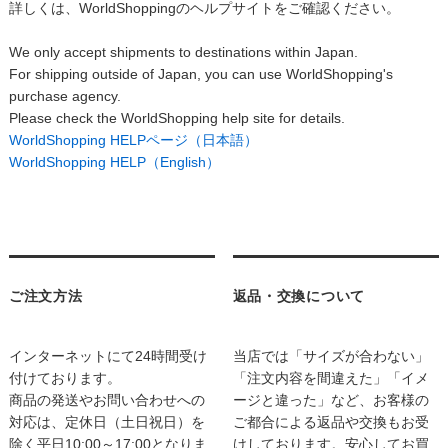
詳しくは、WorldShoppingのヘルプサイトをご確認ください。
We only accept shipments to destinations within Japan.
For shipping outside of Japan, you can use WorldShopping's
purchase agency.
Please check the WorldShopping help site for details.
WorldShopping HELPページ（日本語）
WorldShopping HELP（English）
ご注文方法
返品・交換について
インターネットにて24時間受け
当店では「サイズが合わない」
付けております。
「注文内容を間違えた」「イメ
商品の発送やお問い合わせへの
ージと違った」など、お客様の
対応は、定休日（土日祝日）を
ご都合による返品や交換もお受
除く平日10:00～17:00となりま
けしております。安心してお買