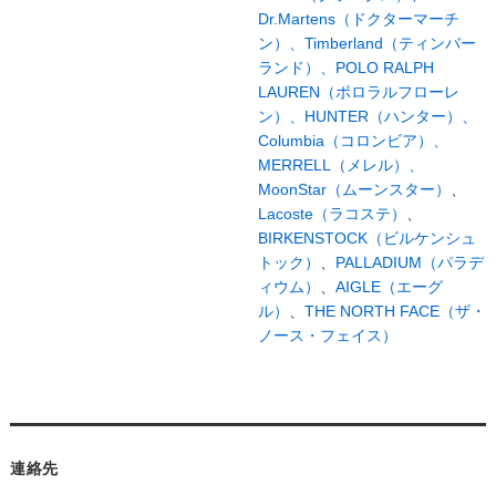
Dr.Martens（ドクターマーチ
ン）、
Timberland（ティンバー
ランド）、
POLO RALPH
LAUREN（ポロラルフローレ
ン）、
HUNTER（ハンター）、
Columbia（コロンビア）、
MERRELL（メレル）、
MoonStar（ムーンスター）
、
Lacoste（ラコステ）
、
BIRKENSTOCK（ビルケンシュ
トック）
、
PALLADIUM（パラデ
ィウム）
、
AIGLE（エーグ
ル）
、
THE NORTH FACE（ザ・
ノース・フェイス）
連絡先