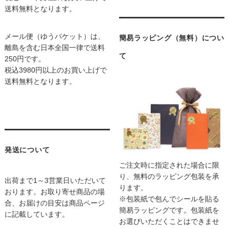
送料無料となります。
メール便（ゆうパケット）は、
簡易ラッピング（無料）につい
離島を含む日本全国一律で送料
て
250円です。
税込3980円以上のお買い上げで
送料無料となります。
発送について
ご注文時に指定された場合に限
り、無料のラッピング包装を承
出荷まで1～3営業日いただいて
ります。
おります。お取り寄せ商品の場
※包装紙で包んでシールを貼る
合、お届けの目安は商品ページ
簡易ラッピングです。包装紙を
に記載しています。
お選びいただくことはできませ