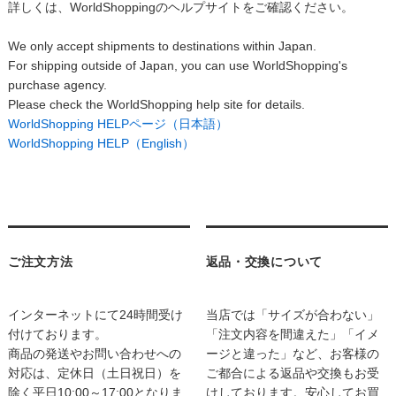
詳しくは、WorldShoppingのヘルプサイトをご確認ください。
We only accept shipments to destinations within Japan.
For shipping outside of Japan, you can use WorldShopping's
purchase agency.
Please check the WorldShopping help site for details.
WorldShopping HELPページ（日本語）
WorldShopping HELP（English）
ご注文方法
返品・交換について
インターネットにて24時間受け
当店では「サイズが合わない」
付けております。
「注文内容を間違えた」「イメ
商品の発送やお問い合わせへの
ージと違った」など、お客様の
対応は、定休日（土日祝日）を
ご都合による返品や交換もお受
除く平日10:00～17:00となりま
けしております。安心してお買