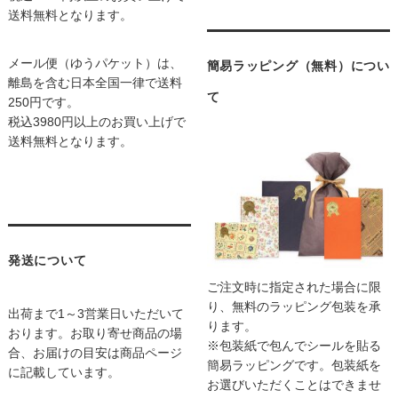
送料無料となります。
メール便（ゆうパケット）は、
簡易ラッピング（無料）につい
離島を含む日本全国一律で送料
て
250円です。
税込3980円以上のお買い上げで
送料無料となります。
発送について
ご注文時に指定された場合に限
り、無料のラッピング包装を承
出荷まで1～3営業日いただいて
ります。
おります。お取り寄せ商品の場
※包装紙で包んでシールを貼る
合、お届けの目安は商品ページ
簡易ラッピングです。包装紙を
に記載しています。
お選びいただくことはできませ