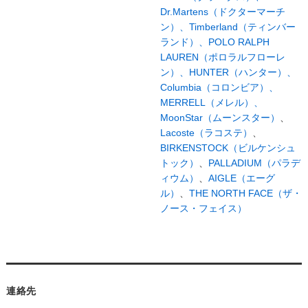
Dr.Martens（ドクターマーチ
ン）、
Timberland（ティンバー
ランド）、
POLO RALPH
LAUREN（ポロラルフローレ
ン）、
HUNTER（ハンター）、
Columbia（コロンビア）、
MERRELL（メレル）、
MoonStar（ムーンスター）
、
Lacoste（ラコステ）
、
BIRKENSTOCK（ビルケンシュ
トック）
、
PALLADIUM（パラデ
ィウム）
、
AIGLE（エーグ
ル）
、
THE NORTH FACE（ザ・
ノース・フェイス）
連絡先