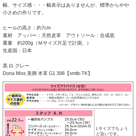
幅、サイズ感・・・幅表示はありませんが、標準からやや
小さめの作りです。
ヒールの高さ：約7cm
素材 アッパー：天然皮革 アウトソール：合成底
重量 約200g（Ｍサイズ片足で計測。）
生産国：日本
黒 白 グレー
Dona Miss 美脚 本革 G1 398【smtb-TK】
Lサイズでちょう
ど良いです。