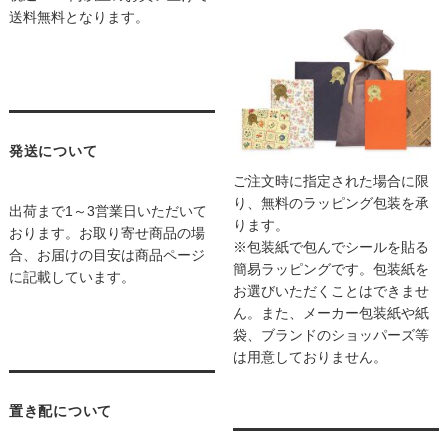
送料無料となります。
発送について
ご注文時に指定された場合に限
り、無料のラッピング包装を承
出荷まで1～3営業日いただいて
ります。
おります。お取り寄せ商品の場
※包装紙で包んでシールを貼る
合、お届けの目安は商品ページ
簡易ラッピングです。包装紙を
に記載しています。
お選びいただくことはできませ
ん。また、メーカー包装紙や紙
袋、ブランドのショッパーズ等
は用意しておりません。
置き配について