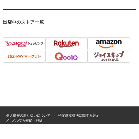
出店中のストア一覧
個人情報の取り扱いについて
特定商取引法に関する表示
メルマガ登録・解除
Copyright ©
靴通販 マイスキップ