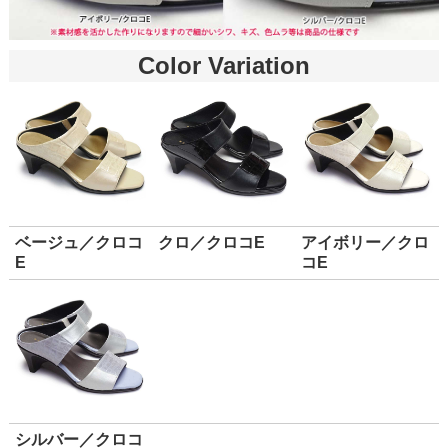
Color Variation
ベージュ／クロコ
クロ／クロコE
アイボリー／クロ
E
コE
シルバー／クロコ