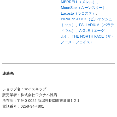
MERRELL（メレル）、
MoonStar（ムーンスター）
、
Lacoste（ラコステ）
、
BIRKENSTOCK（ビルケンシュ
トック）
、
PALLADIUM（パラデ
ィウム）
、
AIGLE（エーグ
ル）
、
THE NORTH FACE（ザ・
ノース・フェイス）
連絡先
ショップ名：マイスキップ
販売業者：株式会社ワタナベ靴店
所在地：〒940-0022 新潟県長岡市東新町1-2-1
電話番号：0258-94-4801