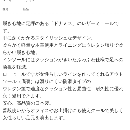
メーカー:
ドナミス
区分:
新品
履き心地に定評のある「ドナミス」のレザーミュールで
す。
甲に深くかかるスタイリッシュなデザイン。
柔らかく軽量な本革使用とライニングにウレタン張りで柔
らかい履き心地。
インソールにはクッションがきいたふわふわ仕様で足への
負担を軽減。
ローヒールですが女性らしいラインを作ってくれるアウト
ソール（底裏）は滑りにくい防滑タイプの
ウレタン製で適度なクッション性と屈曲性、耐久性に優れ
永く愛用できます。
安心、高品質の日本製。
普段使いからオフィスやお出掛けにも使えクールで美しく
女性らしい足元を演出します。