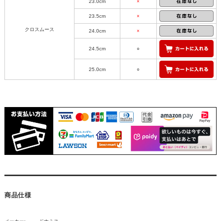
23.0cm
×
23.5cm
×
クロスムース
24.0cm
×
24.5cm
○
25.0cm
○
商品仕様