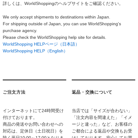
詳しくは、WorldShoppingのヘルプサイトをご確認ください。
We only accept shipments to destinations within Japan.
For shipping outside of Japan, you can use WorldShopping's
purchase agency.
Please check the WorldShopping help site for details.
WorldShopping HELPページ（日本語）
WorldShopping HELP（English）
ご注文方法
返品・交換について
インターネットにて24時間受け
当店では「サイズが合わない」
付けております。
「注文内容を間違えた」「イメ
商品の発送やお問い合わせへの
ージと違った」など、お客様の
対応は、定休日（土日祝日）を
ご都合による返品や交換もお受
除く平日10:00～17:00となりま
けしております。安心してお買