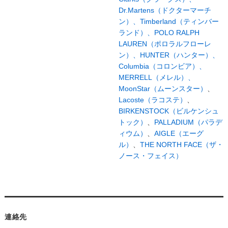
Dr.Martens（ドクターマーチ
ン）、
Timberland（ティンバー
ランド）、
POLO RALPH
LAUREN（ポロラルフローレ
ン）、
HUNTER（ハンター）、
Columbia（コロンビア）、
MERRELL（メレル）、
MoonStar（ムーンスター）
、
Lacoste（ラコステ）
、
BIRKENSTOCK（ビルケンシュ
トック）
、
PALLADIUM（パラデ
ィウム）
、
AIGLE（エーグ
ル）
、
THE NORTH FACE（ザ・
ノース・フェイス）
連絡先