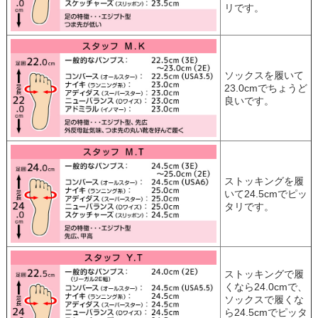
リです。
ソックスを履いて
23.0cmでちょうど
良いです。
ストッキングを履
いて24.5cmでピッ
タリです。
ストッキングで履
くなら24.0cmで、
ソックスで履くな
ら24.5cmでピッタ