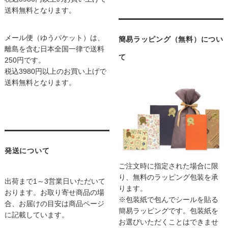
送料無料となります。
メール便（ゆうパケット）は、
簡易ラッピング（無料）につい
離島を含む日本全国一律で送料
て
250円です。
税込3980円以上のお買い上げで
送料無料となります。
発送について
ご注文時に指定された場合に限
り、無料のラッピング包装を承
出荷まで1～3営業日いただいて
ります。
おります。お取り寄せ商品の場
※包装紙で包んでシールを貼る
合、お届けの目安は商品ページ
簡易ラッピングです。包装紙を
に記載しています。
お選びいただくことはできませ