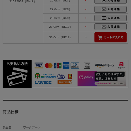
26.0cm（UK7）
×
31592001（Black）
27.0cm（UK8）
×
28.0cm（UK9）
×
29.0cm（UK10）
×
30.0cm（UK11）
○
商品仕様
製品名:
ワークブーツ