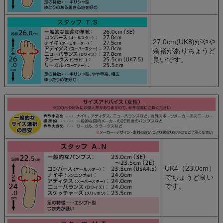
27.0cm(UK8)がやや
余裕がありちょうど
良いです。
UK4（23.0cm）
でちょうど良い
です。