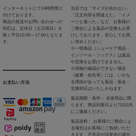
インターネットにて24時間受け
当店では「サイズが合わない」
付けております。
「注文内容を間違えた」「イメ
商品の発送やお問い合わせへの
ージと違った」など、お客様の
対応は、定休日（土日祝日）を
ご都合による返品や交換もお受
除く平日10:00～17:00となりま
けしております。安心してお買
す。
い求めください。
※一部商品（シューケア用品・
インソール・ソックス）は返品
や交換をお受けできません。
※現物の確認ができない場合
（破棄・紛失等）には、いかな
る理由があっても返品・返金・
お支払い方法
交換対応はいたしかねます。
返品期限・条件： 未使用品に限
ります。商品到着日より7日以内
にご連絡ください。
返品送料： お客様のご都合によ
る場合はお客様にご負担いただ
きます。不良品や誤発送の場合