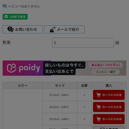
レビューはありません
数量:
個
カラー
サイズ
在庫
購入
23.0cm（UK4）
○
24.0cm（UK5）
○
25.0cm（UK6）
○