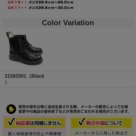
Color Variation
31592001（Black
）