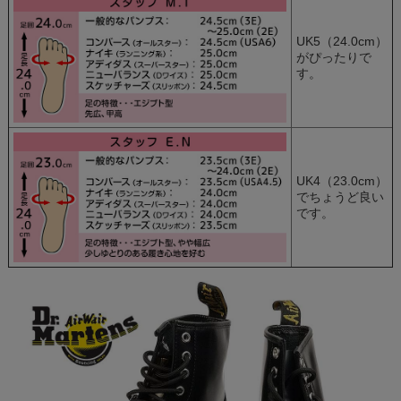
UK5（24.0cm）
がぴったりで
す。
UK4（23.0cm）
でちょうど良い
です。