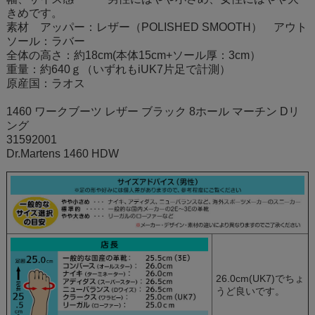
きめです。
素材 アッパー：レザー（POLISHED SMOOTH） アウト
ソール：ラバー
全体の高さ：約18cm(本体15cm+ソール厚：3cm）
重量：約640ｇ（いずれもiUK7片足で計測）
原産国：ラオス
1460 ワークブーツ レザー ブラック 8ホール マーチン Dリ
ング
31592001
Dr.Martens 1460 HDW
26.0cm(UK7)でちょ
うど良いです。