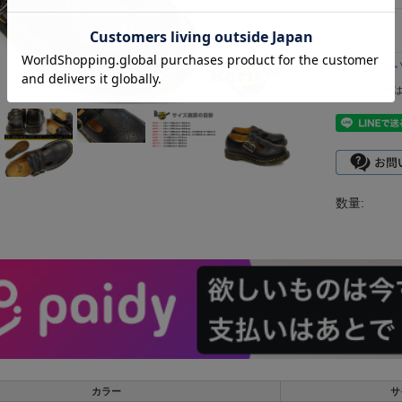
返品につ
レビュー
数量:
カラー
サ