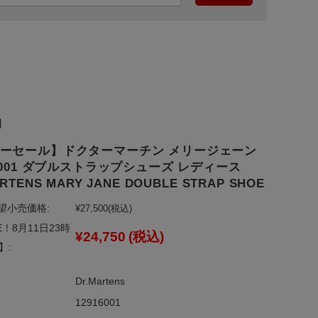
】
ーセール】ドクターマーチン メリージェーン
16001 ダブルストラップシューズ レディース
ARTENS MARY JANE DOUBLE STRAP SHOE
望小売価格:
¥27,500
(税込)
E！8月11日23時
¥24,750
(税込)
】:
Dr.Martens
12916001