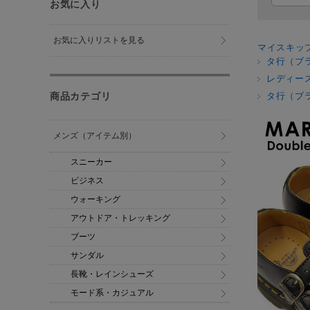
お気に入り
お気に入りリストを見る
マイスキッ
タ行（ブ
レディー
商品カテゴリ
タ行（ブ
メンズ（アイテム別）
スニーカー
ビジネス
ウォーキング
アウトドア・トレッキング
ブーツ
サンダル
長靴・レインシューズ
モード系・カジュアル