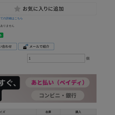
いての詳細はこちら
はありません
個
イズ
在庫
購入