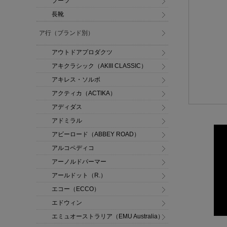
ブーツ
長靴
ア行（ブランド別）
アウトドアプロダクツ
アキクラシック（AKIII CLASSIC）
アキレス・ソルボ
アクティカ（ACTIKA）
アディダス
アドミラル
アビーロード（ABBEY ROAD）
アルコペディコ
アーノルドパーマー
アールドット（R.）
エコー（ECCO）
エドウィン
エミュオーストラリア（EMU Australia）