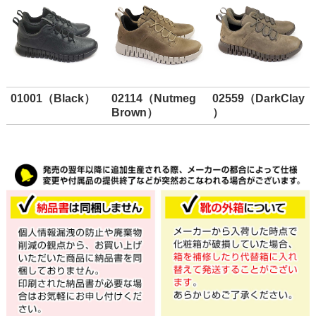
01001（Black）
02114（Nutmeg
02559（DarkClay
Brown）
）