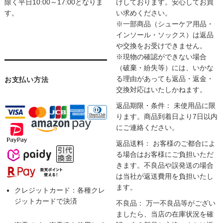
除く平日10:00～17:00となりま
けしております。安心してお買
す。
い求めください。
※一部商品（シューケア用品・
インソール・ソックス）は返品
や交換をお受けできません。
※現物の確認ができない場合
（破棄・紛失等）には、いかな
る理由があっても返品・返金・
お支払い方法
交換対応はいたしかねます。
返品期限・条件： 未使用品に限
ります。商品到着日より7日以内
にご連絡ください。
返品送料： お客様のご都合によ
る場合はお客様にご負担いただ
きます。不良品や誤発送の場合
は当社が返送費用を負担いたし
ます。
クレジットカード：各種クレ
ジットカードで決済
不良品： 万一不良品等がござい
ましたら、当店の在庫状況を確