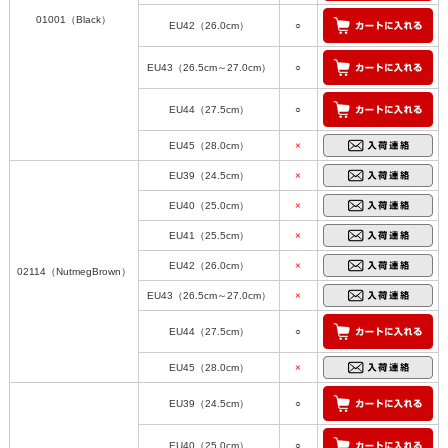
01001（Black）
EU42（26.0cm）
○
EU43（26.5cm～27.0cm）
○
EU44（27.5cm）
○
EU45（28.0cm）
×
EU39（24.5cm）
×
EU40（25.0cm）
×
EU41（25.5cm）
×
EU42（26.0cm）
×
02114（NutmegBrown）
EU43（26.5cm～27.0cm）
×
EU44（27.5cm）
○
EU45（28.0cm）
×
EU39（24.5cm）
○
EU40（25.0cm）
○