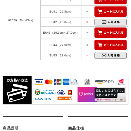
EU41（25.5cm）
○
02559（DarkClay）
EU42（26.0cm）
×
EU43（26.5cm～27.0cm）
○
EU44（27.5cm）
○
EU45（28.0cm）
×
商品説明
商品仕様