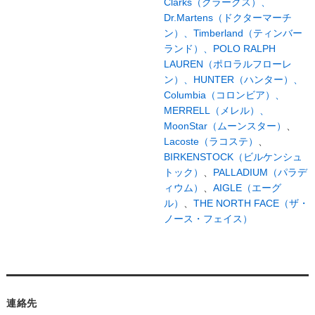
Clarks（クラークス）、
Dr.Martens（ドクターマーチ
ン）、
Timberland（ティンバー
ランド）、
POLO RALPH
LAUREN（ポロラルフローレ
ン）、
HUNTER（ハンター）、
Columbia（コロンビア）、
MERRELL（メレル）、
MoonStar（ムーンスター）
、
Lacoste（ラコステ）
、
BIRKENSTOCK（ビルケンシュ
トック）
、
PALLADIUM（パラデ
ィウム）
、
AIGLE（エーグ
ル）
、
THE NORTH FACE（ザ・
ノース・フェイス）
連絡先