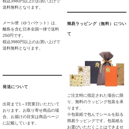
税込3980円以上のお買い上げで
送料無料となります。
メール便（ゆうパケット）は、
簡易ラッピング（無料）につい
離島を含む日本全国一律で送料
て
250円です。
税込3980円以上のお買い上げで
送料無料となります。
発送について
ご注文時に指定された場合に限
り、無料のラッピング包装を承
出荷まで1～3営業日いただいて
ります。
おります。お取り寄せ商品の場
※包装紙で包んでシールを貼る
合、お届けの目安は商品ページ
簡易ラッピングです。包装紙を
に記載しています。
お選びいただくことはできませ